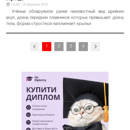
12:46, 19 Березня 2021
Учёные обнаружили ранее неизвестный вид древних
акул, длина передних плавников которых превышает длину
тела, форма отростков напоминает крылья
1
2
3
4