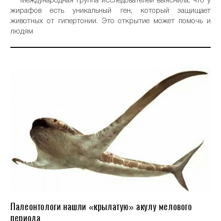
Международная группа исследователей выяснила, что у
жирафов есть уникальный ген, который защищает
животных от гипертонии. Это открытие может помочь и
людям
Палеонтологи нашли «крылатую» акулу мелового
периода