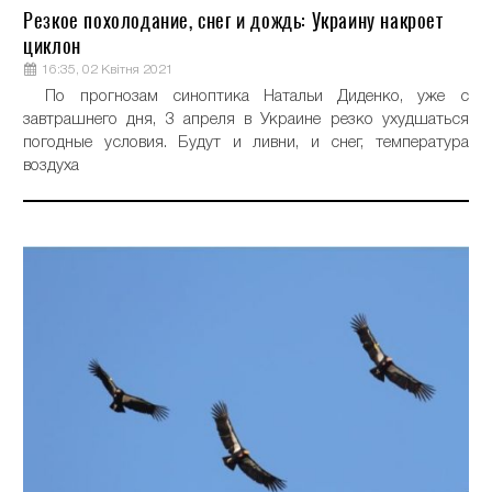
Резкое похолодание, снег и дождь: Украину накроет
циклон
16:35, 02 Квітня 2021
По прогнозам синоптика Натальи Диденко, уже с
завтрашнего дня, 3 апреля в Украине резко ухудшаться
погодные условия. Будут и ливни, и снег, температура
воздуха