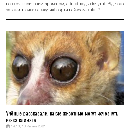
повітря насиченим ароматом, а інші ледь відчутні. Від чого
залежить сила запаху, які сорти найароматніші?
Учёные рассказали, какие животные могут исчезнуть
из-за климата
14:13, 13 Квітня 2021