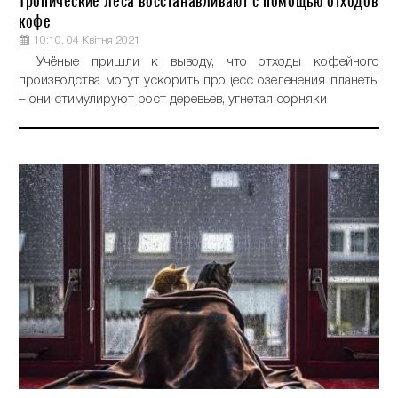
Тропические леса восстанавливают с помощью отходов
кофе
10:10, 04 Квітня 2021
Учёные пришли к выводу, что отходы кофейного
производства могут ускорить процесс озеленения планеты
– они стимулируют рост деревьев, угнетая сорняки