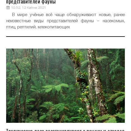
представителей фауны
10:52, 12 Квітня 2021
В мире учёные всё чаще обнаруживают новые, ранее
неизвестные виды представителей фауны – насекомых,
птиц, рептилий, млекопитающих