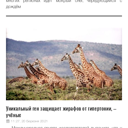
многих регионах идёт мокрый снег, чередующийся с
дождём
Уникальный ген защищает жирафов от гипертонии, –
учёные
11:27, 20 Березня 2021