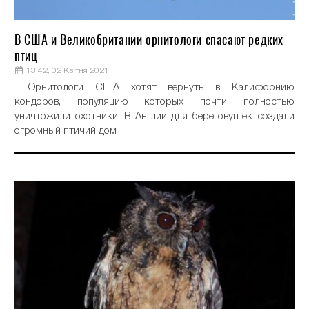
В США и Великобритании орнитологи спасают редких
птиц
13:42, 02 Квітня 2021
Орнитологи США хотят вернуть в Калифорнию
кондоров, популяцию которых почти полностью
уничтожили охотники. В Англии для береговушек создали
огромный птичий дом