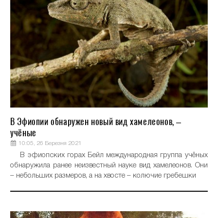
В Эфиопии обнаружен новый вид хамелеонов, –
учёные
10:05, 26 Березня 2021
В эфиопских горах Бейл международная группа учёных
обнаружила ранее неизвестный науке вид хамелеонов. Они
– небольших размеров, а на хвосте – колючие гребешки