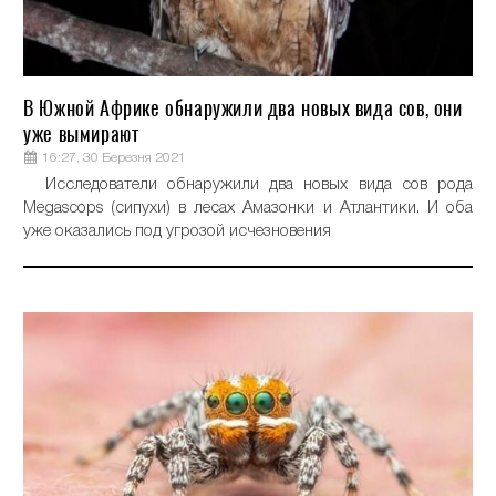
В Южной Африке обнаружили два новых вида сов, они
уже вымирают
16:27, 30 Березня 2021
Исследователи обнаружили два новых вида сов рода
Megascops (сипухи) в лесах Амазонки и Атлантики. И оба
уже оказались под угрозой исчезновения