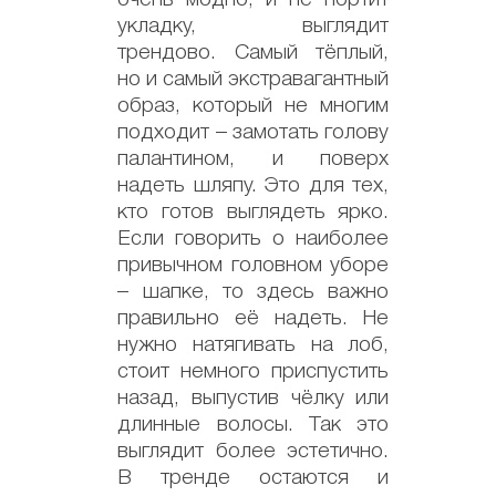
очень модно, и не портит
укладку, выглядит
трендово. Самый тёплый,
но и самый экстравагантный
образ, который не многим
подходит – замотать голову
палантином, и поверх
надеть шляпу. Это для тех,
кто готов выглядеть ярко.
Если говорить о наиболее
привычном головном уборе
– шапке, то здесь важно
правильно её надеть. Не
нужно натягивать на лоб,
стоит немного приспустить
назад, выпустив чёлку или
длинные волосы. Так это
выглядит более эстетично.
В тренде остаются и