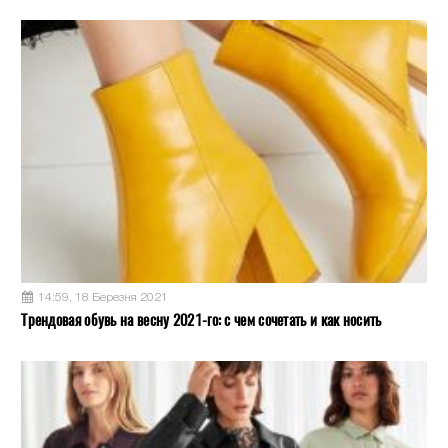
14:59, 18 Березня 2021
Трендовая обувь на весну 2021-го: с чем сочетать и как носить