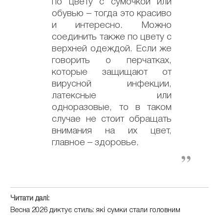
по цвету с сумочкой или
обувью – тогда это красиво
и интересно. Можно
соединить также по цвету с
верхней одеждой. Если же
говорить о перчатках,
которые защищают от
вирусной инфекции,
латексные или
одноразовые, то в таком
случае не стоит обращать
внимания на их цвет,
главное – здоровье.
Читати далі:
Весна 2026 диктує стиль: які сумки стали головним