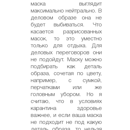
маска выглядит
максимально нейтрально. В
деловом образе она не
будет выбиваться. Что
касается разрисованных
масок, то это уместно
только для отдыха. Для
деловых переговоров они
не подойдут. Маску можно
подбирать как деталь
образа, сочетая по цвету,
например, с сумкой,
перчатками или же
головным убором. Но я
считаю, что в условиях
карантина здоровье
важнее, и если ваша маска
не подходит не под какую
деталь образа, то нельзя