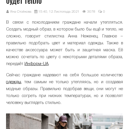
будет тепло
Яна Стойкова
15:40, 12 Листопада 2021
3078
0
В связи с похолоданием граждане начали утепляться.
Создать модный образ, в котором было бы ещё и тепло, не
сложно, говорит стилистка Анна Неженец. Главное –
правильно подобрать цвет и материал одежды. Также в
качестве аксессуара может быть и защитная маска. Её
можно сочетать по цвету с некоторыми деталями образа,
передаёт
Информ-UA
.
Сейчас граждане надевают на себя большое количество
одежды
, тем самым не только утепляясь, но и создавая
модные образы. Правильно подобрав вещи, они могут не
только согреть при низких температурах, но и позволят
человеку выглядеть стильно.