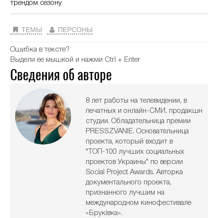
трендом сезону
ТЕМЫ
ПЕРСОНЫ
Ошибка в тексте?
Выдели ее мышкой и нажми Ctrl + Enter
Сведения об авторе
8 лет работы на телевидении, в
печатных и онлайн-СМИ, продакшн
студии. Обладательница премии
PRESSZVANIE. Основательница
проекта, который входит в
"ТОП-100 лучших социальных
проектов Украины" по версии
Social Project Awards. Авторка
документального проекта,
признанного лучшим на
международном кинофестивале
«Бруківка».