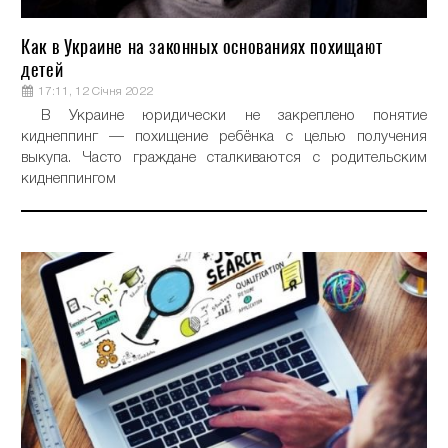
Как в Украине на законных основаниях похищают
детей
17:11, 12 Січня 2022
В Украине юридически не закреплено понятие
киднеппинг — похищение ребёнка с целью получения
выкупа. Часто граждане сталкиваются с родительским
киднеппингом