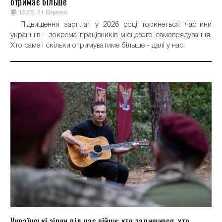
отримає більше
15:56, 31 Березня
Підвищення зарплат у 2026 році торкнеться частини
українців - зокрема працівників місцевого самоврядування.
Хто саме і скільки отримуватиме більше - далі у нас.
Українські зірки під час війни: хто залишився, хто