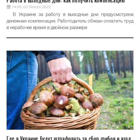
Работа в выходные дни: как получить компенсацию
14:09, 02 Лютого 2022
В Украине за работу в выходные дни предусмотрена
денежная компенсация. Работодатель обязан оплатить труд
в нерабочее время в двойном размере
Где в Украине будут штрафовать за сбор грибов и ягод