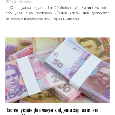
13:24, 03 Квітня
Французьке видання La Dépêche опублікувало матеріал
про українську програму «Вільні хвилі», яка допомагає
ветеранам відновлюватися через плавання.
Частині українців планують підняти зарплати: хто