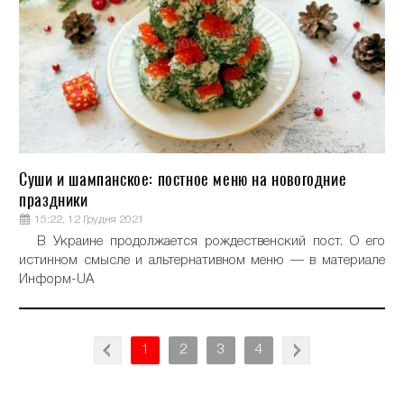
Суши и шампанское: постное меню на новогодние
праздники
15:22, 12 Грудня 2021
В Украине продолжается рождественский пост. О его
истинном смысле и альтернативном меню — в материале
Информ-UA
1
2
3
4