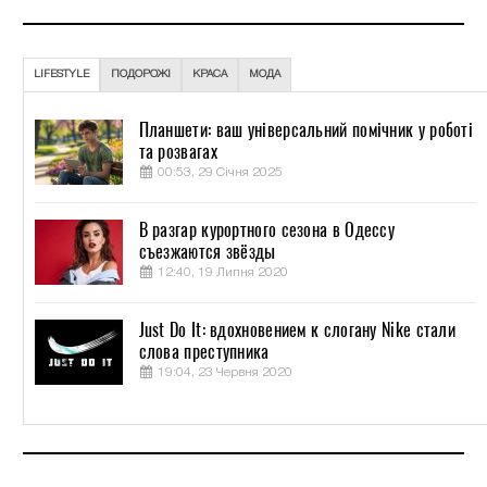
LIFESTYLE
ПОДОРОЖІ
КРАСА
МОДА
Планшети: ваш універсальний помічник у роботі
та розвагах
00:53, 29 Січня 2025
В разгар курортного сезона в Одессу
съезжаются звёзды
12:40, 19 Липня 2020
Just Do It: вдохновением к слогану Nike стали
слова преступника
19:04, 23 Червня 2020