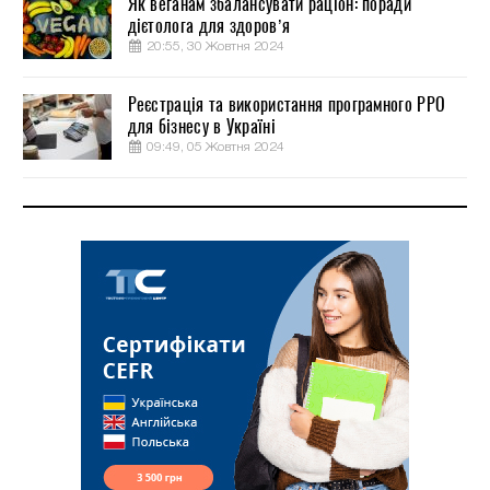
Як веганам збалансувати раціон: поради
дієтолога для здоров’я
20:55, 30 Жовтня 2024
Реєстрація та використання програмного РРО
для бізнесу в Україні
09:49, 05 Жовтня 2024