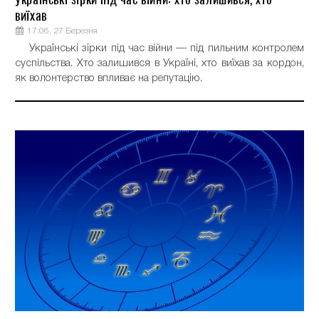
виїхав
17:06, 27 Березня
Українські зірки під час війни — під пильним контролем
суспільства. Хто залишився в Україні, хто виїхав за кордон,
як волонтерство впливає на репутацію.