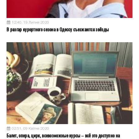
12:40, 19 Липня 2020
В разгар курортного сезона в Одессу съезжаются звёзды
02:51, 09 Квітня 2020
Балет, опера, цирк, всевозможные курсы – всё это доступно на