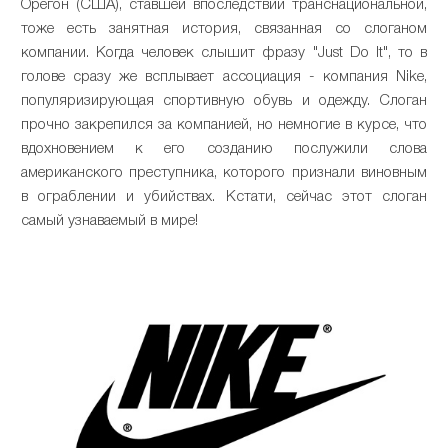
Орегон (США), ставшей впоследствии транснациональной,
тоже есть занятная история, связанная со слоганом
компании. Когда человек слышит фразу "Just Do It", то в
голове сразу же всплывает ассоциация - компания Nike,
популяризирующая спортивную обувь и одежду. Слоган
прочно закрепился за компанией, но немногие в курсе, что
вдохновением к его созданию послужили слова
американского преступника, которого признали виновным
в ограблении и убийствах. Кстати, сейчас этот слоган
самый узнаваемый в мире!