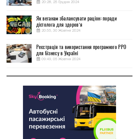
20:28, 25 Грудня 2024
Як веганам збалансувати раціон: поради
дієтолога для здоров’я
20:55, 30 Жовтня 2024
Реєстрація та використання програмного РРО
для бізнесу в Україні
09:49, 05 Жовтня 2024