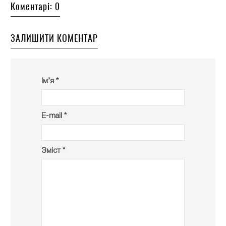
Коментарі: 0
ЗАЛИШИТИ КОМЕНТАР
Ім’я *
E-mail *
Зміст *