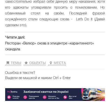
самостоятельно избрал себе данную меру наказания, хотя
его адвокаты уговаривали просить о помиловании. Но
обвиняемый стоял на своём. Последней фразой
осуждённого стали следующие слова - Let’s Do It (Давай
сделаем это).
Читати далі:
Ресторан «Велюр» снова в эпицентре «карантинного»
скандала
ТЕМЫ
ОБЬЕКТЫ
МЕСТА
Ошибка в тексте?
Выдели ее мышкой и нажми Ctrl + Enter