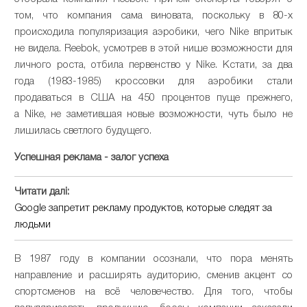
том, что компания сама виновата, поскольку в 80-х
происходила популяризация аэробики, чего Nike впритык
не видела. Reebok, усмотрев в этой нише возможности для
личного роста, отбила первенство у Nike. Кстати, за два
года (1983-1985) кроссовки для аэробики стали
продаваться в США на 450 процентов пуще прежнего,
а Nike, не заметившая новые возможности, чуть было не
лишилась светлого будущего.
Успешная реклама - залог успеха
Читати далі:
Google запретит рекламу продуктов, которые следят за
людьми
В 1987 году в компании осознали, что пора менять
направление и расширять аудиторию, сменив акцент со
спортсменов на всё человечество. Для того, чтобы