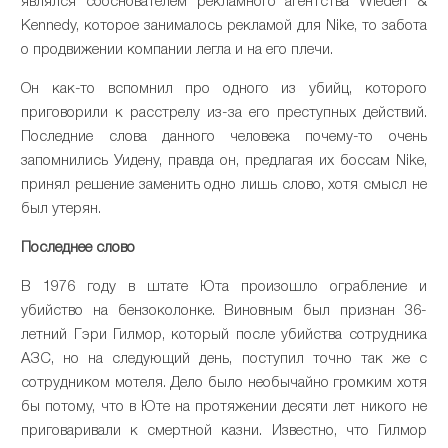
являлся сооснователем рекламного агентства Wieden &
Kennedy, которое занималось рекламой для Nike, то забота
о продвижении компании легла и на его плечи.
Он как-то вспомнил про одного из убийц, которого
приговорили к расстрелу из-за его преступных действий.
Последние слова данного человека почему-то очень
запомнились Уидену, правда он, предлагая их боссам Nike,
принял решение заменить одно лишь слово, хотя смысл не
был утерян.
Последнее слово
В 1976 году в штате Юта произошло ограбление и
убийство на бензоколонке. Виновным был признан 36-
летний Гэри Гилмор, который после убийства сотрудника
АЗС, но на следующий день, поступил точно так же с
сотрудником мотеля. Дело было необычайно громким хотя
бы потому, что в Юте на протяжении десяти лет никого не
приговаривали к смертной казни. Известно, что Гилмор