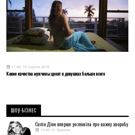
11:48, 16 Серпня 2018
Какие качества мужчины ценят в девушках больше всего
ШОУ-БІЗНЕС
Селін Діон вперше розповіла про важку хворобу
15:46, 31 Березня