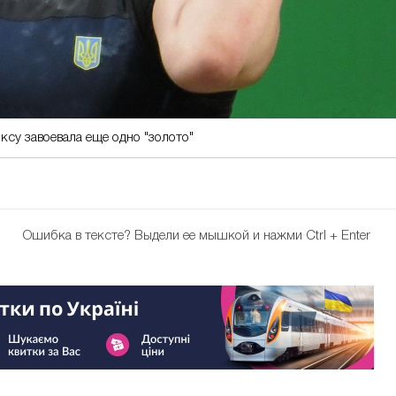
ксу завоевала еще одно "золото"
Ошибка в тексте?
Выдели ее мышкой и нажми Ctrl + Enter