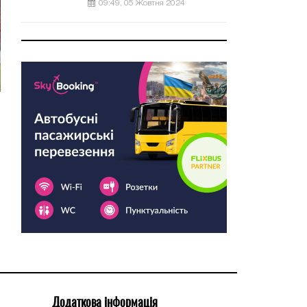
09:49, 05 Жовтня 2024
Додаткова інформація