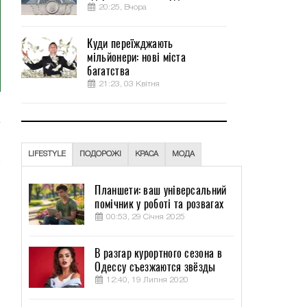
20:25, Вчора
Куди переїжджають
мільйонери: нові міста
багатства
21:23, 03 Квітня
LIFESTYLE
ПОДОРОЖІ
КРАСА
МОДА
Планшети: ваш універсальний
помічник у роботі та розвагах
00:53, 29 Січня 2025
В разгар курортного сезона в
Одессу съезжаются звёзды
12:40, 19 Липня 2020