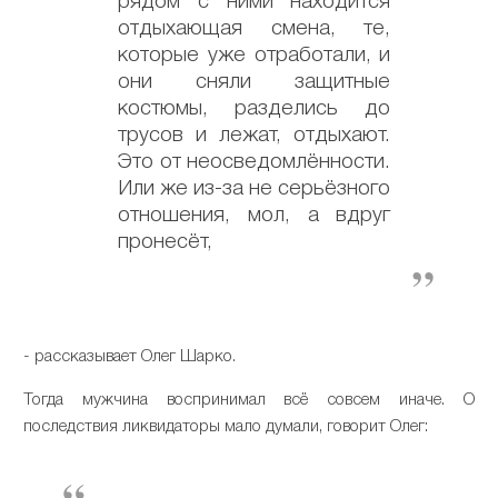
рядом с ними находится
отдыхающая смена, те,
которые уже отработали, и
они сняли защитные
костюмы, разделись до
трусов и лежат, отдыхают.
Это от неосведомлённости.
Или же из-за не серьёзного
отношения, мол, а вдруг
пронесёт,
- рассказывает Олег Шарко.
Тогда мужчина воспринимал всё совсем иначе. О
последствия ликвидаторы мало думали, говорит Олег: