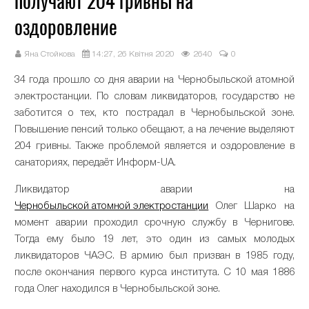
получают 204 гривны на
оздоровление
Яна Стойкова
14:27, 26 Квітня 2020
2640
0
34 года прошло со дня аварии на Чернобыльской атомной
электростанции. По словам ликвидаторов, государство не
заботится о тех, кто пострадал в Чернобыльской зоне.
Повышение пенсий только обещают, а на лечение выделяют
204 гривны. Также проблемой является и оздоровление в
санаториях, передаёт Информ-UA.
Ликвидатор аварии на
Чернобыльской атомной электростанции
Олег Шарко на
момент аварии проходил срочную службу в Чернигове.
Тогда ему было 19 лет, это один из самых молодых
ликвидаторов ЧАЭС. В армию был призван в 1985 году,
после окончания первого курса института. С 10 мая 1886
года Олег находился в Чернобыльской зоне.