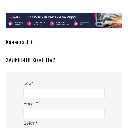
Коментарі: 0
ЗАЛИШИТИ КОМЕНТАР
Ім’я *
E-mail *
Зміст *