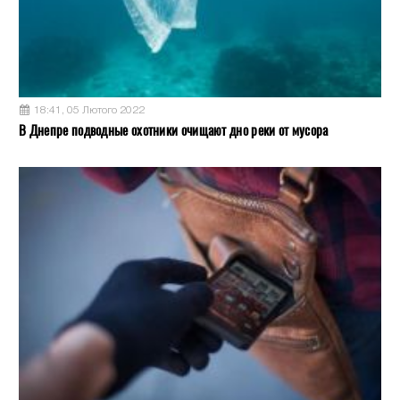
18:41, 05 Лютого 2022
В Днепре подводные охотники очищают дно реки от мусора