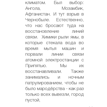
климатом. Был выбор:
Ангола, Мозамбик,
Афганистан. И тут взрыв в
Чернобыле. Естественно,
что нас бросают туда на
восстановление линий
связи. Химики рыли ямы, в
которые стекала вода во
время мытья машин и
порвали линии связи
атомной электростанции с
Припятью. Мы их
восстанавливали. Также
занимались и ночным
патрулированием, чтобы не
было мародёрства - как раз
только всех вывезли, город
пустой,