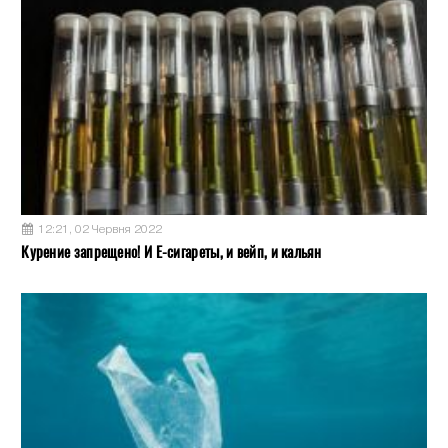
12:21, 02 Червня 2022
Курение запрещено! И Е-сигареты, и вейп, и кальян