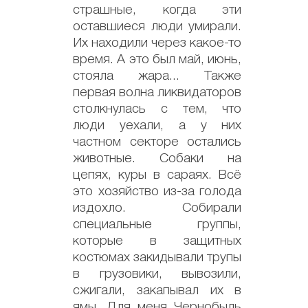
страшные, когда эти
оставшиеся люди умирали.
Их находили через какое-то
время. А это был май, июнь,
стояла жара... Также
первая волна ликвидаторов
столкнулась с тем, что
люди уехали, а у них
частном секторе остались
животные. Собаки на
цепях, куры в сараях. Всё
это хозяйство из-за голода
издохло. Собирали
специальные группы,
которые в защитных
костюмах закидывали трупы
в грузовики, вывозили,
сжигали, закапывал их в
ямы. Для меня Чернобыль