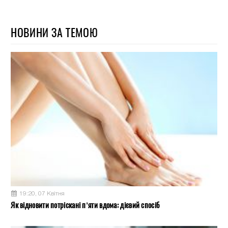
НОВИНИ ЗА ТЕМОЮ
19:20, 07 Квітня
Як відновити потріскані п’яти вдома: дієвий спосіб