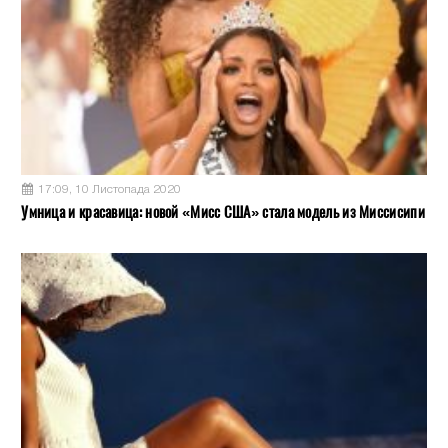
17:09, 10 Листопада 2020
Умница и красавица: новой «Мисс США» стала модель из Миссисипи