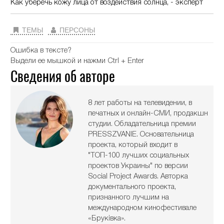
Как уберечь кожу лица от воздействия солнца, - эксперт
ТЕМЫ
ПЕРСОНЫ
Ошибка в тексте?
Выдели ее мышкой и нажми Ctrl + Enter
Сведения об авторе
8 лет работы на телевидении, в
печатных и онлайн-СМИ, продакшн
студии. Обладательница премии
PRESSZVANIE. Основательница
проекта, который входит в
"ТОП-100 лучших социальных
проектов Украины" по версии
Social Project Awards. Авторка
документального проекта,
признанного лучшим на
международном кинофестивале
«Бруківка».