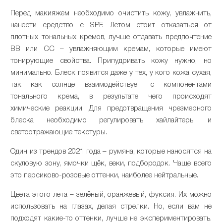
Перед макияжем необходимо очистить кожу, увлажнить,
нанести средство с SPF. Летом стоит отказаться от
плотных тональных кремов, лучше отдавать предпочтение
ВВ или СС – увлажняющим кремам, которые имеют
тонирующие свойства. Припудривать кожу нужно, но
минимально. Блеск появится даже у тех, у кого кожа сухая,
так как солнце взаимодействует с компонентами
тонального крема, в результате чего происходят
химические реакции. Для предотвращения чрезмерного
блеска необходимо регулировать хайлайтеры и
светоотражающие текстуры.
Один из трендов 2021 года – румяна, которые наносятся на
скуловую зону, ямочки щёк, веки, подбородок. Чаще всего
это персиково-розовые оттенки, наиболее нейтральные.
Цвета этого лета – зелёный, оранжевый, фуксия. Их можно
использовать на глазах, делая стрелки. Но, если вам не
подходят какие-то оттенки, лучше не экспериментировать.