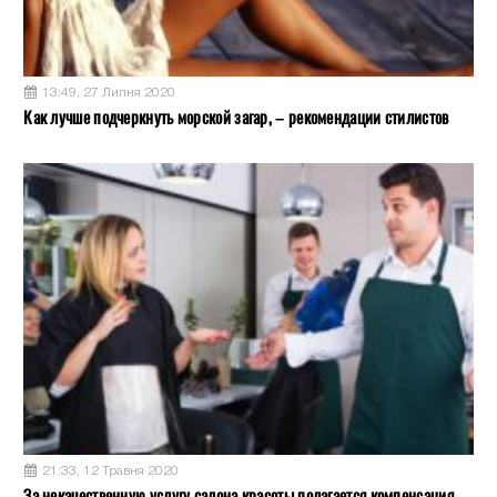
13:49, 27 Липня 2020
Как лучше подчеркнуть морской загар, – рекомендации стилистов
21:33, 12 Травня 2020
За некачественную услугу салона красоты полагается компенсация