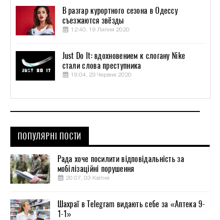
В разгар курортного сезона в Одессу
съезжаются звёзды
12:40, 19 Липня 2020
Just Do It: вдохновением к слогану Nike
стали слова преступника
19:04, 23 Червня 2020
ПОПУЛЯРНІ ПОСТИ
Рада хоче посилити відповідальність за
мобілізаційні порушення
20:07, 03 Квітня
Шахраї в Telegram видають себе за «Аптека 9-
1-1»