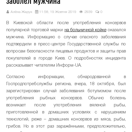
заболел мужчина
Алёна Жарук
11:58, 19 Жовтня 2019
2939
0
В Киевской области после употребления консервов
популярной торговой марки
на больничной койке
оказался
мужчина. Информацию о случае опасного заболевания
подтвердили в пресс-центре Государственной службы по
вопросам безопасности пищевых продуктов и защиты прав
покупателей в городе Киев. О подробностях инцидента
рассказывает читателям Информ-UA.
Согласно информации, обнародованной в
Госпродпотребслужбы региона, вчера, 18 октября, был
зарегистрирован случай заболевания ботулизмом после
употребления рыбных консервов. Обычно болезнь
возникает после употребления вяленой рыбы,
приготовленной в домашних условиях с нарушением
технологий, реже – домашних консервов из мяса, рыбы,
грибов. Но в этот раз заражёнными, предположительно,