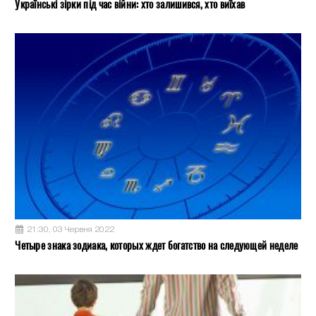
Українські зірки під час війни: хто залишився, хто виїхав
21:30, 03 Червня 2022
Четыре знака зодиака, которых ждет богатство на следующей неделе