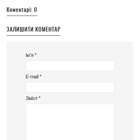
Коментарі: 0
ЗАЛИШИТИ КОМЕНТАР
Ім’я *
E-mail *
Зміст *