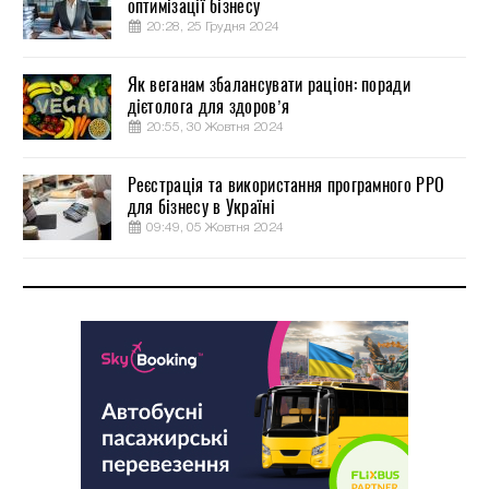
оптимізації бізнесу
20:28, 25 Грудня 2024
Як веганам збалансувати раціон: поради
дієтолога для здоров’я
20:55, 30 Жовтня 2024
Реєстрація та використання програмного РРО
для бізнесу в Україні
09:49, 05 Жовтня 2024