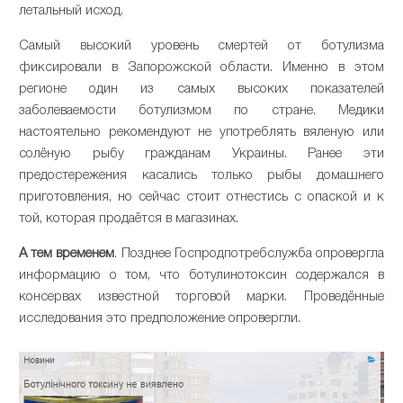
летальный исход.
Самый высокий уровень смертей от ботулизма
фиксировали в Запорожской области. Именно в этом
регионе один из самых высоких показателей
заболеваемости ботулизмом по стране. Медики
настоятельно рекомендуют не употреблять вяленую или
солёную рыбу гражданам Украины. Ранее эти
предостережения касались только рыбы домашнего
приготовления, но сейчас стоит отнестись с опаской и к
той, которая продаётся в магазинах.
А тем временем
. Позднее Госпродпотребслужба опровергла
информацию о том, что ботулинотоксин содержался в
консервах известной торговой марки. Проведённые
исследования это предположение опровергли.