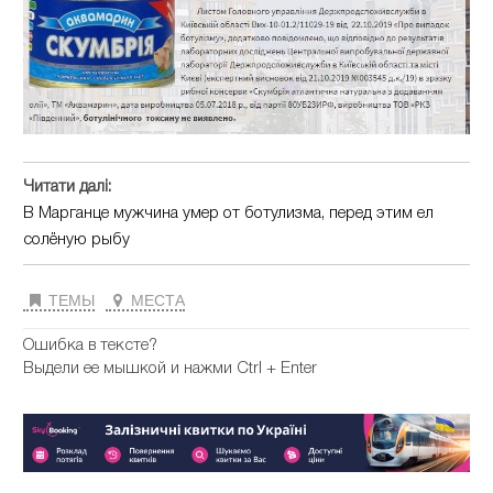
Читати далі:
В Марганце мужчина умер от ботулизма, перед этим ел
солёную рыбу
ТЕМЫ
МЕСТА
Ошибка в тексте?
Выдели ее мышкой и нажми Ctrl + Enter