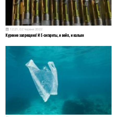
12:21, 02 Червня 2022
Курение запрещено! И Е-сигареты, и вейп, и кальян