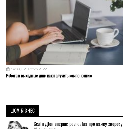
14:09, 02 Лютого 2022
Работа в выходные дни: как получить компенсацию
ШОУ-БІЗНЕС
Селін Діон вперше розповіла про важку хворобу