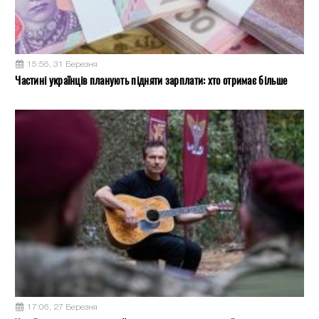
15:56, 31 Березня
Частині українців планують підняти зарплати: хто отримає більше
17:06, 27 Березня