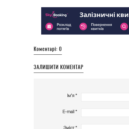
Коментарі: 0
ЗАЛИШИТИ КОМЕНТАР
Ім’я *
E-mail *
Зміст *