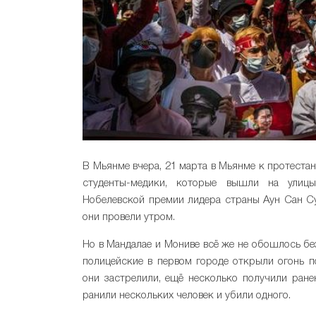
В Мьянме вчера, 21 марта в Мьянме к протеста
студенты-медики, которые вышли на улицы
Нобелевской премии лидера страны Аун Сан С
они провели утром.
Но в Мандалае и Мониве всё же не обошлось б
полицейские в первом городе открыли огонь 
они застрелили, ещё несколько получили ране
ранили нескольких человек и убили одного.