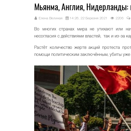
Мьянма, Англия, Нидерланды: 
Елена Великая
14:26, 22 Березня 2021
2206
Во многих странах мира не утихают или н
несогласия с действиями властей, так и из-за 
Растёт количество жертв акций протеста про
помощи политическим заключённым, убиты уже д