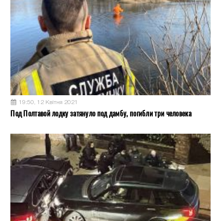
19:50, 12 Квітня 2021
Под Полтавой лодку затянуло под дамбу, погибли три человека