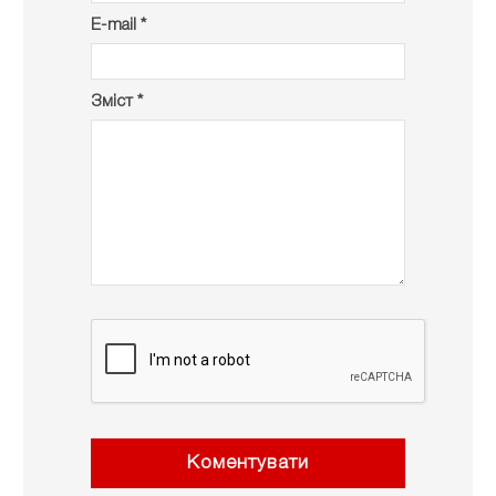
E-mail *
Зміст *
Коментувати