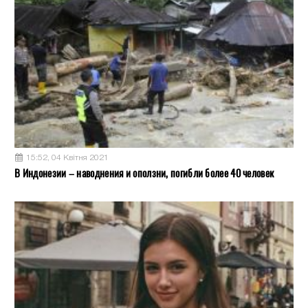
15:52, 04 Квітня 2021
В Индонезии – наводнения и оползни, погибли более 40 человек