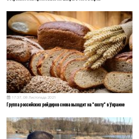
17:37, 08 Листопада 2021
Группа российских рейдеров снова выходит на "охоту" в Украине