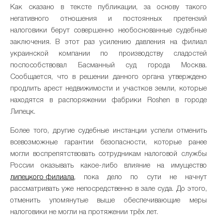
Как сказано в тексте публикации, за основу такого
негативного отношения и постоянных претензий
налоговики берут совершенно необоснованные судебные
заключения. В этот раз усилению давления на филиал
украинской компании по производству сладостей
поспособствовал Басманный суд города Москва.
Сообщается, что в решении данного органа утверждено
продлить арест недвижимости и участков земли, которые
находятся в распоряжении фабрики Roshen в городе
Липецк.
Более того, другие судебные инстанции успели отменить
всевозможные гарантии безопасности, которые ранее
могли воспрепятствовать сотрудникам налоговой службы
России оказывать какое-либо влияние на имущество
липецкого филиала
, пока дело по сути не начнут
рассматривать уже непосредственно в зале суда. До этого,
отменить упомянутые выше обеспечивающие меры
налоговики не могли на протяжении трёх лет.