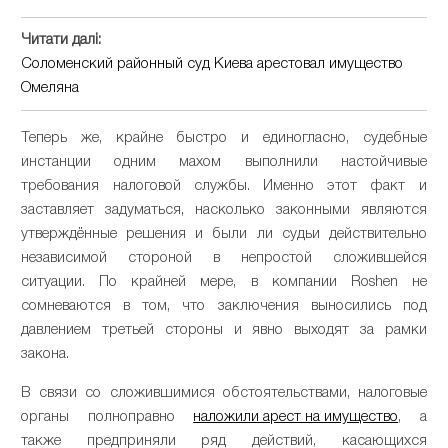
Читати далі:
Соломенский районный суд Киева арестовал имущество
Омеляна
Теперь же, крайне быстро и единогласно, судебные
инстанции одним махом выполнили настойчивые
требования налоговой службы. Именно этот факт и
заставляет задуматься, насколько законными являются
утверждённые решения и были ли судьи действительно
независимой стороной в непростой сложившейся
ситуации. По крайней мере, в компании Roshen не
сомневаются в том, что заключения выносились под
давлением третьей стороны и явно выходят за рамки
закона.
В связи со сложившимися обстоятельствами, налоговые
органы полноправно
наложили арест на имущество
, а
также предприняли ряд действий, касающихся