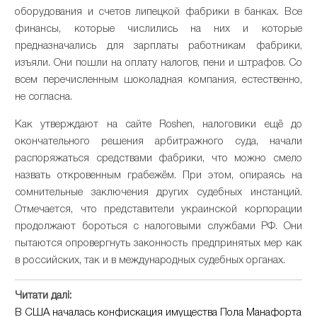
оборудования и счетов липецкой фабрики в банках. Все
финансы, которые числились на них и которые
предназначались для зарплаты работникам фабрики,
изъяли. Они пошли на оплату налогов, пени и штрафов. Со
всем перечисленным шоколадная компания, естественно,
не согласна.
Как утверждают на сайте Roshen, налоговики ещё до
окончательного решения арбитражного суда, начали
распоряжаться средствами фабрики, что можно смело
назвать откровенным грабежём. При этом, опираясь на
сомнительные заключения других судебных инстанций.
Отмечается, что представители украинской корпорации
продолжают бороться с налоговыми службами РФ. Они
пытаются опровергнуть законность предпринятых мер как
в российских, так и в международных судебных органах.
Читати далі:
В США началась конфискация имущества Пола Манафорта