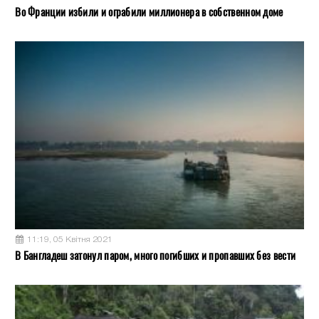
Во Франции избили и ограбили миллионера в собственном доме
11:19, 05 Квітня 2021
В Бангладеш затонул паром, много погибших и пропавших без вести