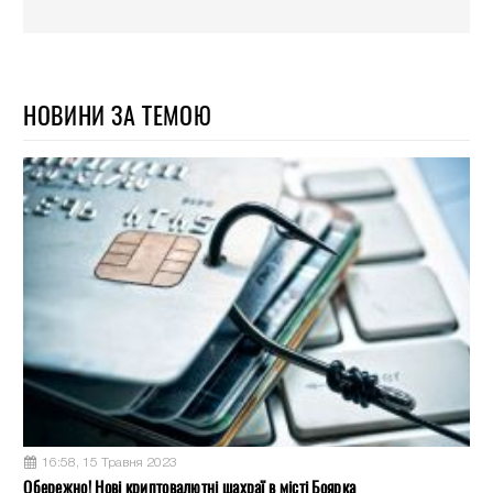
НОВИНИ ЗА ТЕМОЮ
16:58, 15 Травня 2023
Обережно! Нові криптовалютні шахраї в місті Боярка