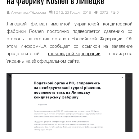
на фабрику Roshen в Липецке
Анжелика Фёдорова
12:12, 23 Грудня 2018
2372
0
Липецкий филиал именитой украинской кондитерской
фабрики Roshen постоянно подвергается давлению со
стороны налоговых органов Российской Федерации. Об
этом Информ-UA сообщает со ссылкой на заявление
представителей
шоколадной корпорации
президента
Украины на её официальном сайте.