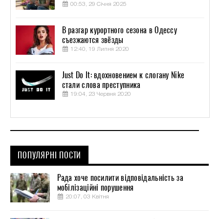
00:53, 29 Січня 2025
В разгар курортного сезона в Одессу
съезжаются звёзды
12:40, 19 Липня 2020
Just Do It: вдохновением к слогану Nike
стали слова преступника
19:04, 23 Червня 2020
ПОПУЛЯРНІ ПОСТИ
Рада хоче посилити відповідальність за
мобілізаційні порушення
20:07, 03 Квітня