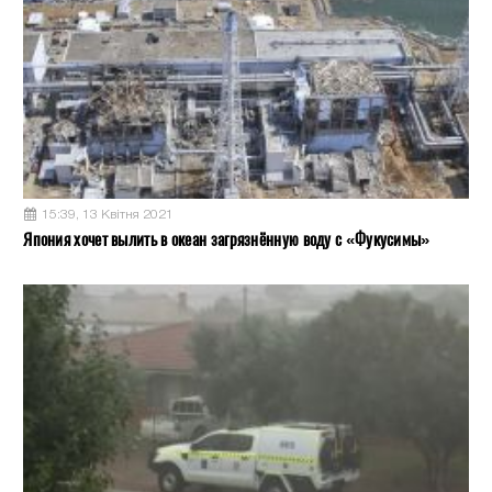
15:39, 13 Квітня 2021
Япония хочет вылить в океан загрязнённую воду с «Фукусимы»