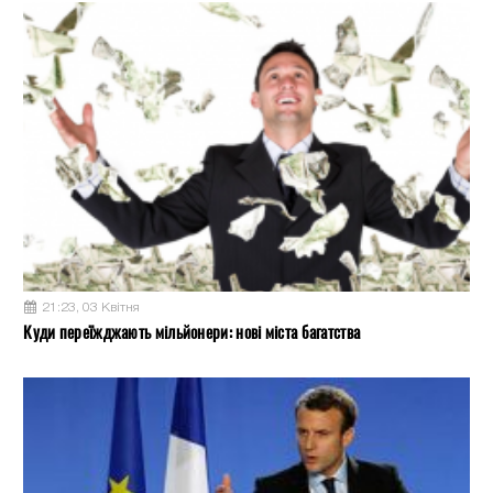
21:23, 03 Квітня
Куди переїжджають мільйонери: нові міста багатства