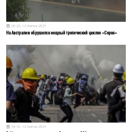
20:22, 12 Квітня 2021
На Австралию обрушился мощный тропический циклон «Сероя»
19:10, 12 Квітня 2021