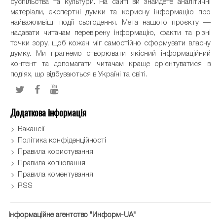
суспільства та культури. На сайті ви знайдете аналітичні
матеріали, експертні думки та корисну інформацію про
найважливіші події сьогодення. Мета нашого проєкту —
надавати читачам перевірену інформацію, факти та різні
точки зору, щоб кожен міг самостійно сформувати власну
думку. Ми прагнемо створювати якісний інформаційний
контент та допомагати читачам краще орієнтуватися в
подіях, що відбуваються в Україні та світі.
Додаткова інформація
Вакансії
Політика конфіденційності
Правила користування
Правила копіювання
Правила коментування
RSS
Інформаційне агентство "Информ-UA"