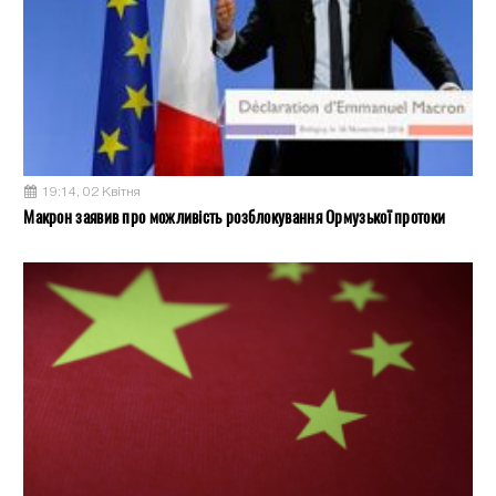
19:14, 02 Квітня
Макрон заявив про можливість розблокування Ормузької протоки