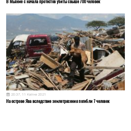
В Мьянме с начала протестов убиты свыше 700 человек
20:37, 11 Квітня 2021
На острове Ява вследствие землетрясения погибли 7 человек