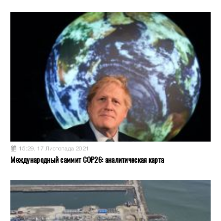
15:29, 17 Листопада 2021
Международный саммит COP26: аналитическая карта