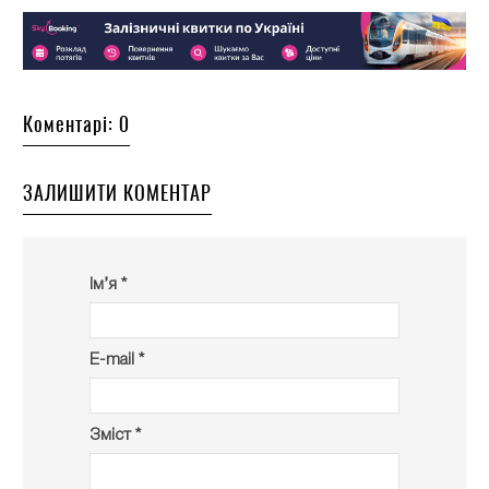
Коментарі: 0
ЗАЛИШИТИ КОМЕНТАР
Ім’я *
E-mail *
Зміст *