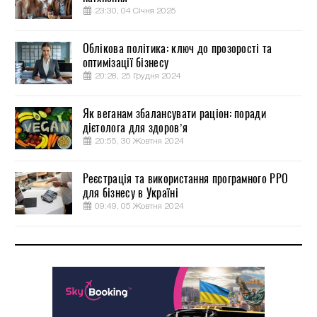
23:30, 04 Січня 2025
Облікова політика: ключ до прозорості та
оптимізації бізнесу
20:28, 25 Грудня 2024
Як веганам збалансувати раціон: поради
дієтолога для здоров’я
20:55, 30 Жовтня 2024
Реєстрація та використання програмного РРО
для бізнесу в Україні
09:49, 05 Жовтня 2024