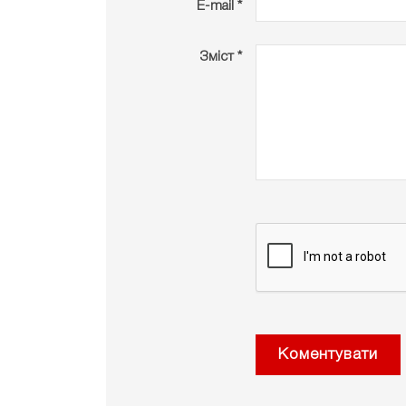
E-mail *
Зміст *
Коментувати