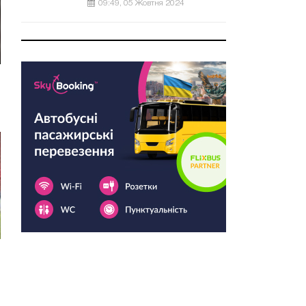
09:49, 05 Жовтня 2024
м