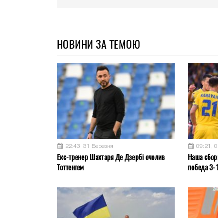
НОВИНИ ЗА ТЕМОЮ
22:43, 31 Березня
09:21, 
Екс-тренер Шахтаря Де Дзербі очолив
Наша сбор
Тоттенгем
победа 3-