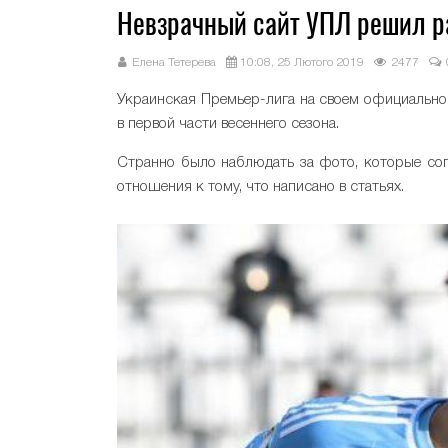
Невзрачный сайт УПЛ решил р
Елена Тетерева
10:08, 25 Лютого 2019
2477
Украинская Премьер-лига на своем официальном
в первой части весеннего сезона.
Странно было наблюдать за фото, которые со
отношения к тому, что написано в статьях.