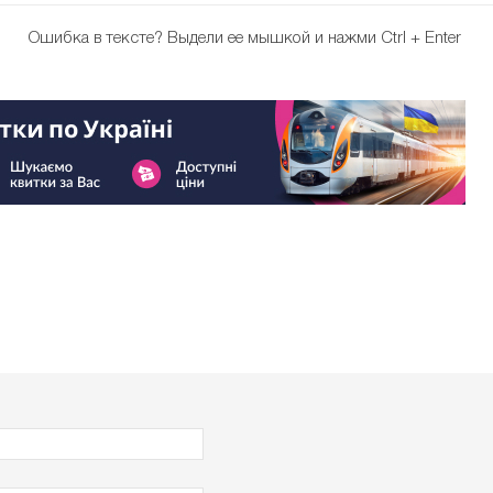
Ошибка в тексте?
Выдели ее мышкой и нажми Ctrl + Enter