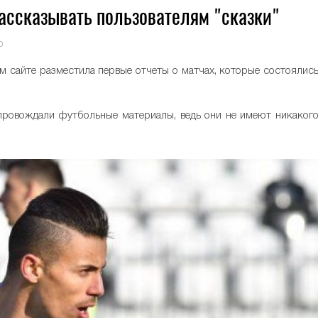
ассказывать пользователям "сказки"
0
 сайте разместила первые отчеты о матчах, которые состоялис
провождали футбольные материалы, ведь они не имеют никаког