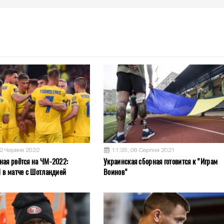
02 Червня 2022
11:35, 08 Серпня 2021
ная рвётся на ЧМ-2022:
Украинская сборная готовится к "Играм
1 в матче с Шотландией
Воинов"