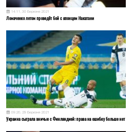
14:11, 30 Березня 2021
Ломаченко летом проведёт бой с японцем Накатани
09:20, 29 Березня 2021
Украина сыграла вничью с Финляндией: права на ошибку больше нет