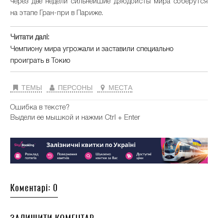
через две недели сильнейшие дзюдоисты мира соберутся
на этапе Гран-при в Париже.
Читати далі:
Чемпиону мира угрожали и заставили специально
проиграть в Токио
ТЕМЫ
ПЕРСОНЫ
МЕСТА
Ошибка в тексте?
Выдели ее мышкой и нажми Ctrl + Enter
Коментарі: 0