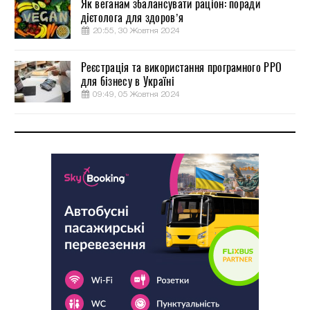
Як веганам збалансувати раціон: поради
дієтолога для здоров’я
20:55, 30 Жовтня 2024
Реєстрація та використання програмного РРО
для бізнесу в Україні
09:49, 05 Жовтня 2024