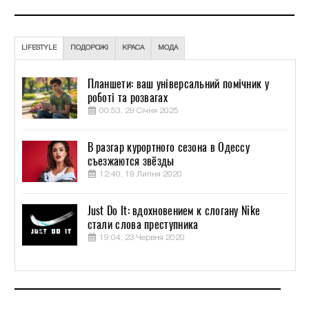
LIFESTYLE
ПОДОРОЖІ
КРАСА
МОДА
Планшети: ваш універсальний помічник у
роботі та розвагах
00:53, 29 Січня 2025
В разгар курортного сезона в Одессу
съезжаются звёзды
12:40, 19 Липня 2020
Just Do It: вдохновением к слогану Nike
стали слова преступника
19:04, 23 Червня 2020