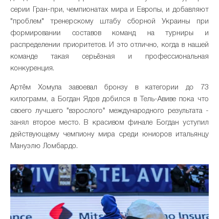
серии Гран-при, чемпионатах мира и Европы, и добавляют
"проблем" тренерскому штабу сборной Украины при
формировании составов команд на турниры и
распределении приоритетов. И это отлично, когда в нашей
команде такая серьёзная и профессиональная
конкуренция.
Артём Хомула завоевал бронзу в категории до 73
килограмм, а Богдан Ядов добился в Тель-Авиве пока что
своего лучшего "взрослого" международного результата -
занял второе место. В красивом финале Богдан уступил
действующему чемпиону мира среди юниоров итальянцу
Мануэлю Ломбардо.