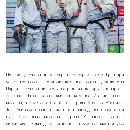
По числу завоёванных наград на израильском Гран-при
успешнее всего выступила команда хозяев. Дзюдоисты
Израиля завоевали семь наград из которых четыре -
золотые. Далее расположилась команда Италии (шесть
медалей, в том числе два золота - ред.). Команда России в
Тель-Авиве завоевала также шесть наград (одно серебро и
пять бронзовых медалей - ред.). А далее в зачёте
украинская команда и наши пять призовых мест и уже