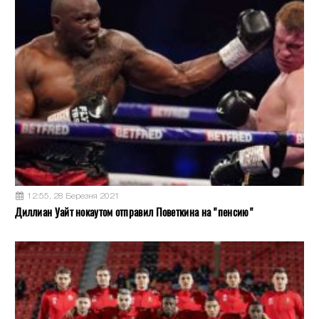
12:55, 28 Березня 2021
Диллиан Уайт нокаутом отправил Поветкина на "пенсию"