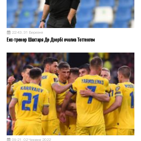
22:43, 31 Березня
Екс-тренер Шахтаря Де Дзербі очолив Тоттенгем
09:21, 02 Червня 2022