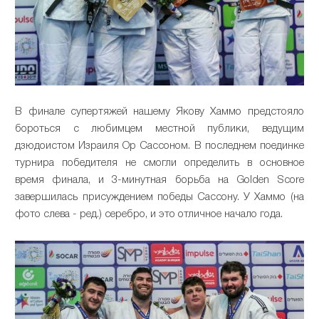
В финале супертяжей нашему Якову Хаммо предстояло
бороться с любимцем местной публики, ведущим
дзюдоистом Израиля Ор Сассоном. В последнем поединке
турнира победителя не смогли определить в основное
время финала, и 3-минутная борьба на Golden Score
завершилась присуждением победы Сассону. У Хаммо (на
фото слева - ред.) серебро, и это отличное начало года.