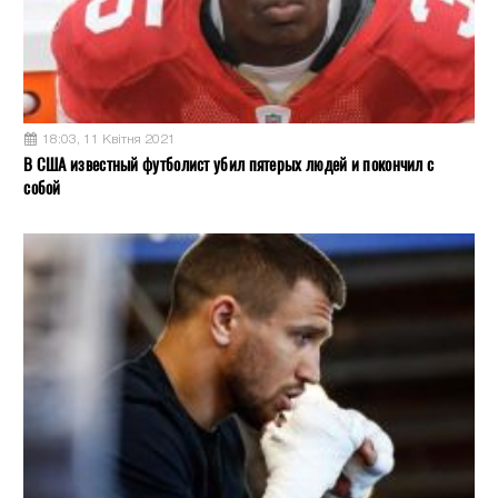
18:03, 11 Квітня 2021
В США известный футболист убил пятерых людей и покончил с
собой