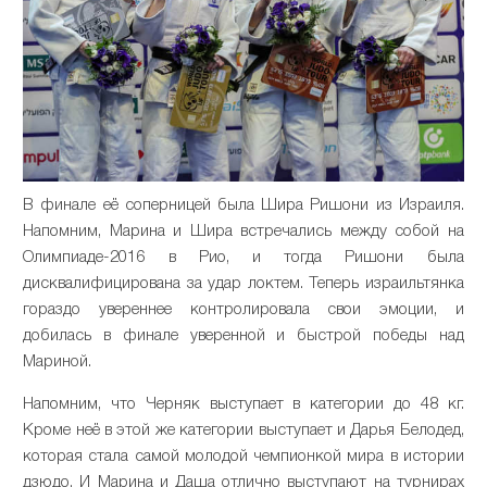
В финале её соперницей была Шира Ришони из Израиля.
Напомним, Марина и Шира встречались между собой на
Олимпиаде-2016 в Рио, и тогда Ришони была
дисквалифицирована за удар локтем. Теперь израильтянка
гораздо увереннее контролировала свои эмоции, и
добилась в финале уверенной и быстрой победы над
Мариной.
Напомним, что Черняк выступает в категории до 48 кг.
Кроме неё в этой же категории выступает и Дарья Белодед,
которая стала самой молодой чемпионкой мира в истории
дзюдо. И Марина и Даша отлично выступают на турнирах