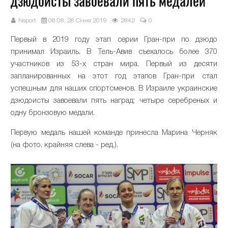
дзюдоисты завоевали пять медалей
Nsport
08:08, 28 Січня 2019
2842
0
Первый в 2019 году этап серии Гран-при по дзюдо
принимал Израиль. В Тель-Авив съехалось более 370
участников из 53-х стран мира. Первый из десяти
запланированных на этот год этапов Гран-при стал
успешным для наших спортсменов. В Израиле украинские
дзюдоисты завоевали пять наград: четыре серебреных и
одну бронзовую медали.
Первую медаль нашей команде принесла Марина Черняк
(на фото, крайняя слева - ред.).