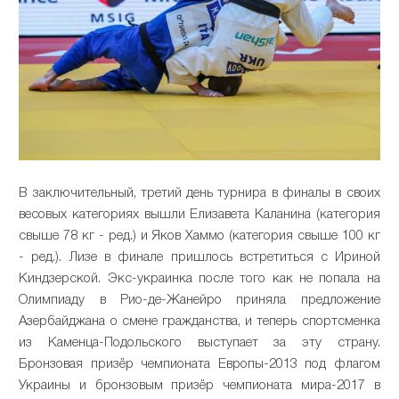
В заключительный, третий день турнира в финалы в своих
весовых категориях вышли Елизавета Каланина (категория
свыше 78 кг - ред.) и Яков Хаммо (категория свыше 100 кг
- ред.). Лизе в финале пришлось встретиться с Ириной
Киндзерской. Экс-украинка после того как не попала на
Олимпиаду в Рио-де-Жанейро приняла предложение
Азербайджана о смене гражданства, и теперь спортсменка
из Каменца-Подольского выступает за эту страну.
Бронзовая призёр чемпионата Европы-2013 под флагом
Украины и бронзовым призёр чемпионата мира-2017 в