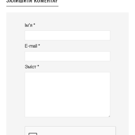
ЗАЛИШИТИ КОМЕНТАР
Ім’я *
E-mail *
Зміст *