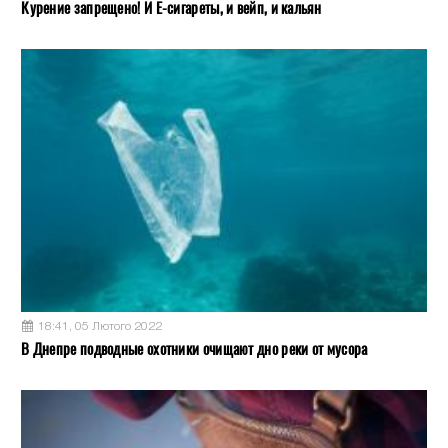
Курение запрещено! И Е-сигареты, и вейп, и кальян
18:41, 05 Лютого 2022
В Днепре подводные охотники очищают дно реки от мусора