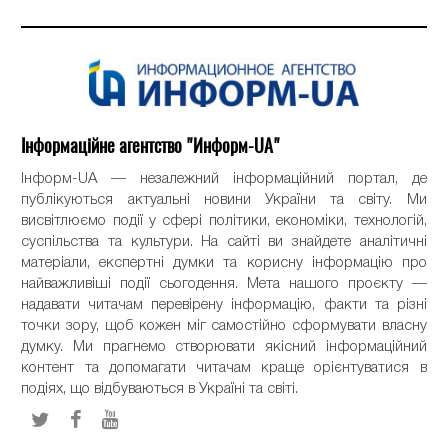
Інформаційне агентство "Информ-UA"
Інформ-UA — незалежний інформаційний портал, де
публікуються актуальні новини України та світу. Ми
висвітлюємо події у сфері політики, економіки, технологій,
суспільства та культури. На сайті ви знайдете аналітичні
матеріали, експертні думки та корисну інформацію про
найважливіші події сьогодення. Мета нашого проєкту —
надавати читачам перевірену інформацію, факти та різні
точки зору, щоб кожен міг самостійно сформувати власну
думку. Ми прагнемо створювати якісний інформаційний
контент та допомагати читачам краще орієнтуватися в
подіях, що відбуваються в Україні та світі.