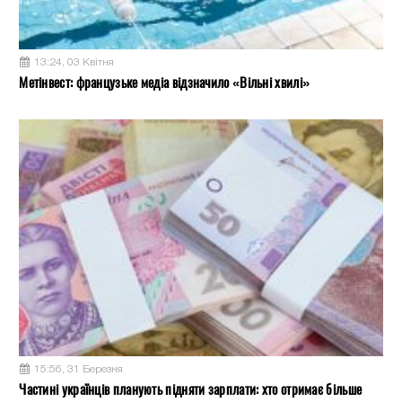
13:24, 03 Квітня
Метінвест: французьке медіа відзначило «Вільні хвилі»
15:56, 31 Березня
Частині українців планують підняти зарплати: хто отримає більше