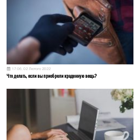
17:06, 02 Лютого 2022
Что делать, если вы приобрели краденную вещь?