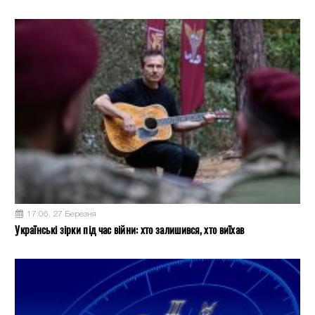
17:06, 27 Березня
Українські зірки під час війни: хто залишився, хто виїхав