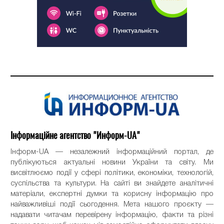
Інформаційне агентство "Информ-UA"
Інформ-UA — незалежний інформаційний портал, де
публікуються актуальні новини України та світу. Ми
висвітлюємо події у сфері політики, економіки, технологій,
суспільства та культури. На сайті ви знайдете аналітичні
матеріали, експертні думки та корисну інформацію про
найважливіші події сьогодення. Мета нашого проєкту —
надавати читачам перевірену інформацію, факти та різні