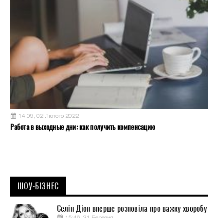
14:09, 02 Лютого 2022
Работа в выходные дни: как получить компенсацию
ШОУ-БІЗНЕС
Селін Діон вперше розповіла про важку хворобу
15:46, 31 Березня