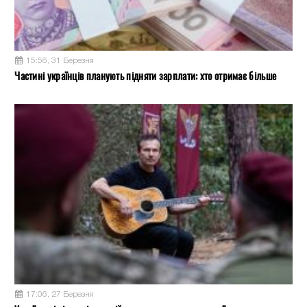
15:56, 31 Березня
Частині українців планують підняти зарплати: хто отримає більше
17:06, 27 Березня