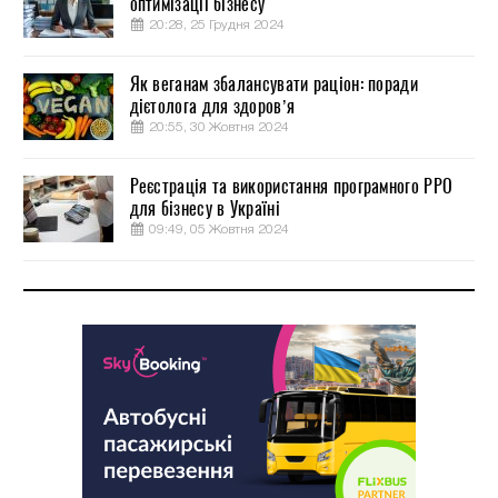
оптимізації бізнесу
20:28, 25 Грудня 2024
Як веганам збалансувати раціон: поради
дієтолога для здоров’я
20:55, 30 Жовтня 2024
Реєстрація та використання програмного РРО
для бізнесу в Україні
09:49, 05 Жовтня 2024