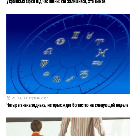
Українські зірки під час війни: хто залишився, хто виїхав
21:30, 03 Червня 2022
Четыре знака зодиака, которых ждет богатство на следующей неделе