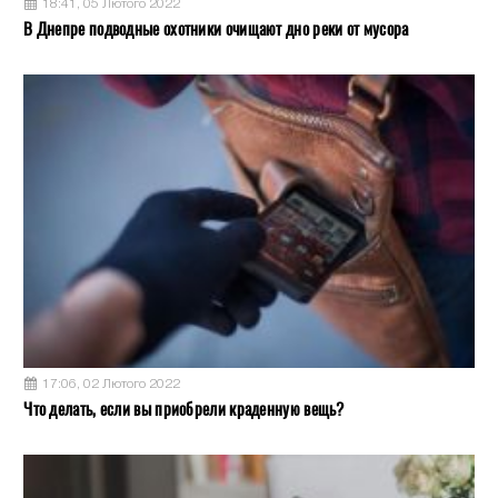
18:41, 05 Лютого 2022
В Днепре подводные охотники очищают дно реки от мусора
17:06, 02 Лютого 2022
Что делать, если вы приобрели краденную вещь?