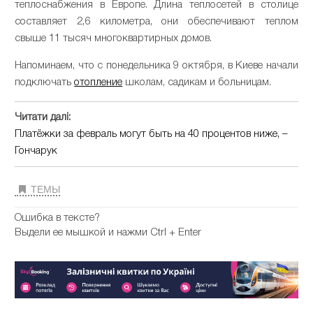
теплоснабжения в Европе. Длина теплосетей в столице
составляет 2,6 километра, они обеспечивают теплом
свыше 11 тысяч многоквартирных домов.
Напоминаем, что с понедельника 9 октября, в Киеве начали
подключать
отопление
школам, садикам и больницам.
Читати далі:
Платёжки за февраль могут быть на 40 процентов ниже, –
Гончарук
ТЕМЫ
Ошибка в тексте?
Выдели ее мышкой и нажми Ctrl + Enter