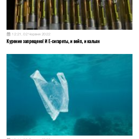
12:21, 02 Червня 2022
Курение запрещено! И Е-сигареты, и вейп, и кальян