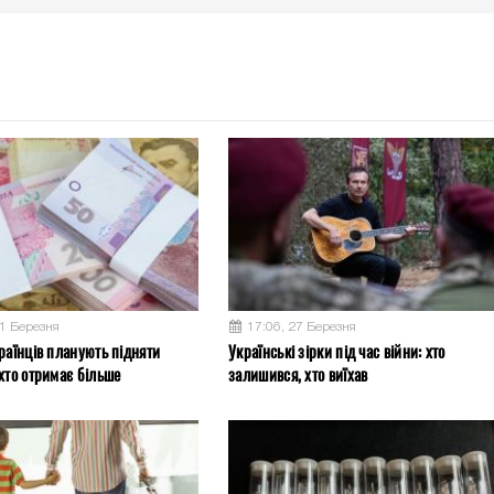
31 Березня
17:06, 27 Березня
раїнців планують підняти
Українські зірки під час війни: хто
хто отримає більше
залишився, хто виїхав