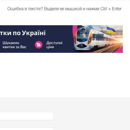
Ошибка в тексте?
Выдели ее мышкой и нажми Ctrl + Enter