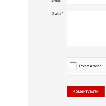
E-mail *
Зміст *
Коментувати