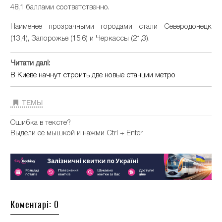
48,1 баллами соответственно.
Наименее прозрачными городами стали Северодонецк
(13,4), Запорожье (15,6) и Черкассы (21,3).
Читати далі:
В Киеве начнут строить две новые станции метро
ТЕМЫ
Ошибка в тексте?
Выдели ее мышкой и нажми Ctrl + Enter
Коментарі: 0