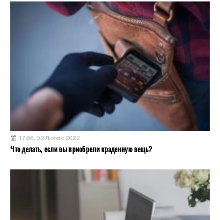
17:06, 02 Лютого 2022
Что делать, если вы приобрели краденную вещь?