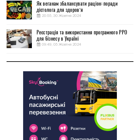
Як веганам збалансувати раціон: поради
дієтолога для здоров’я
20:55, 30 Жовтня 2024
Реєстрація та використання програмного РРО
для бізнесу в Україні
09:49, 05 Жовтня 2024