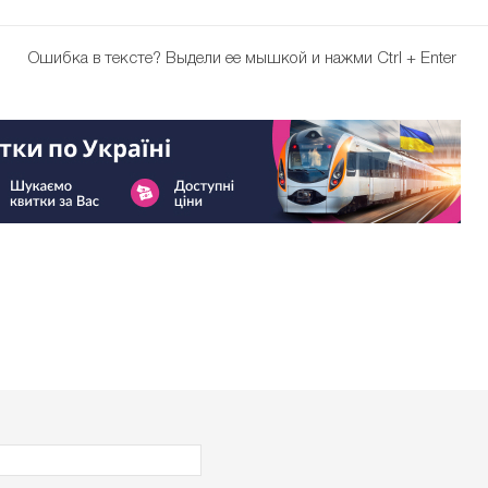
Ошибка в тексте?
Выдели ее мышкой и нажми Ctrl + Enter