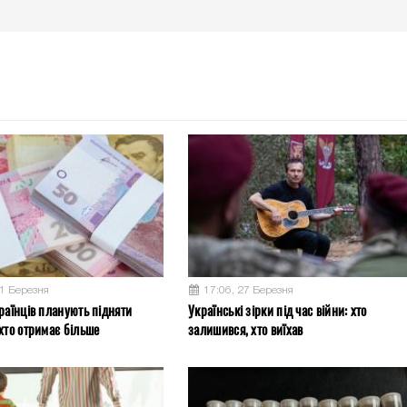
31 Березня
17:06, 27 Березня
раїнців планують підняти
Українські зірки під час війни: хто
хто отримає більше
залишився, хто виїхав