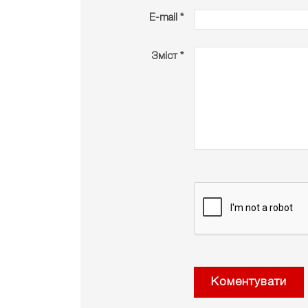
E-mail *
Зміст *
Коментувати