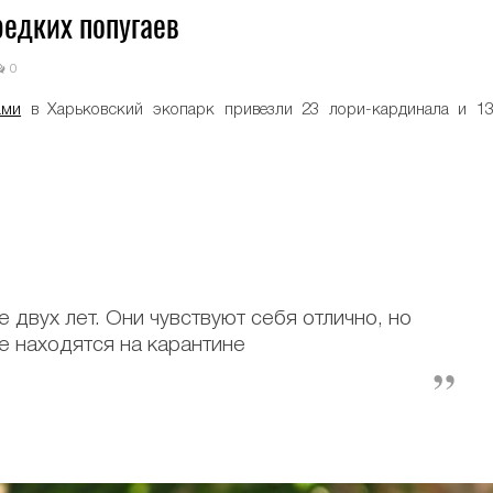
редких попугаев
0
ами
в Харьковский экопарк привезли 23 лори-кардинала и 1
 двух лет. Они чувствуют себя отлично, но
е находятся на карантине