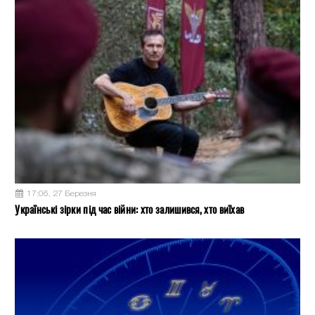
17:06, 27 Березня
Українські зірки під час війни: хто залишився, хто виїхав