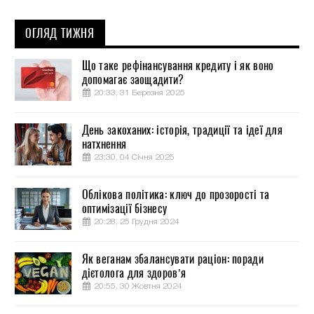
ОГЛЯД ТИЖНЯ
Що таке рефінансування кредиту і як воно
допомагає заощадити?
20:33, 31 Березня 2025
День закоханих: історія, традиції та ідеї для
натхнення
23:30, 04 Січня 2025
Облікова політика: ключ до прозорості та
оптимізації бізнесу
20:28, 25 Грудня 2024
Як веганам збалансувати раціон: поради
дієтолога для здоров’я
20:55, 30 Жовтня 2024