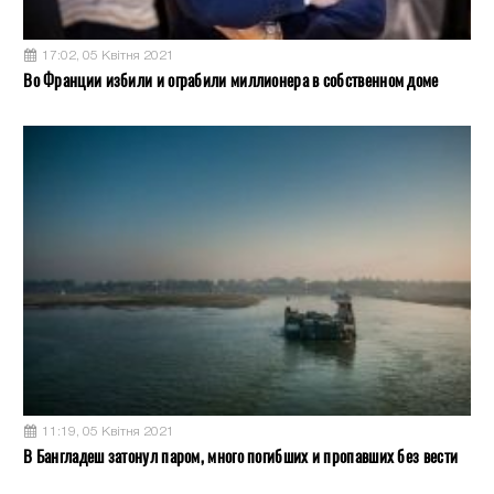
17:02, 05 Квітня 2021
Во Франции избили и ограбили миллионера в собственном доме
11:19, 05 Квітня 2021
В Бангладеш затонул паром, много погибших и пропавших без вести