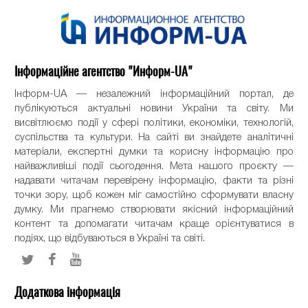
Інформаційне агентство "Информ-UA"
Інформ-UA — незалежний інформаційний портал, де
публікуються актуальні новини України та світу. Ми
висвітлюємо події у сфері політики, економіки, технологій,
суспільства та культури. На сайті ви знайдете аналітичні
матеріали, експертні думки та корисну інформацію про
найважливіші події сьогодення. Мета нашого проєкту —
надавати читачам перевірену інформацію, факти та різні
точки зору, щоб кожен міг самостійно сформувати власну
думку. Ми прагнемо створювати якісний інформаційний
контент та допомагати читачам краще орієнтуватися в
подіях, що відбуваються в Україні та світі.
Додаткова інформація