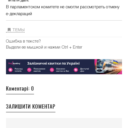
Читати далі:
В парламентском комитете не смогли рассмотреть отмену
е-деклараций
ТЕМЫ
Ошибка в тексте?
Выдели ее мышкой и нажми Ctrl + Enter
Коментарі: 0
ЗАЛИШИТИ КОМЕНТАР