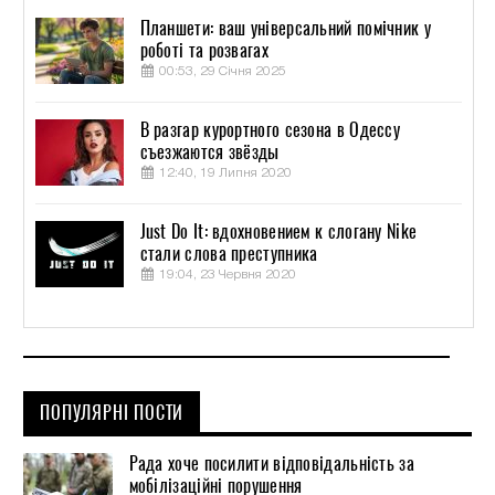
Планшети: ваш універсальний помічник у
роботі та розвагах
00:53, 29 Січня 2025
В разгар курортного сезона в Одессу
съезжаются звёзды
12:40, 19 Липня 2020
Just Do It: вдохновением к слогану Nike
стали слова преступника
19:04, 23 Червня 2020
ПОПУЛЯРНІ ПОСТИ
Рада хоче посилити відповідальність за
мобілізаційні порушення