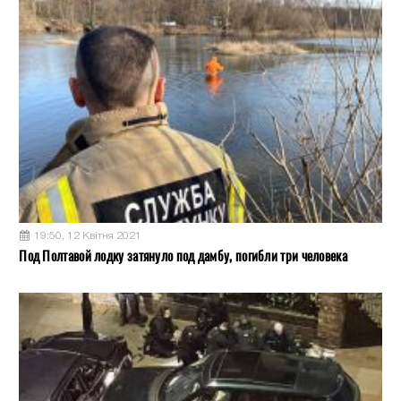
19:50, 12 Квітня 2021
Под Полтавой лодку затянуло под дамбу, погибли три человека