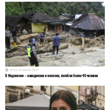
15:52, 04 Квітня 2021
В Индонезии – наводнения и оползни, погибли более 40 человек