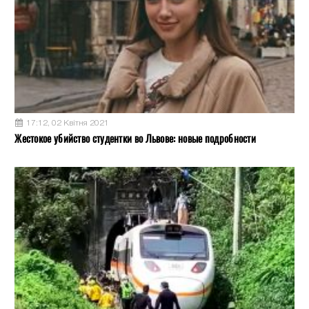
17:12, 02 Квітня 2021
Жестокое убийство студентки во Львове: новые подробности