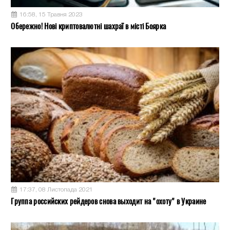
16:58, 15 Травня 2023
Обережно! Нові криптовалютні шахраї в місті Боярка
17:37, 08 Листопада 2021
Группа российских рейдеров снова выходит на "охоту" в Украине