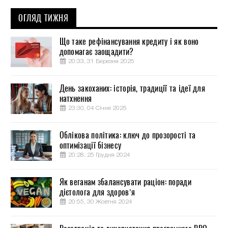
ОГЛЯД ТИЖНЯ
Що таке рефінансування кредиту і як воно
допомагає заощадити?
20:33, 31 Березня 2025
День закоханих: історія, традиції та ідеї для
натхнення
23:30, 04 Січня 2025
Облікова політика: ключ до прозорості та
оптимізації бізнесу
20:28, 25 Грудня 2024
Як веганам збалансувати раціон: поради
дієтолога для здоров’я
20:55, 30 Жовтня 2024