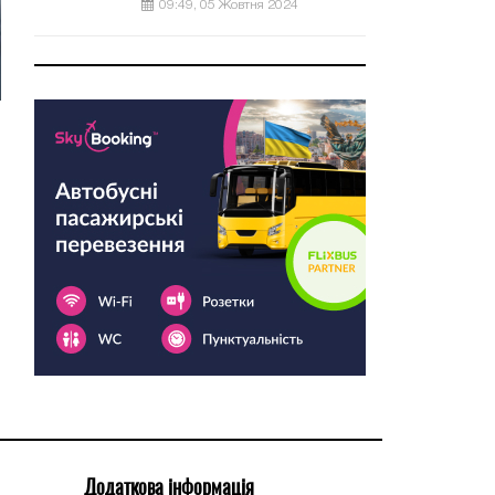
09:49, 05 Жовтня 2024
Додаткова інформація