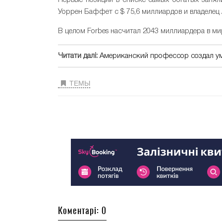
Уоррен Баффет с $ 75,6 миллиардов и владелец
В целом Forbes насчитал 2043 миллиардера в мир
Читати далі:
Американский профессор создал у
ТЕМЫ
Коментарі: 0