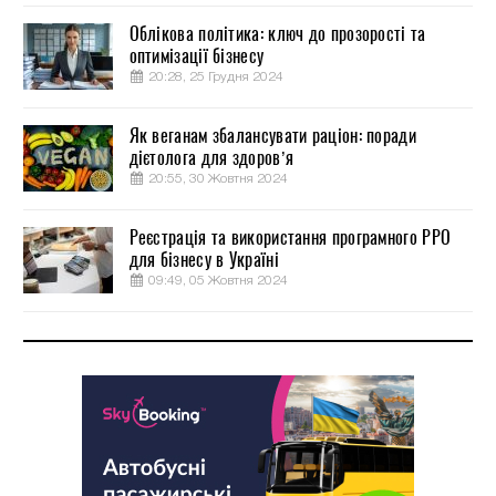
Облікова політика: ключ до прозорості та
оптимізації бізнесу
20:28, 25 Грудня 2024
Як веганам збалансувати раціон: поради
дієтолога для здоров’я
20:55, 30 Жовтня 2024
Реєстрація та використання програмного РРО
для бізнесу в Україні
09:49, 05 Жовтня 2024