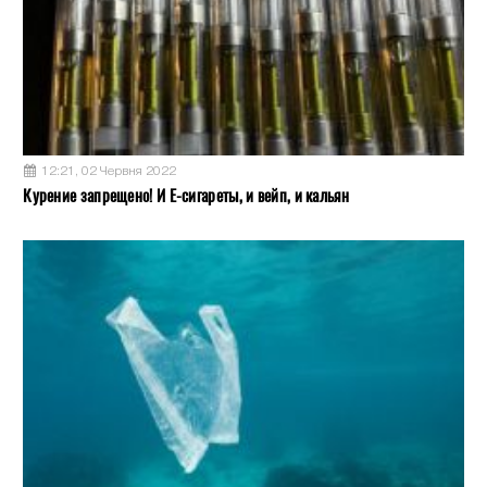
12:21, 02 Червня 2022
Курение запрещено! И Е-сигареты, и вейп, и кальян