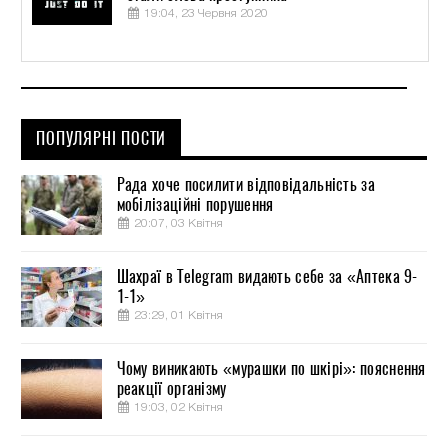
19:04, 23 Червня 2020
ПОПУЛЯРНІ ПОСТИ
Рада хоче посилити відповідальність за
мобілізаційні порушення
20:07, 03 Квітня
Шахраї в Telegram видають себе за «Аптека 9-
1-1»
23:29, 01 Квітня
Чому виникають «мурашки по шкірі»: пояснення
реакції організму
19:03, 02 Квітня