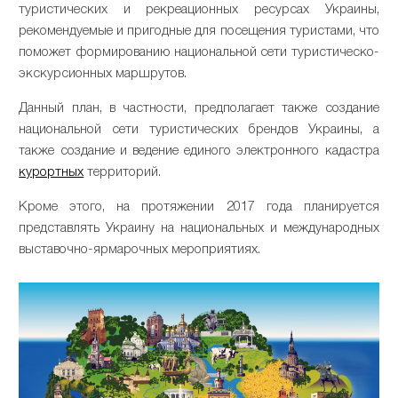
туристических и рекреационных ресурсах Украины,
рекомендуемые и пригодные для посещения туристами, что
поможет формированию национальной сети туристическо-
экскурсионных маршрутов.
Данный план, в частности, предполагает также создание
национальной сети туристических брендов Украины, а
также создание и ведение единого электронного кадастра
курортных
территорий.
Кроме этого, на протяжении 2017 года планируется
представлять Украину на национальных и международных
выставочно-ярмарочных мероприятиях.