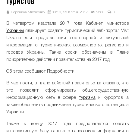
туристов
Вероника Михненко
09:19, 25 Квітня 2017
2530
0
В четвертом квартале 2017 года Кабинет министров
Украины
планирует создать туристический веб-портал Visit
Ukraine для представления достоверной и актуальной
информации о туристических возможностях регионов и
городов Украины. Такие сроки обозначены в Плане
приоритетных действий правительства на 2017 год.
Об этом сообщают Подробности.
В частности, в плане действий правительства сказано, что
это позволит сформировать общегосударственную
информационную сеть в сфере
туризма
и курортов, а
также обеспечить продвижение туристического потенциала
Украины.
Также к концу 2017 года предполагается создать
интерактивную базу данных с нанесением информации о