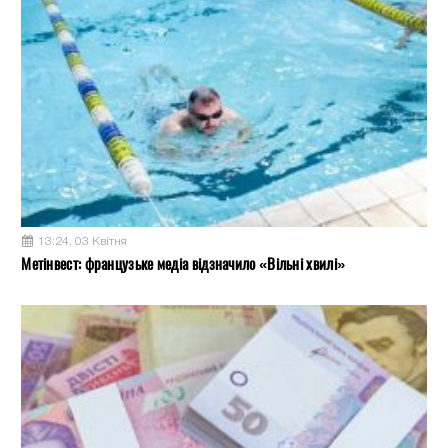
13:24, 03 Квітня
Метінвест: французьке медіа відзначило «Вільні хвилі»