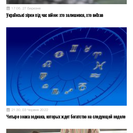
17:06, 27 Березня
Українські зірки під час війни: хто залишився, хто виїхав
21:30, 03 Червня 2022
Четыре знака зодиака, которых ждет богатство на следующей неделе