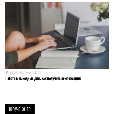
14:09, 02 Лютого 2022
Работа в выходные дни: как получить компенсацию
ШОУ-БІЗНЕС