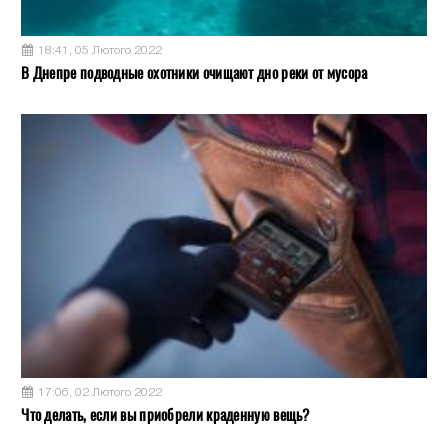
18:41, 05 Лютого 2022
В Днепре подводные охотники очищают дно реки от мусора
17:06, 02 Лютого 2022
Что делать, если вы приобрели краденную вещь?