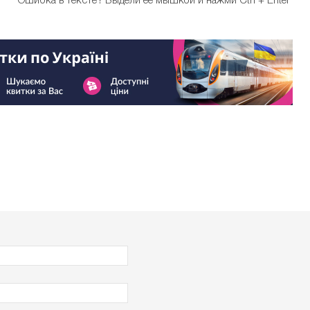
Ошибка в тексте?
Выдели ее мышкой и нажми Ctrl + Enter