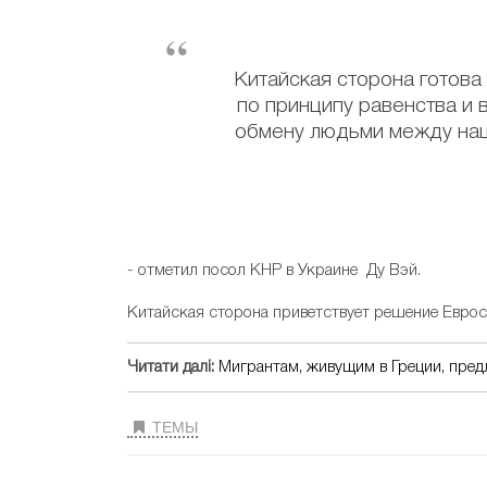
Китайская сторона готова
по принципу равенства и 
обмену людьми между наш
- отметил посол КНР в Украине Ду Вэй.
Китайская сторона приветствует решение Еврос
Читати далі:
Мигрантам, живущим в Греции, пред
ТЕМЫ