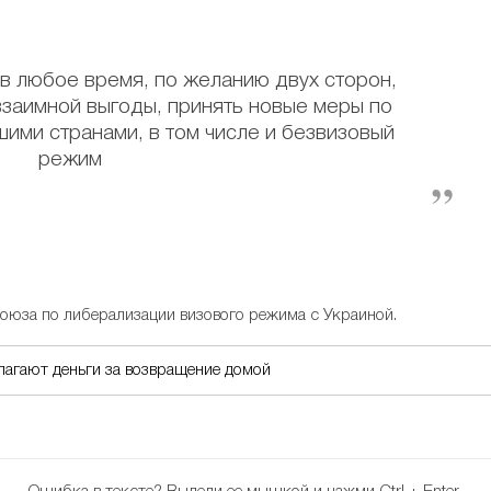
 в любое время, по желанию двух сторон,
взаимной выгоды, принять новые меры по
ими странами, в том числе и безвизовый
режим
оюза по либерализации визового режима с Украиной.
лагают деньги за возвращение домой