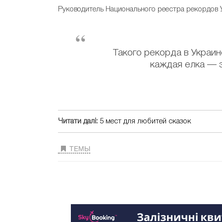
Руководитель Национального реестра рекордов 
Такого рекорда в Украин
каждая елка — э
Читати далі:
5 мест для любитей сказок
ТЕМЫ