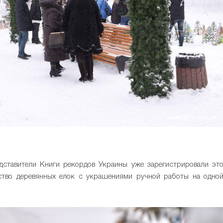
дставители Книги рекордов Украины уже зарегистрировали эт
ство деревянных елок с украшениями ручной работы на одно