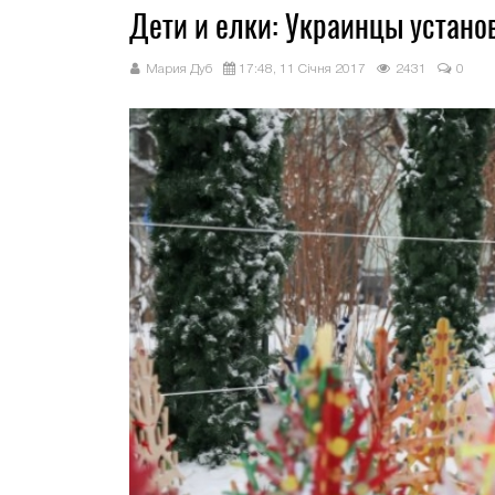
Дети и елки: Украинцы устан
Мария Дуб
17:48, 11 Січня 2017
2431
0