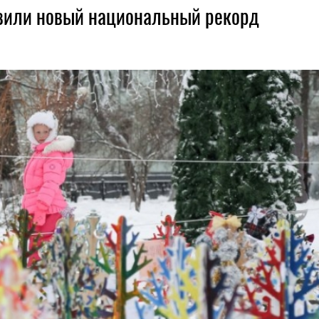
овили новый национальный рекорд