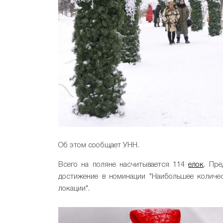
Об этом сообщает УНН.
Всего на поляне насчитывается 114
елок
. Пре
достижение в номинации "Наибольшее количе
локации".