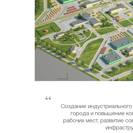
Создание индустриального
города и повышение ко
рабочих мест, развитие с
инфрастру