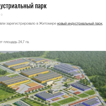
дустриальный парк
0
овли зарегистрировало в Житомире
новый индустриальный парк
.
 площадь 24,7 га.