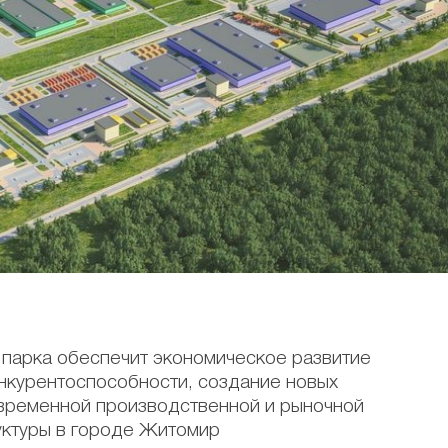
 парка обеспечит экономическое развитие
нкурентоспособности, создание новых
овременной производственной и рыночной
ктуры в городе Житомир