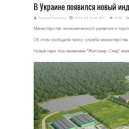
В Украине появился новый ин
Татьяна Рикичина
13:54, 04 Січня 2017
2796
Министерство экономического развития и торг
Об этом сообщила пресс-служба министерства.
Новый парк под названием "Житомир-Схид" имеет