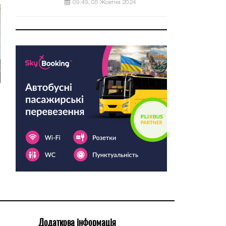
09:49, 05 Жовтня 2024
Додаткова інформація