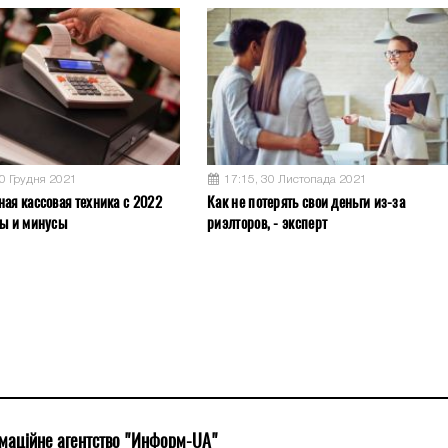
10 Грудня 2021
17:15, 30 Листопада 2021
ная кассовая техника с 2022
Как не потерять свои деньги из-за
сы и минусы
риэлторов, - эксперт
маційне агентство "Информ-UA"