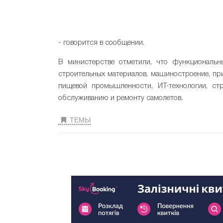
- говорится в сообщении.
В министерстве отметили, что функциональ
строительных материалов, машиностроение, при
пищевой промышленности, ИТ-технологии, стр
обслуживанию и ремонту самолетов.
ТЕМЫ