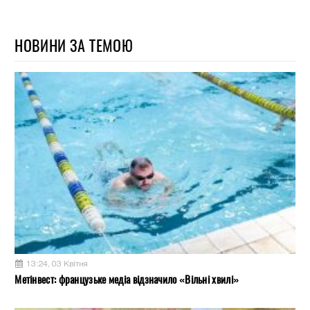
НОВИНИ ЗА ТЕМОЮ
13:24, 03 Квітня
Метінвест: французьке медіа відзначило «Вільні хвилі»