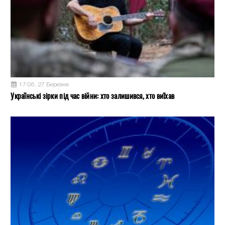
17:06, 27 Березня
Українські зірки під час війни: хто залишився, хто виїхав