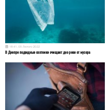
18:41, 05 Лютого 2022
В Днепре подводные охотники очищают дно реки от мусора