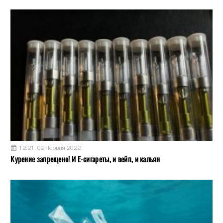
12:21, 02 Червня 2022
Курение запрещено! И Е-сигареты, и вейп, и кальян