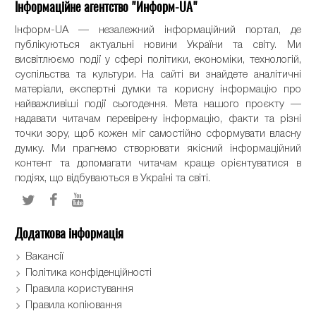
Інформаційне агентство "Информ-UA"
Інформ-UA — незалежний інформаційний портал, де
публікуються актуальні новини України та світу. Ми
висвітлюємо події у сфері політики, економіки, технологій,
суспільства та культури. На сайті ви знайдете аналітичні
матеріали, експертні думки та корисну інформацію про
найважливіші події сьогодення. Мета нашого проєкту —
надавати читачам перевірену інформацію, факти та різні
точки зору, щоб кожен міг самостійно сформувати власну
думку. Ми прагнемо створювати якісний інформаційний
контент та допомагати читачам краще орієнтуватися в
подіях, що відбуваються в Україні та світі.
Додаткова інформація
Вакансії
Політика конфіденційності
Правила користування
Правила копіювання