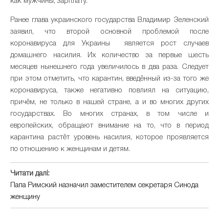
как мужчины, зарплату.
Ранее глава украинского государства Владимир Зеленский
заявил, что второй основной проблемой после
коронавируса для Украины является рост случаев
домашнего насилия. Их количество за первые шесть
месяцев нынешнего года увеличилось в два раза. Следует
при этом отметить, что карантин, введённый из-за того же
коронавируса, также негативно повлиял на ситуацию,
причём, не только в нашей стране, а и во многих других
государствах. Во многих странах, в том числе и
европейских, обращают внимание на то, что в период
карантина растёт уровень насилия, которое проявляется
по отношению к женщинам и детям.
Читати далі:
Папа Римский назначил заместителем секретаря Синода
женщину