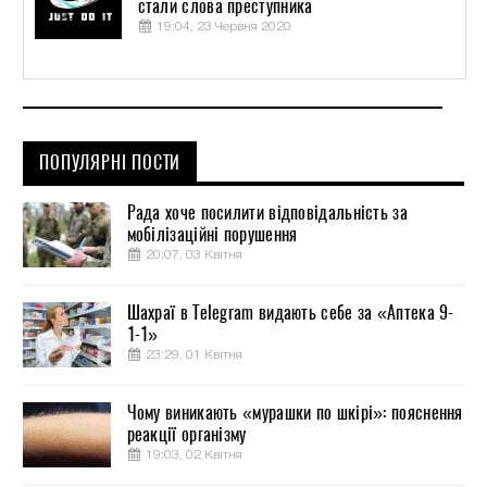
стали слова преступника
19:04, 23 Червня 2020
ПОПУЛЯРНІ ПОСТИ
Рада хоче посилити відповідальність за
мобілізаційні порушення
20:07, 03 Квітня
Шахраї в Telegram видають себе за «Аптека 9-
1-1»
23:29, 01 Квітня
Чому виникають «мурашки по шкірі»: пояснення
реакції організму
19:03, 02 Квітня