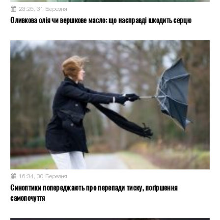
23:25, 31 Березня
Оливкова олія чи вершкове масло: що насправді шкодить серцю
16:34, 30 Березня
Синоптики попереджають про перепади тиску, погіршення
самопочуття