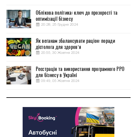
Облікова політика: ключ до прозорості та
оптимізації бізнесу
20:28, 25 Грудня 2024
Як веганам збалансувати раціон: поради
дієтолога для здоров’я
20:55, 30 Жовтня 2024
Реєстрація та використання програмного РРО
для бізнесу в Україні
09:49, 05 Жовтня 2024