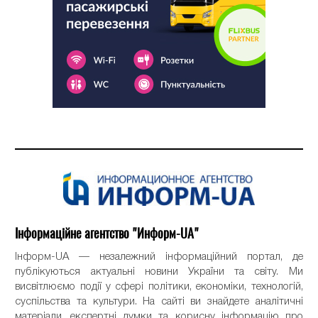
Інформаційне агентство "Информ-UA"
Інформ-UA — незалежний інформаційний портал, де
публікуються актуальні новини України та світу. Ми
висвітлюємо події у сфері політики, економіки, технологій,
суспільства та культури. На сайті ви знайдете аналітичні
матеріали, експертні думки та корисну інформацію про