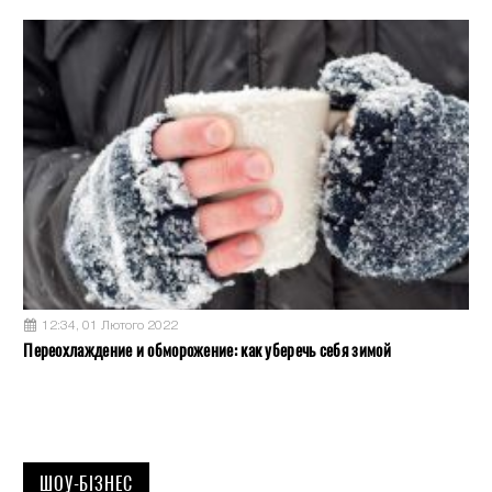
12:34, 01 Лютого 2022
Переохлаждение и обморожение: как уберечь себя зимой
ШОУ-БІЗНЕС