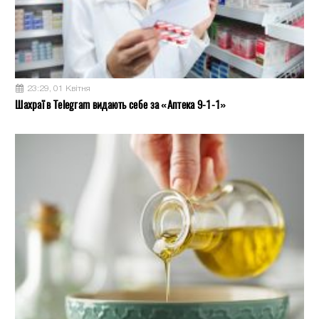
23:29, 01 Квітня
Шахраї в Telegram видають себе за «Аптека 9-1-1»