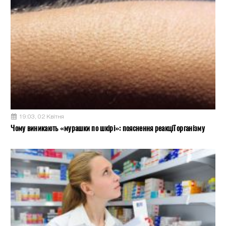
19:03, 02 Квітня
Чому виникають «мурашки по шкірі»: пояснення реакції організму