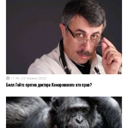
17:40, 02 Червня 2022
Билл Гейтс против доктора Комаровского: кто прав?