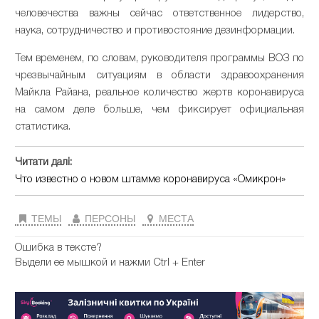
человечества важны сейчас ответственное лидерство,
наука, сотрудничество и противостояние дезинформации.
Тем временем, по словам, руководителя программы ВОЗ по
чрезвычайным ситуациям в области здравоохранения
Майкла Райана, реальное количество жертв коронавируса
на самом деле больше, чем фиксирует официальная
статистика.
Читати далі:
Что известно о новом штамме коронавируса «Омикрон»
ТЕМЫ
ПЕРСОНЫ
МЕСТА
Ошибка в тексте?
Выдели ее мышкой и нажми Ctrl + Enter