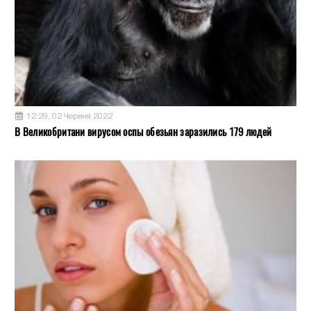
12:29, 02 Червня 2022
В Великобритани вирусом оспы обезьян заразились 179 людей