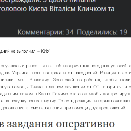
аний не выполнил, – КИУ
случалась и ранее - из-за неблагоприятных погодных условий, 
адная Украина вновь пострадала от наводнений. Реакция власт
писали, мол, Владимир Зеленский потребовал, чтобы люди
арную помощь. Также в данном заявлении от ОП говорится, чт
традавшим домом в Киеве. Помимо этого он якобы контролирует
 на покупку новых квартир. То есть, реакция на взрыв появилас
 а в дополнение к теме наводнения, при помощи двух предложений.