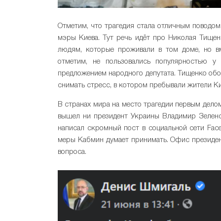
Отметим, что трагедия стала отличным поводом
мэры Киева. Тут речь идёт про Николая Тище
людям, которые проживали в том доме, но вм
отметим, не пользовались популярностью 
предложением народного депутата. Тищенко об
снимать стресс, в котором пребывали жители К
В странах мира на место трагедии первым дело
вышел ни президент Украины Владимир Зеленск
написал скромный пост в социальной сети Face
меры Кабмин думает принимать. Офис президент
вопроса.