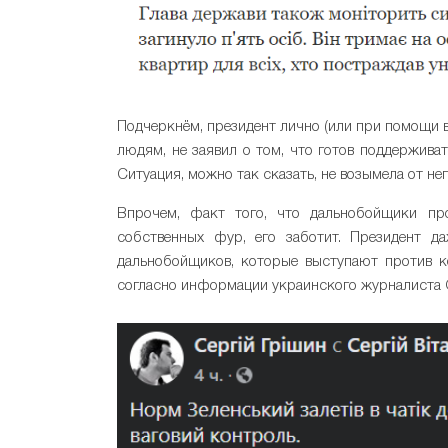
Подчеркнём, президент лично (или при помощи 
людям, не заявил о том, что готов поддержива
Ситуация, можно так сказать, не возымела от не
Впрочем, факт того, что дальнобойщики пр
собственных фур, его заботит. Президент да
дальнобойщиков, которые выступают против кон
согласно информации украинского журналиста С