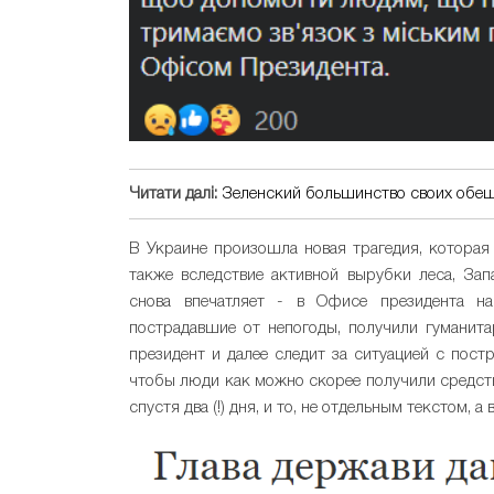
Читати далі:
Зеленский большинство своих обещ
В Украине произошла новая трагедия, которая 
также вследствие активной вырубки леса, Зап
снова впечатляет - в Офисе президента на
пострадавшие от непогоды, получили гуманит
президент и далее следит за ситуацией с пос
чтобы люди как можно скорее получили средства
спустя два (!) дня, и то, не отдельным текстом,