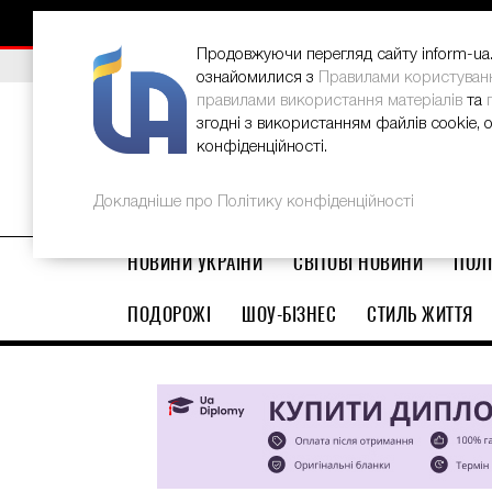
НОВИНИ
РЕКЛАМА
INFORM-UA
КОНТАКТИ
Продовжуючи перегляд сайту inform-ua.i
ВИБІР РЕДАКЦІЇ
В Україні стартував ювілейний Glo
ознайомилися з
Правилами користуван
правилами використання матеріалів
та
згодні з використанням файлів cookie, 
конфіденційності.
Докладніше про Політику конфіденційності
НОВИНИ УКРАЇНИ
СВІТОВІ НОВИНИ
ПОЛІ
ПОДОРОЖІ
ШОУ-БІЗНЕС
СТИЛЬ ЖИТТЯ