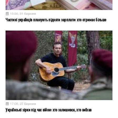
15:56, 31 Березня
Частині українців планують підняти зарплати: хто отримає більше
17:06, 27 Березня
Українські зірки під час війни: хто залишився, хто виїхав