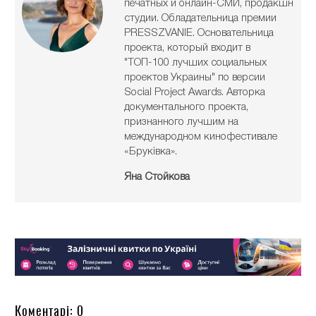
печатных и онлайн-СМИ, продакшн
студии. Обладательница премии
PRESSZVANIE. Основательница
проекта, который входит в
"ТОП-100 лучших социальных
проектов Украины" по версии
Social Project Awards. Авторка
документального проекта,
признанного лучшим на
международном кинофестивале
«Бруківка».
Яна Стойкова
Коментарі: 0