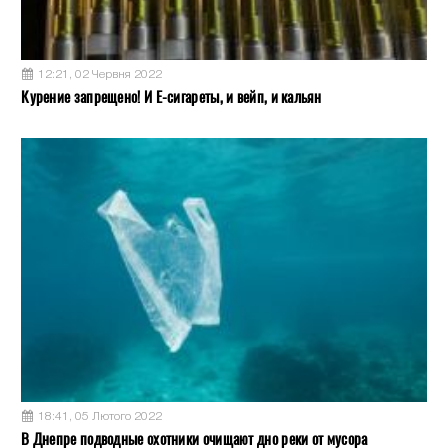
12:21, 02 Червня 2022
Курение запрещено! И Е-сигареты, и вейп, и кальян
18:41, 05 Лютого 2022
В Днепре подводные охотники очищают дно реки от мусора