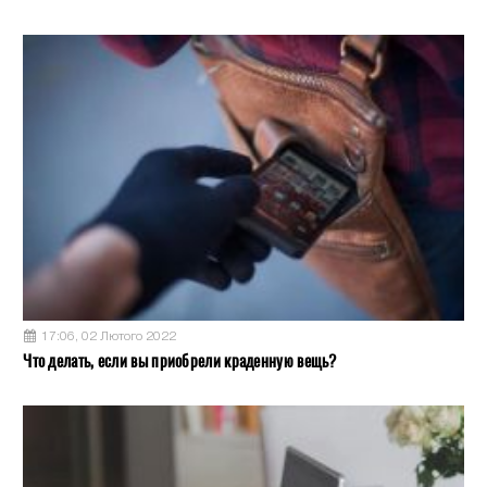
17:06, 02 Лютого 2022
Что делать, если вы приобрели краденную вещь?