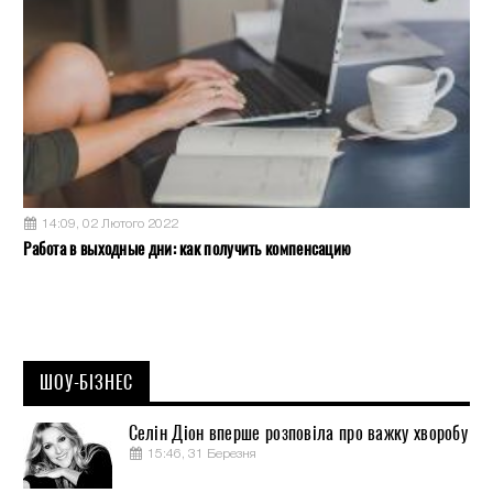
14:09, 02 Лютого 2022
Работа в выходные дни: как получить компенсацию
ШОУ-БІЗНЕС
Селін Діон вперше розповіла про важку хворобу
15:46, 31 Березня