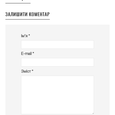
ЗАЛИШИТИ КОМЕНТАР
Ім’я *
E-mail *
Зміст *