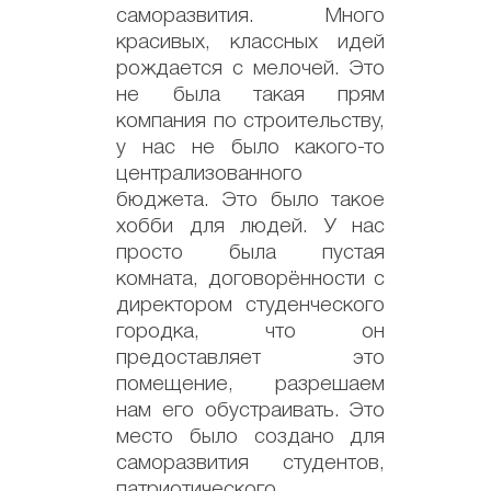
саморазвития. Много
красивых, классных идей
рождается с мелочей. Это
не была такая прям
компания по строительству,
у нас не было какого-то
централизованного
бюджета. Это было такое
хобби для людей. У нас
просто была пустая
комната, договорённости с
директором студенческого
городка, что он
предоставляет это
помещение, разрешаем
нам его обустраивать. Это
место было создано для
саморазвития студентов,
патриотического