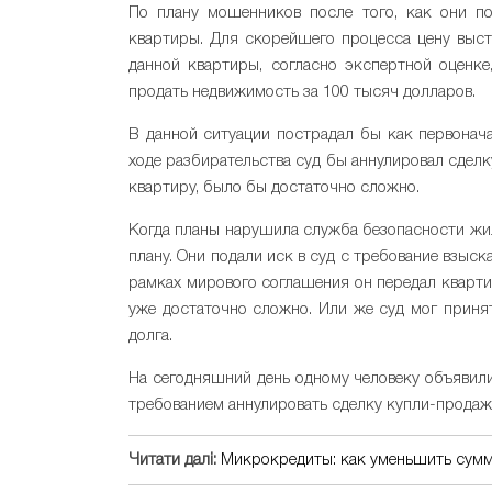
По плану мошенников после того, как они п
квартиры. Для скорейшего процесса цену выст
данной квартиры, согласно экспертной оценк
продать недвижимость за 100 тысяч долларов.
В данной ситуации пострадал бы как первонача
ходе разбирательства суд бы аннулировал сделк
квартиру, было бы достаточно сложно.
Когда планы нарушила служба безопасности жи
плану. Они подали иск в суд с требование взыск
рамках мирового соглашения он передал кварти
уже достаточно сложно. Или же суд мог приня
долга.
На сегодняшний день одному человеку объявили
требованием аннулировать сделку купли-продаж
Читати далі:
Микрокредиты: как уменьшить сумму