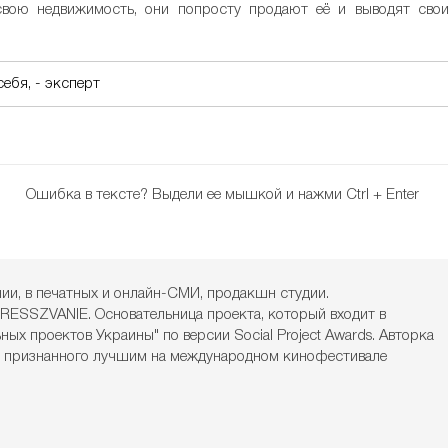
 свою недвижимость, они попросту продают её и выводят сво
себя, - эксперт
Ошибка в тексте?
Выдели ее мышкой и нажми Ctrl + Enter
нии, в печатных и онлайн-СМИ, продакшн студии.
RESSZVANIE. Основательница проекта, который входит в
ых проектов Украины" по версии Social Project Awards. Авторка
, признанного лучшим на международном кинофестивале