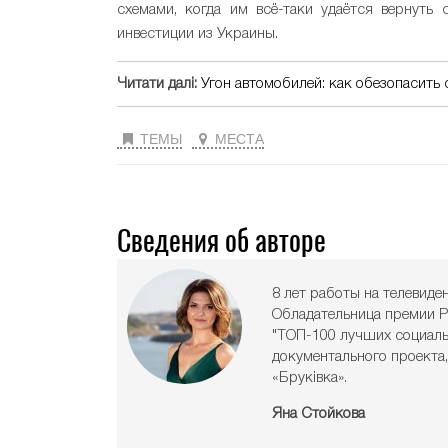
схемами, когда им всё-таки удаётся вернуть
инвестиции из Украины.
Читати далі:
Угон автомобилей: как обезопасить 
ТЕМЫ
МЕСТА
Сведения об авторе
8 лет работы на телевиде
Обладательница премии P
"ТОП-100 лучших социальн
документального проекта
«Бруківка».
Яна Стойкова