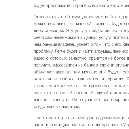
будет продолжаться процесс возврата квартиры,
Отслеживать своё имущество можно благодар
можно поставить "на маячок", тогда вы будете
либо операции. Эту услугу предоставляют госу
реестрам недвижимости. Данная услуга платная
чем раньше владелец узнает о том, что с его к
проблему. Легче будет и найти злоумышленников
видео с которых, зачастую, хранится не более 
получить видеозаписи из банков, где они опла
объясняет адвокат, тем меньше они будут прет
остаться на свободе, ведь им грозит срок до 10
так как они объясняют проведение сделки тем,
если это не первый подобный случай в истории
данной личности. Их соучастие правоохрани
следственных действий.
Проблема открытых реестров недвижимости ск
часто инвестиционное жильё приобретают в У