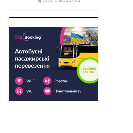
09:49, 05 Жовтня 2024
и