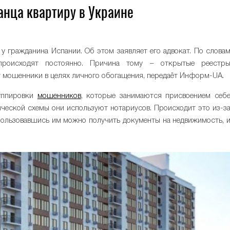
нца квартиру в Украине
у гражданина Испании. Об этом заявляет его адвокат. По слова
происходят постоянно. Причина тому – открытые реестр
 мошенники в целях личного обогащения, передаёт Информ-UA.
руппировки
мошенников
, которые занимаются присвоением себ
еской схемы они используют нотариусов. Происходит это из-з
пользовавшись им можно получить документы на недвижимость, 