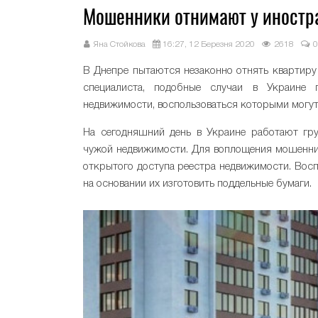
Мошенники отнимают у иностра
Яна Стойкова
16:27, 12 Березня 2020
2618
0
В Днепре пытаются незаконно отнять квартиру 
специалиста, подобные случаи в Украине 
недвижимости, воспользоваться которыми могут
На сегодняшний день в Украине работают г
чужой недвижимости. Для воплощения мошеннич
открытого доступа реестра недвижимости. Вос
на основании их изготовить поддельные бумаги.