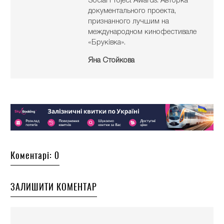
Social Project Awards. Авторка
документального проекта,
признанного лучшим на
международном кинофестивале
«Бруківка».
Яна Стойкова
Коментарі: 0
ЗАЛИШИТИ КОМЕНТАР