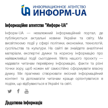
Інформаційне агентство "Информ-UA"
Інформ-UA — незалежний інформаційний портал, де
публікуються актуальні новини України та світу. Ми
висвітлюємо події у сфері політики, економіки, технологій,
суспільства та культури. На сайті ви знайдете аналітичні
матеріали, експертні думки та корисну інформацію про
найважливіші події сьогодення. Мета нашого проєкту —
надавати читачам перевірену інформацію, факти та різні
точки зору, щоб кожен міг самостійно сформувати власну
думку. Ми прагнемо створювати якісний інформаційний
контент та допомагати читачам краще орієнтуватися в
подіях, що відбуваються в Україні та світі.
Додаткова інформація