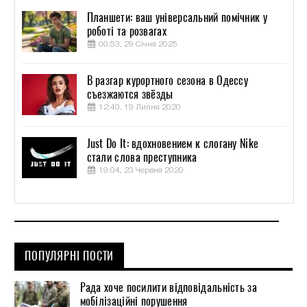
Планшети: ваш універсальний помічник у
роботі та розвагах
00:53, 29 Січня 2025
В разгар курортного сезона в Одессу
съезжаются звёзды
12:40, 19 Липня 2020
Just Do It: вдохновением к слогану Nike
стали слова преступника
19:04, 23 Червня 2020
ПОПУЛЯРНІ ПОСТИ
Рада хоче посилити відповідальність за
мобілізаційні порушення