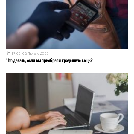
17:06, 02 Лютого 2022
Что делать, если вы приобрели краденную вещь?