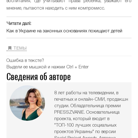
воспитания, где учитывают права ребёнка, уважают его
мнение, пытаются находить с ним компромисс.
Читати далі:
Как в Украине на законных основаниях похищают детей
ТЕМЫ
Ошибка в тексте?
Выдели ее мышкой и нажми Ctrl + Enter
Сведения об авторе
8 лет работы на телевидении, в
печатных и онлайн-СМИ, продакшн
студии. Обладательница премии
PRESSZVANIE. Основательница
проекта, который входит в
"ТОП-100 лучших социальных
проектов Украины" по версии