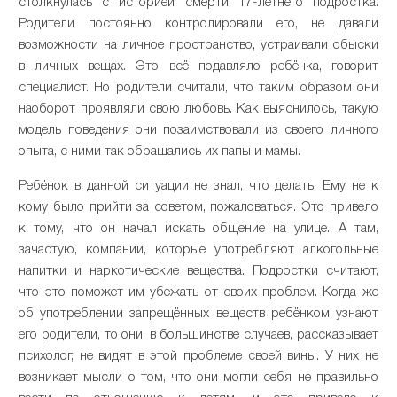
столкнулась с историей смерти 17-летнего подростка.
Родители постоянно контролировали его, не давали
возможности на личное пространство, устраивали обыски
в личных вещах. Это всё подавляло ребёнка, говорит
специалист. Но родители считали, что таким образом они
наоборот проявляли свою любовь. Как выяснилось, такую
модель поведения они позаимствовали из своего личного
опыта, с ними так обращались их папы и мамы.
Ребёнок в данной ситуации не знал, что делать. Ему не к
кому было прийти за советом, пожаловаться. Это привело
к тому, что он начал искать общение на улице. А там,
зачастую, компании, которые употребляют алкогольные
напитки и наркотические вещества. Подростки считают,
что это поможет им убежать от своих проблем. Когда же
об употреблении запрещённых веществ ребёнком узнают
его родители, то они, в большинстве случаев, рассказывает
психолог, не видят в этой проблеме своей вины. У них не
возникает мысли о том, что они могли себя не правильно