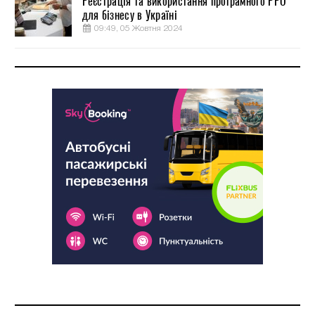
Реєстрація та використання програмного РРО
для бізнесу в Україні
09:49, 05 Жовтня 2024