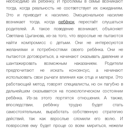
необходимо их ребёнку. И проблемы в семье возникают
тогда, когда реальность не соответствует их ожиданиям.
Это и приводит к насилию. Эмоциональное насилие
возникает тогда, когда
ребёнок
перестаёт слушаться
родителей. А такое поведение возникает, объясняет
Светлана Цыганова, из-за того, что взрослые не пытаются
найти компромисс с детьми. Они не интересуются
желаниями и потребностями своего ребёнка. Они не
пытаются договориться, а начинают оказывать давление и
шантажировать возможным наказанием. Родители
предпочитают не искать консенсус, а начинают
использовать свои рычаги влияния как отца и матери. Это
работающий метод, говорят специалисты, но он пагубно в
дальнейшем сказывается на психологическом состоянии
ребёнка. Из-за этого портятся отношения. А также,
впоследствии, ребёнку трудно будет стать
самостоятельным, выработать собственную стратегию
действий, так как взрослые сломили его волю. И
повзрослев ему будет проще со всем мириться, нежели