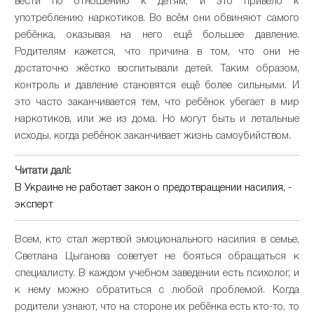
вести по отношению к детям, и это привело к
употреблению наркотиков. Во всём они обвиняют самого
ребёнка, оказывая на него ещё большее давление.
Родителям кажется, что причина в том, что они не
достаточно жёстко воспитывали детей. Таким образом,
контроль и давление становятся ещё более сильными. И
это часто заканчивается тем, что ребёнок убегает в мир
наркотиков, или же из дома. Но могут быть и летальные
исходы, когда ребёнок заканчивает жизнь самоубийством.
Читати далі:
В Украине не работает закон о предотвращении насилия, -
эксперт
Всем, кто стал жертвой эмоционального насилия в семье,
Светлана Цыганова советует не бояться обращаться к
специалисту. В каждом учебном заведении есть психолог, и
к нему можно обратиться с любой проблемой. Когда
родители узнают, что на стороне их ребёнка есть кто-то, то