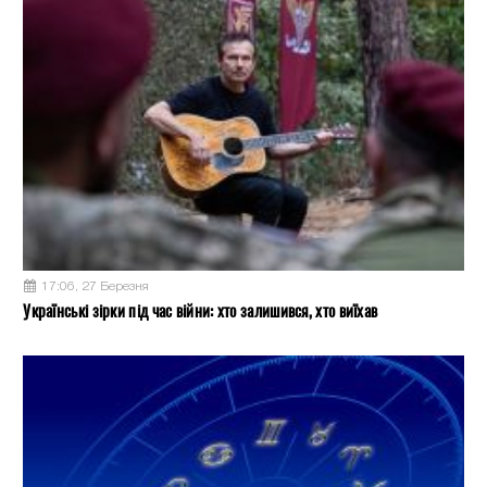
17:06, 27 Березня
Українські зірки під час війни: хто залишився, хто виїхав