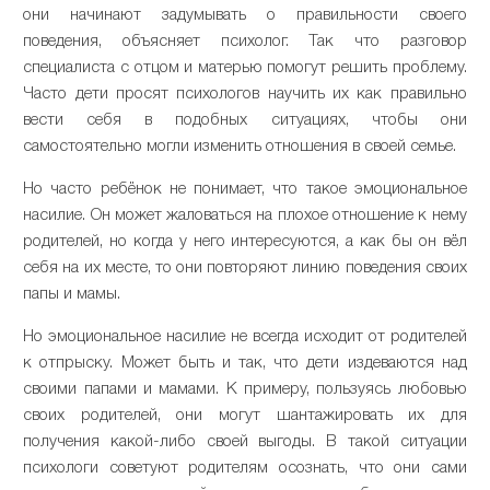
они начинают задумывать о правильности своего
поведения, объясняет психолог. Так что разговор
специалиста с отцом и матерью помогут решить проблему.
Часто дети просят психологов научить их как правильно
вести себя в подобных ситуациях, чтобы они
самостоятельно могли изменить отношения в своей семье.
Но часто ребёнок не понимает, что такое эмоциональное
насилие. Он может жаловаться на плохое отношение к нему
родителей, но когда у него интересуются, а как бы он вёл
себя на их месте, то они повторяют линию поведения своих
папы и мамы.
Но эмоциональное насилие не всегда исходит от родителей
к отпрыску. Может быть и так, что дети издеваются над
своими папами и мамами. К примеру, пользуясь любовью
своих родителей, они могут шантажировать их для
получения какой-либо своей выгоды. В такой ситуации
психологи советуют родителям осознать, что они сами