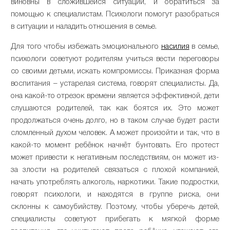
виновны в сложившейся ситуации, и обратиться за
помощью к специалистам. Психологи помогут разобраться
в ситуации и наладить отношения в семье.
Для того чтобы избежать эмоционального
насилия
в семье,
психологи советуют родителям учиться вести переговоры
со своими детьми, искать компромиссы. Приказная форма
воспитания – устарелая система, говорят специалисты. Да,
она какой-то отрезок времени является эффективной, дети
слушаются родителей, так как боятся их. Это может
продолжаться очень долго, но в таком случае будет расти
сломленный духом человек. А может произойти и так, что в
какой-то момент ребёнок начнёт бунтовать. Его протест
может привести к негативным последствиям, он может из-
за злости на родителей связаться с плохой компанией,
начать употреблять алкоголь, наркотики. Такие подростки,
говорят психологи, и находятся в группе риска, они
склонны к самоубийству. Поэтому, чтобы уберечь детей,
специалисты советуют прибегать к мягкой форме