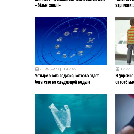
«Вільні хвилі»
зарплати: 
21:30, 03 Червня 2022
12:22, 
Четыре знака зодиака, которых ждет
В Украине
богатство на следующей неделе
способ вы