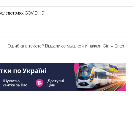
оследствиях COVID-19
Ошибка в тексте?
Выдели ее мышкой и нажми Ctrl + Enter