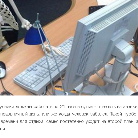
удники должны работать по 24 часа в сутки - отвечать на звонки
праздничный день, или же когда человек заболел. Такой турбо
времени для отдыха, семья постепенно уходит на второй план, 
ни.