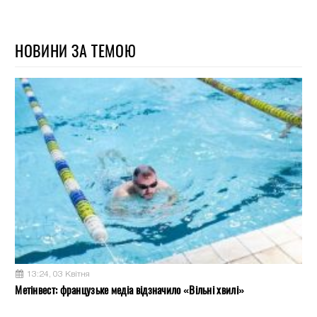
НОВИНИ ЗА ТЕМОЮ
13:24, 03 Квітня
Метінвест: французьке медіа відзначило «Вільні хвилі»