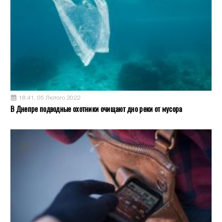
18:41, 05 Лютого 2022
В Днепре подводные охотники очищают дно реки от мусора