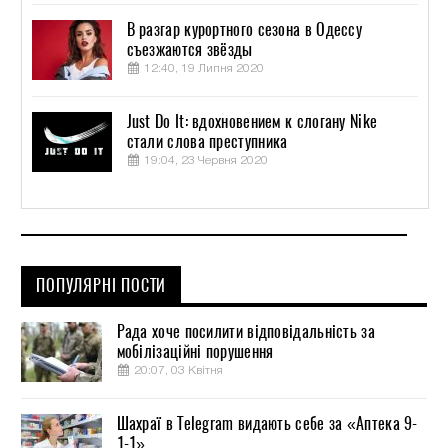
В разгар курортного сезона в Одессу
съезжаются звёзды
12:40, 19 Липня 2020
Just Do It: вдохновением к слогану Nike
стали слова преступника
19:04, 23 Червня 2020
ПОПУЛЯРНІ ПОСТИ
Рада хоче посилити відповідальність за
мобілізаційні порушення
20:07, 03 Квітня
Шахраї в Telegram видають себе за «Аптека 9-
1-1»