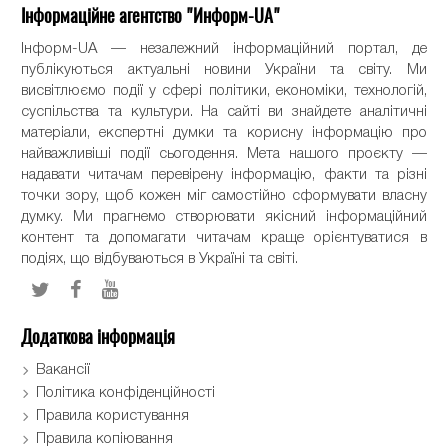
Інформаційне агентство "Информ-UA"
Інформ-UA — незалежний інформаційний портал, де
публікуються актуальні новини України та світу. Ми
висвітлюємо події у сфері політики, економіки, технологій,
суспільства та культури. На сайті ви знайдете аналітичні
матеріали, експертні думки та корисну інформацію про
найважливіші події сьогодення. Мета нашого проєкту —
надавати читачам перевірену інформацію, факти та різні
точки зору, щоб кожен міг самостійно сформувати власну
думку. Ми прагнемо створювати якісний інформаційний
контент та допомагати читачам краще орієнтуватися в
подіях, що відбуваються в Україні та світі.
Додаткова інформація
Вакансії
Політика конфіденційності
Правила користування
Правила копіювання