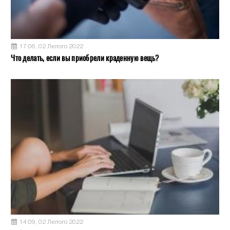
17:06, 02 Лютого 2022
Что делать, если вы приобрели краденную вещь?
14:09, 02 Лютого 2022