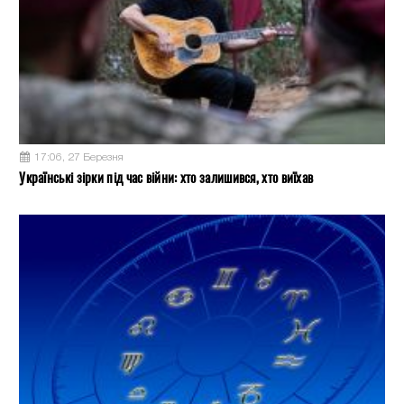
17:06, 27 Березня
Українські зірки під час війни: хто залишився, хто виїхав