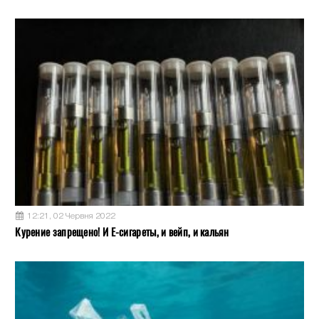
12:21, 02 Червня 2022
Курение запрещено! И Е-сигареты, и вейп, и кальян