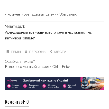
- комментирует адвокат Евгений Збыранык.
Читати далі:
Арендодатели всё чаще вместо ренты настаивают на
интимной "оплате"
ТЕМЫ
ПЕРСОНЫ
МЕСТА
Ошибка в тексте?
Выдели ее мышкой и нажми Ctrl + Enter
Коментарі: 0