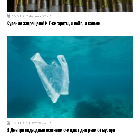
12:21, 02 Червня 2022
Курение запрещено! И Е-сигареты, и вейп, и кальян
18:41, 05 Лютого 2022
В Днепре подводные охотники очищают дно реки от мусора