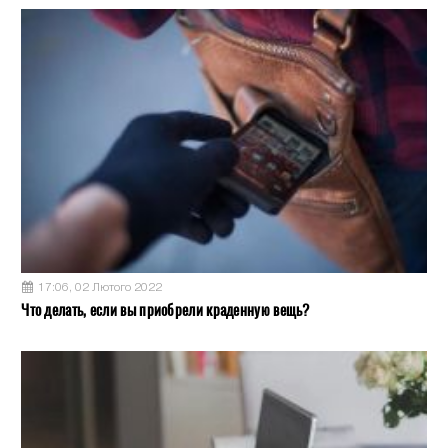
17:06, 02 Лютого 2022
Что делать, если вы приобрели краденную вещь?