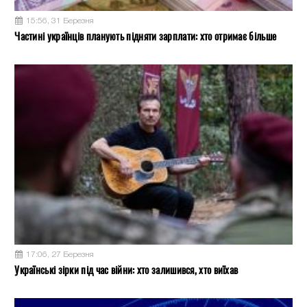
15:56, 31 Березня
Частині українців планують підняти зарплати: хто отримає більше
17:06, 27 Березня
Українські зірки під час війни: хто залишився, хто виїхав