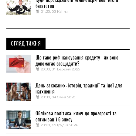
багатства
21:23, 03 Квітня
ОГЛЯД ТИЖНЯ
Що таке рефінансування кредиту і як воно
допомагає заощадити?
20:33, 31 Березня 2025
День закоханих: історія, традиції та ідеї для
натхнення
23:30, 04 Січня 2025
Облікова політика: ключ до прозорості та
оптимізації бізнесу
20:28, 25 Грудня 2024