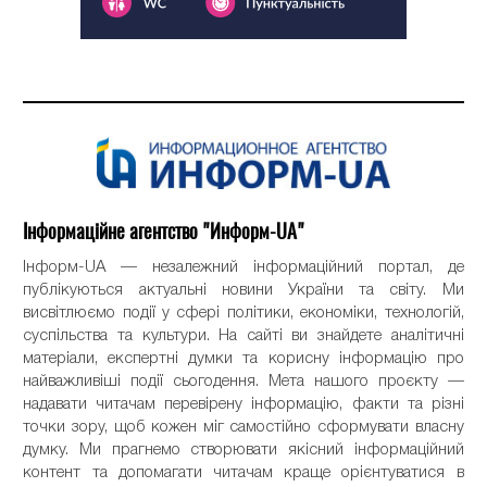
Інформаційне агентство "Информ-UA"
Інформ-UA — незалежний інформаційний портал, де
публікуються актуальні новини України та світу. Ми
висвітлюємо події у сфері політики, економіки, технологій,
суспільства та культури. На сайті ви знайдете аналітичні
матеріали, експертні думки та корисну інформацію про
найважливіші події сьогодення. Мета нашого проєкту —
надавати читачам перевірену інформацію, факти та різні
точки зору, щоб кожен міг самостійно сформувати власну
думку. Ми прагнемо створювати якісний інформаційний
контент та допомагати читачам краще орієнтуватися в