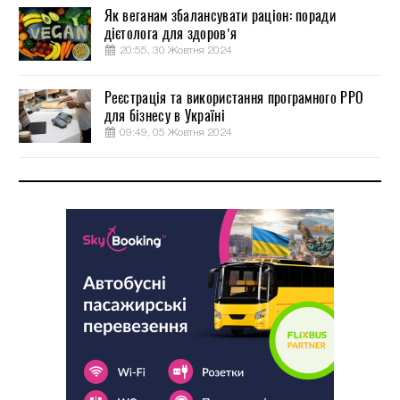
Як веганам збалансувати раціон: поради
дієтолога для здоров’я
20:55, 30 Жовтня 2024
Реєстрація та використання програмного РРО
для бізнесу в Україні
09:49, 05 Жовтня 2024