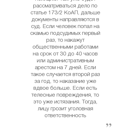
рассматриваться дело по
статье 173/2 КоАП, дальше
документы направляются в
суд. Если человек попал на
скамью подсудимых первый
раз, то накажут
общественными работами
на срок от 30 до 40 часов
или административным
арестом на 7 дней. Если
такое случается второй раз
за год, то наказание уже
вдвое больше. Если есть
телесные повреждения, то
это уже истязания. Тогда,
лицу грозит уголовная
ответственность