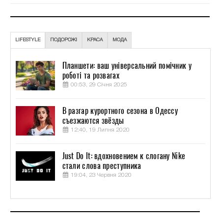
LIFESTYLE
ПОДОРОЖІ
КРАСА
МОДА
Планшети: ваш універсальний помічник у
роботі та розвагах
00:53, 29 Січня 2025
В разгар курортного сезона в Одессу
съезжаются звёзды
12:40, 19 Липня 2020
Just Do It: вдохновением к слогану Nike
стали слова преступника
19:04, 23 Червня 2020