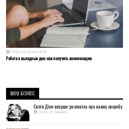
14:09, 02 Лютого 2022
Работа в выходные дни: как получить компенсацию
ШОУ-БІЗНЕС
Селін Діон вперше розповіла про важку хворобу
15:46, 31 Березня