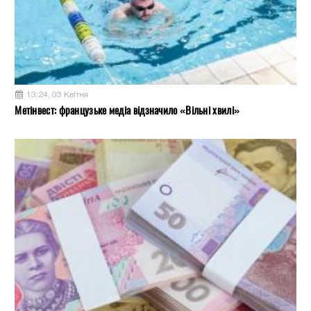
13:24, 03 Квітня
Метінвест: французьке медіа відзначило «Вільні хвилі»