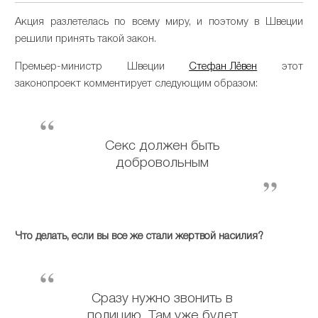
Акция разлетелась по всему миру, и поэтому в Швеции
решили принять такой закон.
Премьер-министр Швеции
Стефан Лёвен
этот
законопроект комментирует следующим образом:
Секс должен быть
добровольным
Что делать, если вы все же стали жертвой насилия?
Сразу нужно звонить в
полицию. Там уже будет