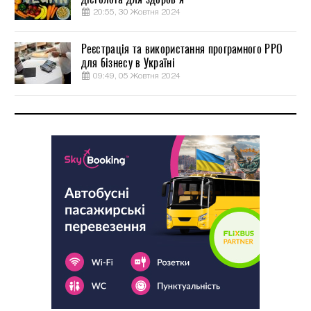
20:55, 30 Жовтня 2024
Реєстрація та використання програмного РРО
для бізнесу в Україні
09:49, 05 Жовтня 2024