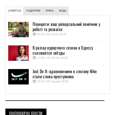
LIFESTYLE
ПОДОРОЖІ
КРАСА
МОДА
Планшети: ваш універсальний помічник у
роботі та розвагах
00:53, 29 Січня 2025
В разгар курортного сезона в Одессу
съезжаются звёзды
12:40, 19 Липня 2020
Just Do It: вдохновением к слогану Nike
стали слова преступника
19:04, 23 Червня 2020
ПОПУЛЯРНІ ПОСТИ