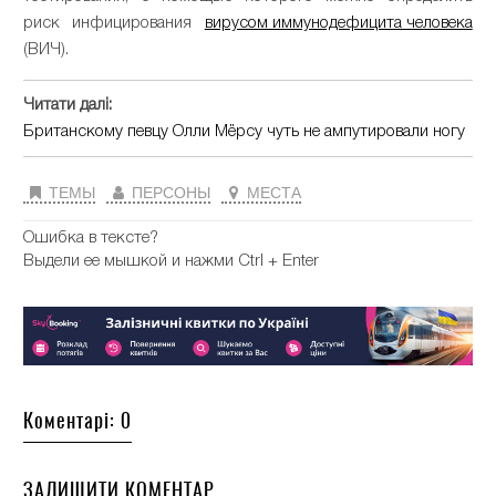
риск инфицирования
вирусом иммунодефицита человека
(ВИЧ).
Читати далі:
Британскому певцу Олли Мёрсу чуть не ампутировали ногу
ТЕМЫ
ПЕРСОНЫ
МЕСТА
Ошибка в тексте?
Выдели ее мышкой и нажми Ctrl + Enter
Коментарі: 0
ЗАЛИШИТИ КОМЕНТАР