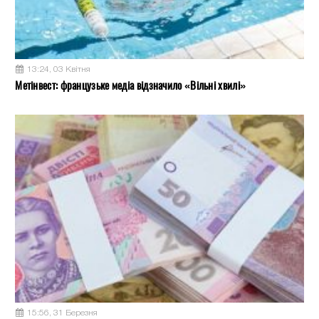
13:24, 03 Квітня
Метінвест: французьке медіа відзначило «Вільні хвилі»
15:56, 31 Березня