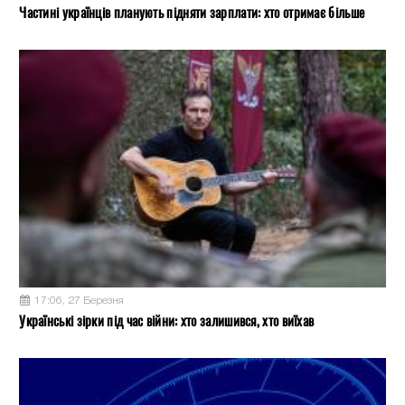
Частині українців планують підняти зарплати: хто отримає більше
17:06, 27 Березня
Українські зірки під час війни: хто залишився, хто виїхав