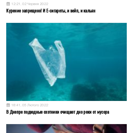
12:21, 02 Червня 2022
Курение запрещено! И Е-сигареты, и вейп, и кальян
18:41, 05 Лютого 2022
В Днепре подводные охотники очищают дно реки от мусора