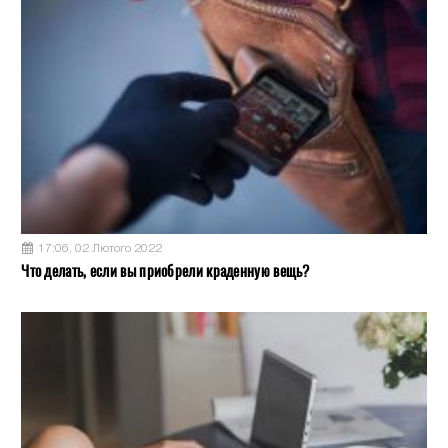
17:06, 02 Лютого 2022
Что делать, если вы приобрели краденную вещь?