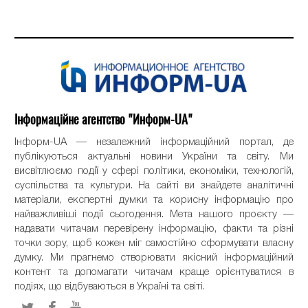
Інформаційне агентство "Информ-UA"
Інформ-UA — незалежний інформаційний портал, де
публікуються актуальні новини України та світу. Ми
висвітлюємо події у сфері політики, економіки, технологій,
суспільства та культури. На сайті ви знайдете аналітичні
матеріали, експертні думки та корисну інформацію про
найважливіші події сьогодення. Мета нашого проєкту —
надавати читачам перевірену інформацію, факти та різні
точки зору, щоб кожен міг самостійно сформувати власну
думку. Ми прагнемо створювати якісний інформаційний
контент та допомагати читачам краще орієнтуватися в
подіях, що відбуваються в Україні та світі.