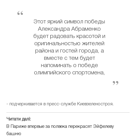
Этот яркий символ победы
Александра Абраменко
будет радовать красотой и
оригинальностью жителей
района и гостей города, а
вместе с тем будет
напоминать о победе
олимпийского спортсмена,
- подчеркивается в пресс-службе Киевзеленостроя.
Читати далі:
В Париже впервые за полвека перекрасят Эйфелеву
башню