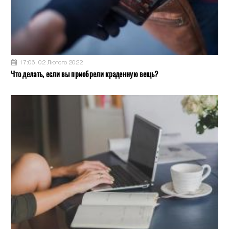
17:06, 02 Лютого 2022
Что делать, если вы приобрели краденную вещь?