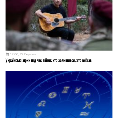
17:06, 27 Березня
Українські зірки під час війни: хто залишився, хто виїхав