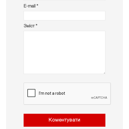
E-mail *
Зміст *
Коментувати