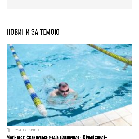
НОВИНИ ЗА ТЕМОЮ
13:24, 03 Квітня
Метінвест: французьке медіа відзначило «Вільні хвилі»