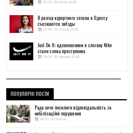
00:53, 29 Січня 2025
В разгар курортного сезона в Одессу
съезжаются звёзды
12:40, 19 Липня 2020
Just Do It: вдохновением к слогану Nike
стали слова преступника
19:04, 23 Червня 2020
ПОПУЛЯРНІ ПОСТИ
Рада хоче посилити відповідальність за
мобілізаційні порушення
20:07, 03 Квітня