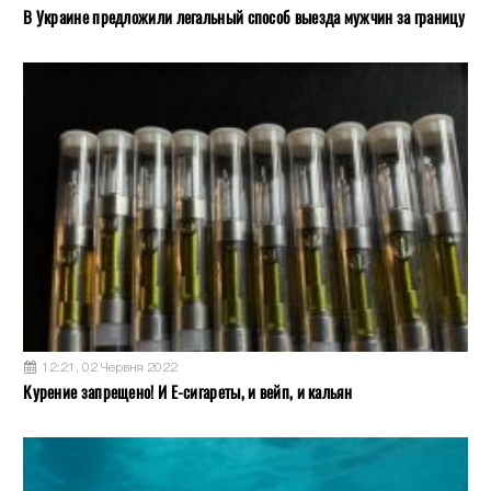
В Украине предложили легальный способ выезда мужчин за границу
12:21, 02 Червня 2022
Курение запрещено! И Е-сигареты, и вейп, и кальян