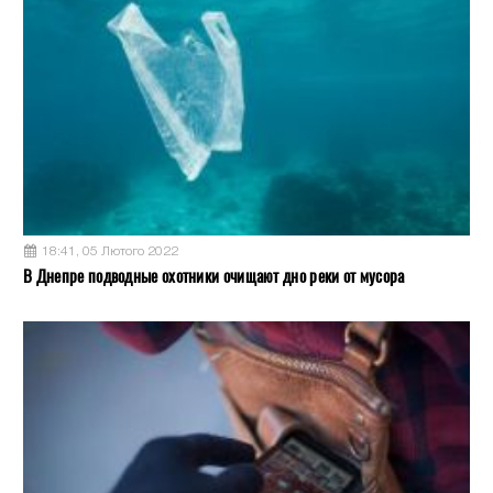
18:41, 05 Лютого 2022
В Днепре подводные охотники очищают дно реки от мусора