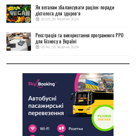
Як веганам збалансувати раціон: поради
дієтолога для здоров’я
20:55, 30 Жовтня 2024
Реєстрація та використання програмного РРО
для бізнесу в Україні
09:49, 05 Жовтня 2024