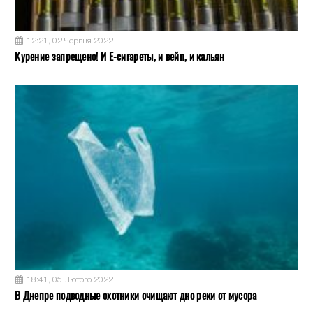
12:21, 02 Червня 2022
Курение запрещено! И Е-сигареты, и вейп, и кальян
18:41, 05 Лютого 2022
В Днепре подводные охотники очищают дно реки от мусора