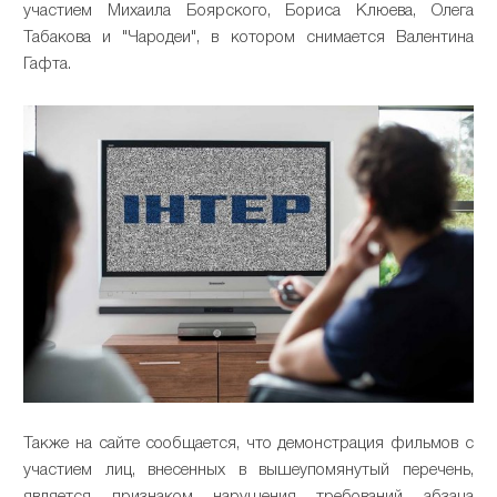
участием Михаила Боярского, Бориса Клюева, Олега
Табакова и "Чародеи", в котором снимается Валентина
Гафта.
Также на сайте сообщается, что демонстрация фильмов с
участием лиц, внесенных в вышеупомянутый перечень,