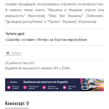
словам продавцов, пользовалась огромной популярностью.
А именно такие книги: "Фашизм в Украине: угроза или
реальность" (Крючков), "Мир без Украины" (Табачник),
"Донецкая республика" и "Проект "Украина" (Корнилов).
Читати далі:
«Шахтёр» оставил «Интер» за бортом еврокубков
ТЕМЫ
Ошибка в тексте?
Выдели ее мышкой и нажми Ctrl + Enter
Коментарі: 0