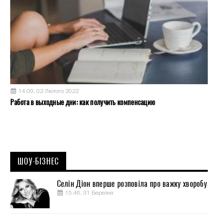
14:09, 02 Лютого 2022
Работа в выходные дни: как получить компенсацию
ШОУ-БІЗНЕС
Селін Діон вперше розповіла про важку хворобу
15:46, 31 Березня