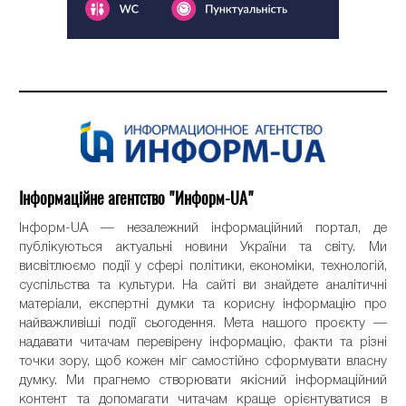
Інформаційне агентство "Информ-UA"
Інформ-UA — незалежний інформаційний портал, де
публікуються актуальні новини України та світу. Ми
висвітлюємо події у сфері політики, економіки, технологій,
суспільства та культури. На сайті ви знайдете аналітичні
матеріали, експертні думки та корисну інформацію про
найважливіші події сьогодення. Мета нашого проєкту —
надавати читачам перевірену інформацію, факти та різні
точки зору, щоб кожен міг самостійно сформувати власну
думку. Ми прагнемо створювати якісний інформаційний
контент та допомагати читачам краще орієнтуватися в