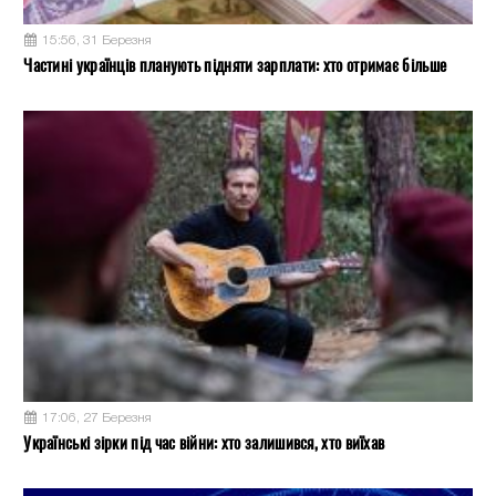
15:56, 31 Березня
Частині українців планують підняти зарплати: хто отримає більше
17:06, 27 Березня
Українські зірки під час війни: хто залишився, хто виїхав