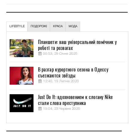
LIFESTYLE
ПОДОРОЖІ
КРАСА
МОДА
Планшети: ваш універсальний помічник у
роботі та розвагах
00:53, 29 Січня 2025
В разгар курортного сезона в Одессу
съезжаются звёзды
12:40, 19 Липня 2020
Just Do It: вдохновением к слогану Nike
стали слова преступника
19:04, 23 Червня 2020