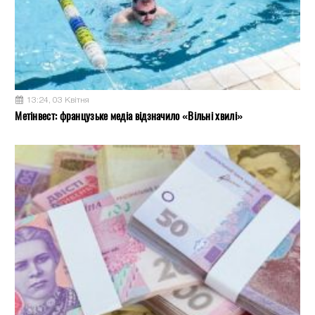
13:24, 03 Квітня
Метінвест: французьке медіа відзначило «Вільні хвилі»