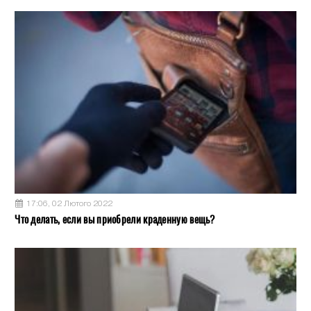
17:06, 02 Лютого 2022
Что делать, если вы приобрели краденную вещь?