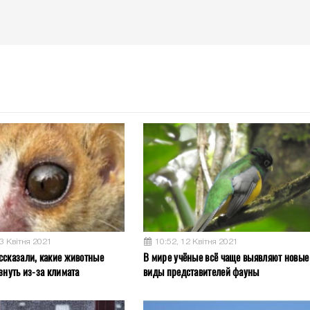
13 Квітня 2021
10:52, 12 Квітня 2021
ссказали, какие животные
В мире учёные всё чаще выявляют новые
знуть из-за климата
виды представителей фауны