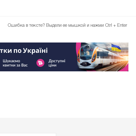
Ошибка в тексте?
Выдели ее мышкой и нажми Ctrl + Enter