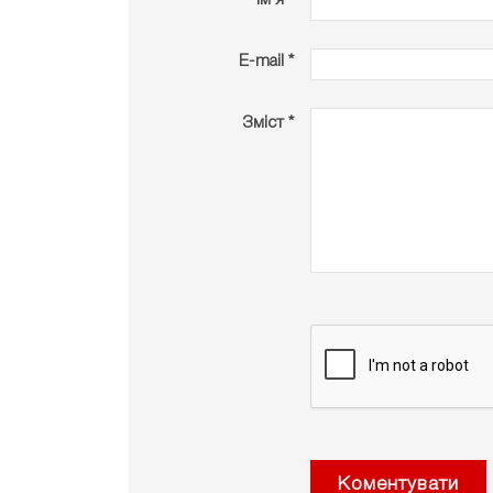
Ім’я *
E-mail *
Зміст *
Коментувати