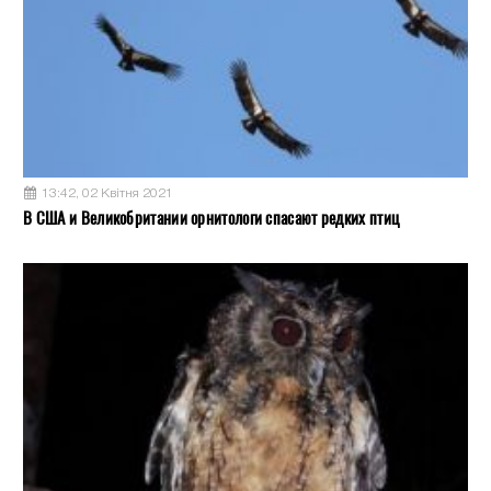
13:42, 02 Квітня 2021
В США и Великобритании орнитологи спасают редких птиц