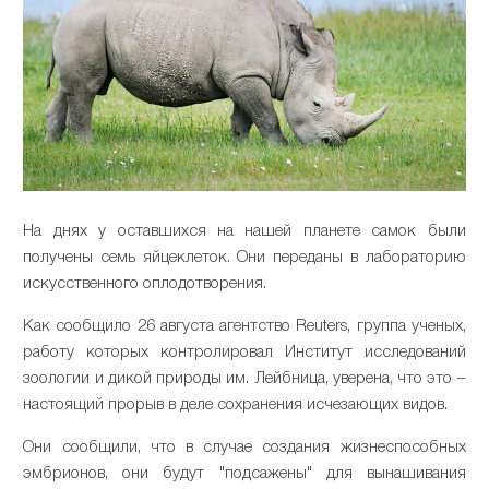
На днях у оставшихся на нашей планете самок были
получены семь яйцеклеток. Они переданы в лабораторию
искусственного оплодотворения.
Как сообщило 26 августа агентство Reuters, группа ученых,
работу которых контролировал Институт исследований
зоологии и дикой природы им. Лейбница, уверена, что это –
настоящий прорыв в деле сохранения исчезающих видов.
Они сообщили, что в случае создания жизнеспособных
эмбрионов, они будут "подсажены" для вынашивания