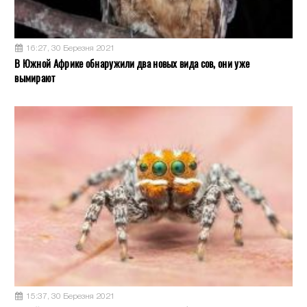
16:27, 30 Березня 2021
В Южной Африке обнаружили два новых вида сов, они уже
вымирают
15:37, 30 Березня 2021