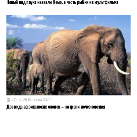
Новый вид паука назвали Немо, в честь рыбки из мультфильма
17:42, 28 Березня 2021
Два вида африканских слонов – на грани исчезновения