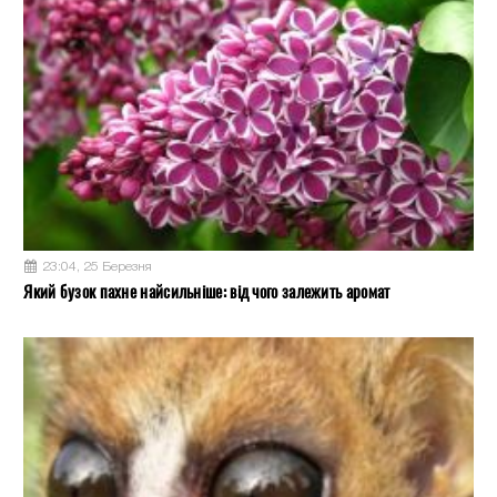
23:04, 25 Березня
Який бузок пахне найсильніше: від чого залежить аромат