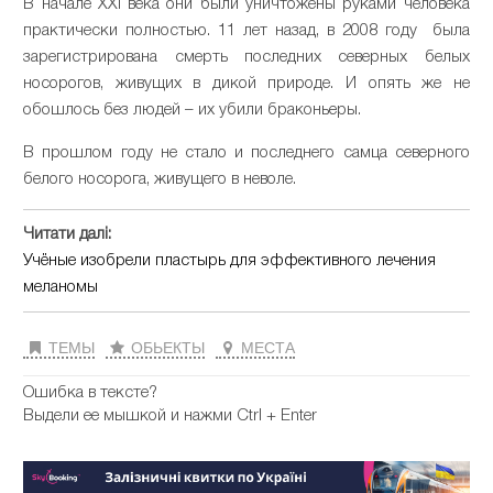
В начале XXI века они были уничтожены руками человека
практически полностью. 11 лет назад, в 2008 году была
зарегистрирована смерть последних северных белых
носорогов, живущих в дикой природе. И опять же не
обошлось без людей – их убили браконьеры.
В прошлом году не стало и последнего самца северного
белого носорога, живущего в неволе.
Читати далі:
Учёные изобрели пластырь для эффективного лечения
меланомы
ТЕМЫ
ОБЬЕКТЫ
МЕСТА
Ошибка в тексте?
Выдели ее мышкой и нажми Ctrl + Enter