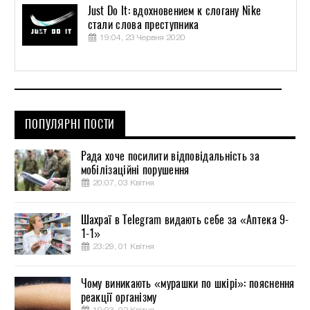
Just Do It: вдохновением к слогану Nike
стали слова преступника
19:04, 23 Червня 2020
ПОПУЛЯРНІ ПОСТИ
Рада хоче посилити відповідальність за
мобілізаційні порушення
20:07, 03 Квітня
Шахраї в Telegram видають себе за «Аптека 9-
1-1»
23:29, 01 Квітня
Чому виникають «мурашки по шкірі»: пояснення
реакції організму