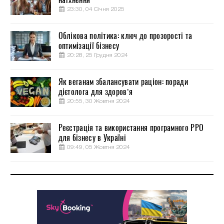
23:30, 04 Січня 2025
Облікова політика: ключ до прозорості та
оптимізації бізнесу
20:28, 25 Грудня 2024
Як веганам збалансувати раціон: поради
дієтолога для здоров’я
20:55, 30 Жовтня 2024
Реєстрація та використання програмного РРО
для бізнесу в Україні
09:49, 05 Жовтня 2024