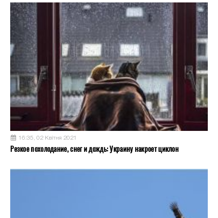
16:35, 02 Квітня 2021
Резкое похолодание, снег и дождь: Украину накроет циклон