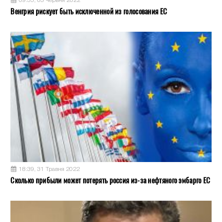
09:55, 03 Червня 2022
Венгрия рискует быть исключенной из голосования ЕС
18:39, 31 Травня 2022
Сколько прибыли может потерять россия из-за нефтяного эмбарго ЕС