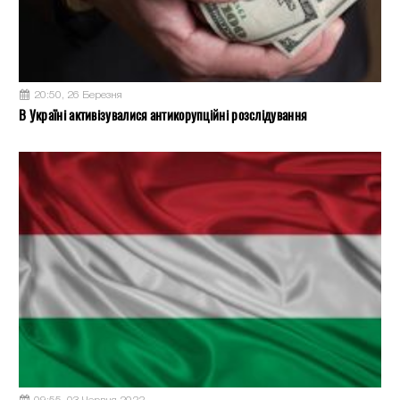
20:50, 26 Березня
В Україні активізувалися антикорупційні розслідування