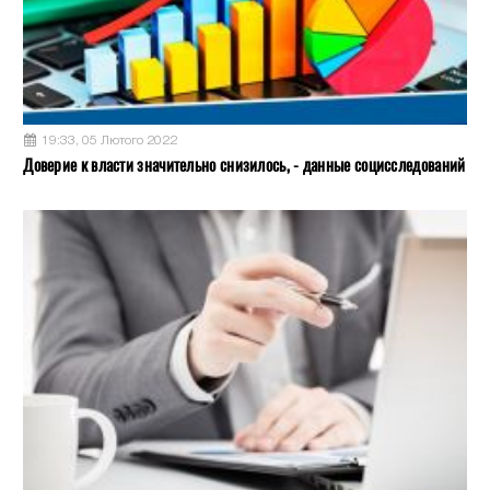
19:33, 05 Лютого 2022
Доверие к власти значительно снизилось, - данные социсследований