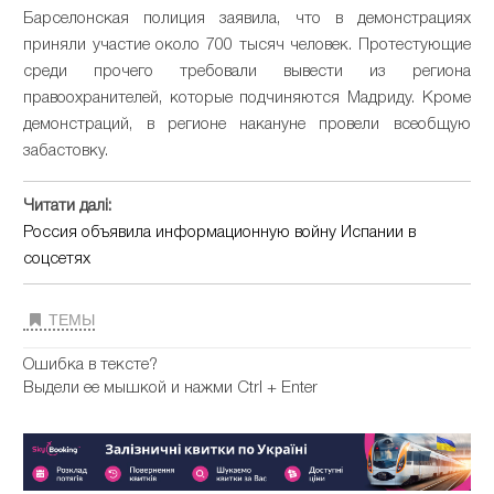
Барселонская полиция заявила, что в демонстрациях
приняли участие около 700 тысяч человек. Протестующие
среди прочего требовали вывести из региона
правоохранителей, которые подчиняются Мадриду. Кроме
демонстраций, в регионе накануне провели всеобщую
забастовку.
Читати далі:
Россия объявила информационную войну Испании в
соцсетях
ТЕМЫ
Ошибка в тексте?
Выдели ее мышкой и нажми Ctrl + Enter