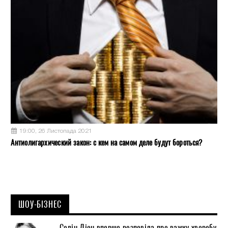
19:00, 26 Листопада 2021
Антиолигархический закон: с кем на самом деле будут бороться?
ШОУ-БІЗНЕС
Селін Діон вперше розповіла про важку хворобу