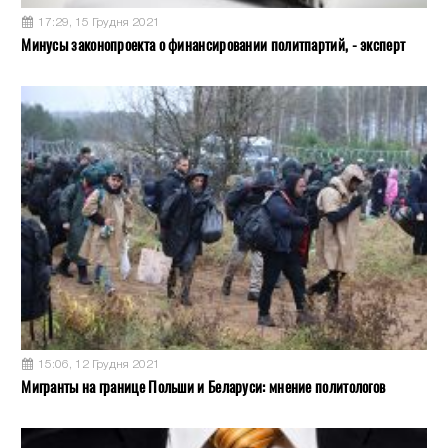
17:29, 15 Грудня 2021
Минусы законопроекта о финансировании политпартий, - эксперт
15:06, 12 Грудня 2021
Мигранты на границе Польши и Беларуси: мнение политологов