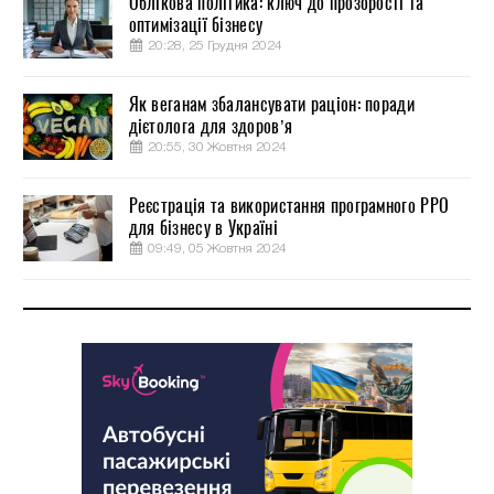
Облікова політика: ключ до прозорості та
оптимізації бізнесу
20:28, 25 Грудня 2024
Як веганам збалансувати раціон: поради
дієтолога для здоров’я
20:55, 30 Жовтня 2024
Реєстрація та використання програмного РРО
для бізнесу в Україні
09:49, 05 Жовтня 2024