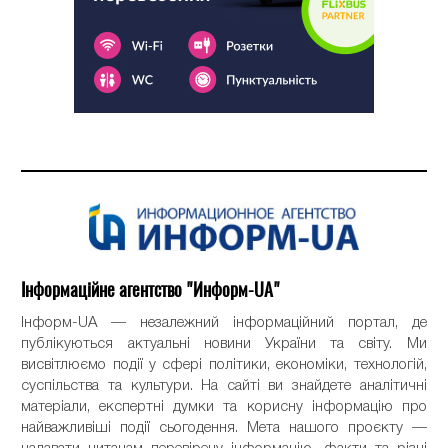
Інформаційне агентство "Информ-UA"
Інформ-UA — незалежний інформаційний портал, де
публікуються актуальні новини України та світу. Ми
висвітлюємо події у сфері політики, економіки, технологій,
суспільства та культури. На сайті ви знайдете аналітичні
матеріали, експертні думки та корисну інформацію про
найважливіші події сьогодення. Мета нашого проєкту —