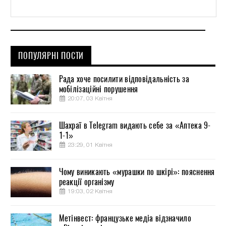
ПОПУЛЯРНІ ПОСТИ
Рада хоче посилити відповідальність за
мобілізаційні порушення
20:07, 03 Квітня
Шахраї в Telegram видають себе за «Аптека 9-
1-1»
23:29, 01 Квітня
Чому виникають «мурашки по шкірі»: пояснення
реакції організму
19:03, 02 Квітня
Метінвест: французьке медіа відзначило