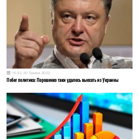
16:32, 30 Травня 2022
Побег политика: Порошенко таки удалось выехать из Украины