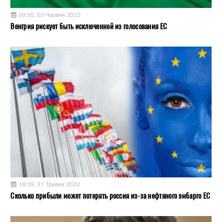
09:55, 03 Червня 2022
Венгрия рискует быть исключенной из голосования ЕС
18:39, 31 Травня 2022
Сколько прибыли может потерять россия из-за нефтяного эмбарго ЕС