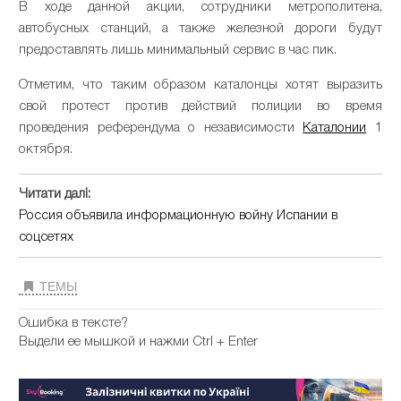
В ходе данной акции, сотрудники метрополитена,
автобусных станций, а также железной дороги будут
предоставлять лишь минимальный сервис в час пик.
Отметим, что таким образом каталонцы хотят выразить
свой протест против действий полиции во время
проведения референдума о независимости
Каталонии
1
октября.
Читати далі:
Россия объявила информационную войну Испании в
соцсетях
ТЕМЫ
Ошибка в тексте?
Выдели ее мышкой и нажми Ctrl + Enter