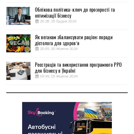
Облікова політика: ключ до прозорості та
оптимізації бізнесу
20:28, 25 Грудня 2024
Як веганам збалансувати раціон: поради
дієтолога для здоров’я
20:55, 30 Жовтня 2024
Реєстрація та використання програмного РРО
для бізнесу в Україні
09:49, 05 Жовтня 2024