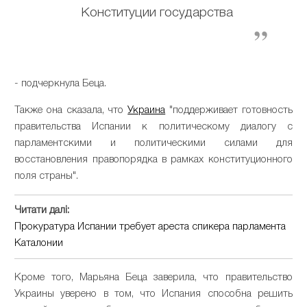
Конституции государства
- подчеркнула Беца.
Также она сказала, что
Украина
"поддерживает готовность
правительства Испании к политическому диалогу с
парламентскими и политическими силами для
восстановления правопорядка в рамках конституционного
поля страны".
Читати далі:
Прокуратура Испании требует ареста спикера парламента
Каталонии
Кроме того, Марьяна Беца заверила, что правительство
Украины уверено в том, что Испания способна решить