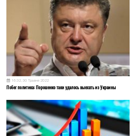
16:32, 30 Травня 2022
Побег политика: Порошенко таки удалось выехать из Украины