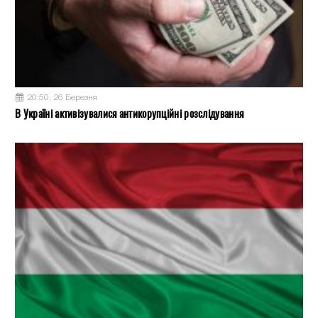
20:50, 26 Березня
В Україні активізувалися антикорупційні розслідування