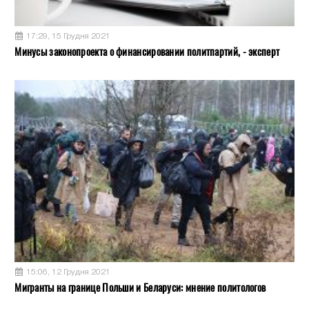
17:29, 15 Грудня 2021
Минусы законопроекта о финансировании политпартий, - эксперт
15:06, 12 Грудня 2021
Мигранты на границе Польши и Беларуси: мнение политологов