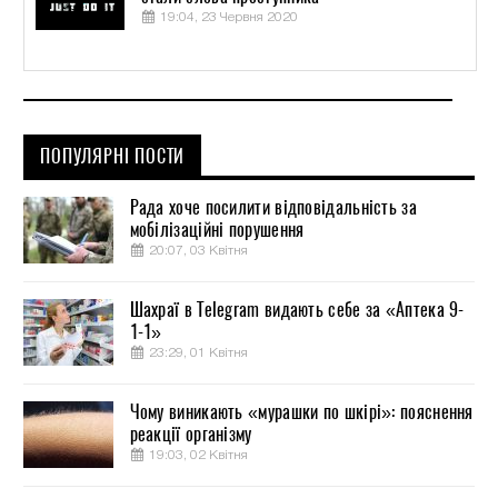
19:04, 23 Червня 2020
ПОПУЛЯРНІ ПОСТИ
Рада хоче посилити відповідальність за
мобілізаційні порушення
20:07, 03 Квітня
Шахраї в Telegram видають себе за «Аптека 9-
1-1»
23:29, 01 Квітня
Чому виникають «мурашки по шкірі»: пояснення
реакції організму
19:03, 02 Квітня