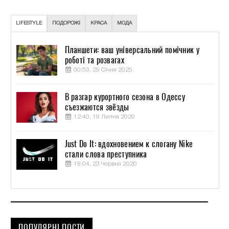
LIFESTYLE
ПОДОРОЖІ
КРАСА
МОДА
Планшети: ваш універсальний помічник у
роботі та розвагах
00:53, 29 Січня 2025
В разгар курортного сезона в Одессу
съезжаются звёзды
12:40, 19 Липня 2020
Just Do It: вдохновением к слогану Nike
стали слова преступника
19:04, 23 Червня 2020
ПОПУЛЯРНІ ПОСТИ