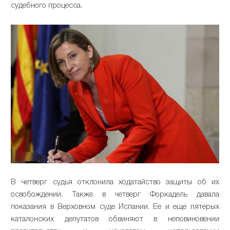
судебного процесса.
В четверг судья отклонила ходатайство защиты об их
освобождении. Также в четверг Форкадель давала
показания в Верховном суде Испании. Ее и еще пятерых
каталонских депутатов обвиняют в неповиновении