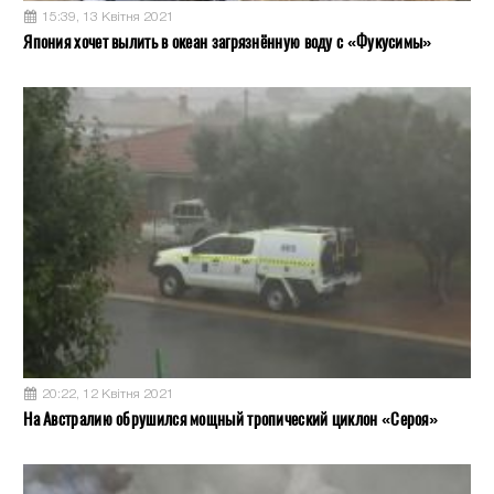
15:39, 13 Квітня 2021
Япония хочет вылить в океан загрязнённую воду с «Фукусимы»
20:22, 12 Квітня 2021
На Австралию обрушился мощный тропический циклон «Сероя»