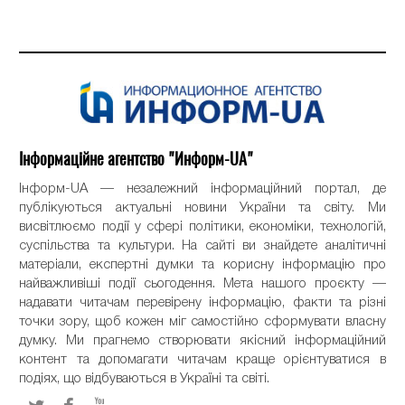
Інформаційне агентство "Информ-UA"
Інформ-UA — незалежний інформаційний портал, де
публікуються актуальні новини України та світу. Ми
висвітлюємо події у сфері політики, економіки, технологій,
суспільства та культури. На сайті ви знайдете аналітичні
матеріали, експертні думки та корисну інформацію про
найважливіші події сьогодення. Мета нашого проєкту —
надавати читачам перевірену інформацію, факти та різні
точки зору, щоб кожен міг самостійно сформувати власну
думку. Ми прагнемо створювати якісний інформаційний
контент та допомагати читачам краще орієнтуватися в
подіях, що відбуваються в Україні та світі.