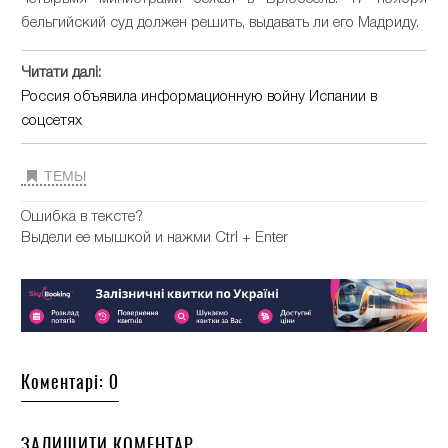
бельгийский суд должен решить, выдавать ли его Мадриду.
Читати далі:
Россия объявила информационную войну Испании в
соцсетях
ТЕМЫ
Ошибка в тексте?
Выдели ее мышкой и нажми Ctrl + Enter
Коментарі: 0
ЗАЛИШИТИ КОМЕНТАР