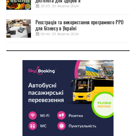
дієтолога для здоров’я
20:55, 30 Жовтня 2024
Реєстрація та використання програмного РРО
для бізнесу в Україні
09:49, 05 Жовтня 2024