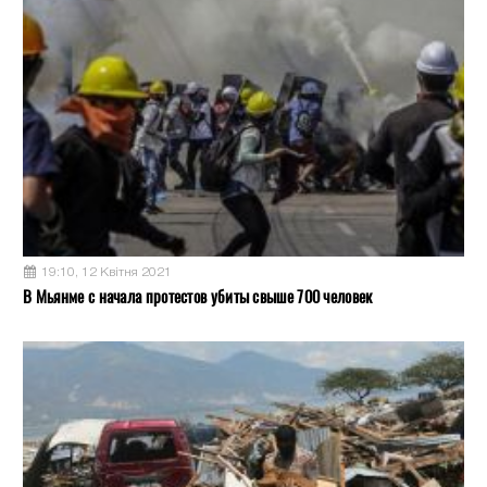
19:10, 12 Квітня 2021
В Мьянме с начала протестов убиты свыше 700 человек