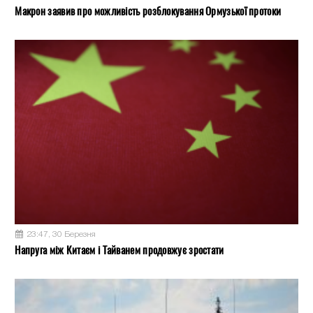
Макрон заявив про можливість розблокування Ормузької протоки
23:47, 30 Березня
Напруга між Китаєм і Тайванем продовжує зростати