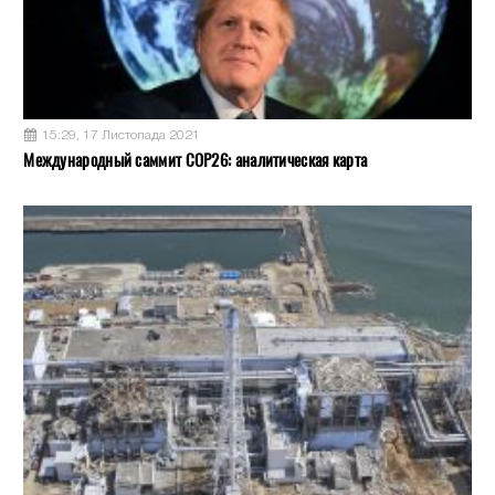
15:29, 17 Листопада 2021
Международный саммит COP26: аналитическая карта