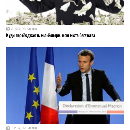
21:23, 03 Квітня
Куди переїжджають мільйонери: нові міста багатства
19:14, 02 Квітня