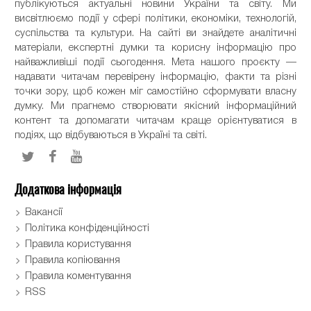
публікуються актуальні новини України та світу. Ми
висвітлюємо події у сфері політики, економіки, технологій,
суспільства та культури. На сайті ви знайдете аналітичні
матеріали, експертні думки та корисну інформацію про
найважливіші події сьогодення. Мета нашого проєкту —
надавати читачам перевірену інформацію, факти та різні
точки зору, щоб кожен міг самостійно сформувати власну
думку. Ми прагнемо створювати якісний інформаційний
контент та допомагати читачам краще орієнтуватися в
подіях, що відбуваються в Україні та світі.
Додаткова інформація
Вакансії
Політика конфіденційності
Правила користування
Правила копіювання
Правила коментування
RSS