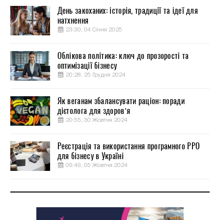
День закоханих: історія, традиції та ідеї для
натхнення
23:30, 04 Січня 2025
Облікова політика: ключ до прозорості та
оптимізації бізнесу
20:28, 25 Грудня 2024
Як веганам збалансувати раціон: поради
дієтолога для здоров’я
20:55, 30 Жовтня 2024
Реєстрація та використання програмного РРО
для бізнесу в Україні
09:49, 05 Жовтня 2024