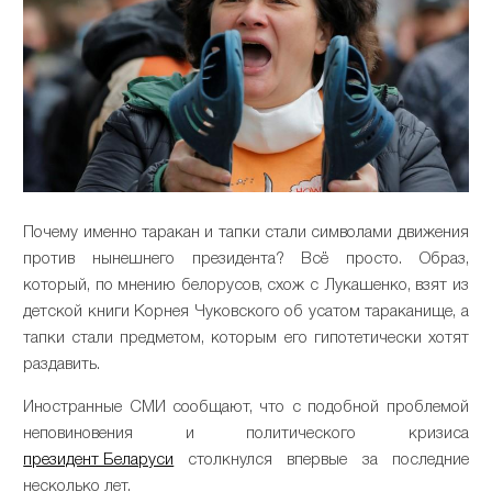
Почему именно таракан и тапки стали символами движения
против нынешнего президента? Всё просто. Образ,
который, по мнению белорусов, схож с Лукашенко, взят из
детской книги Корнея Чуковского об усатом тараканище, а
тапки стали предметом, которым его гипотетически хотят
раздавить.
Иностранные СМИ сообщают, что с подобной проблемой
неповиновения и политического кризиса
президент Беларуси
столкнулся впервые за последние
несколько лет.