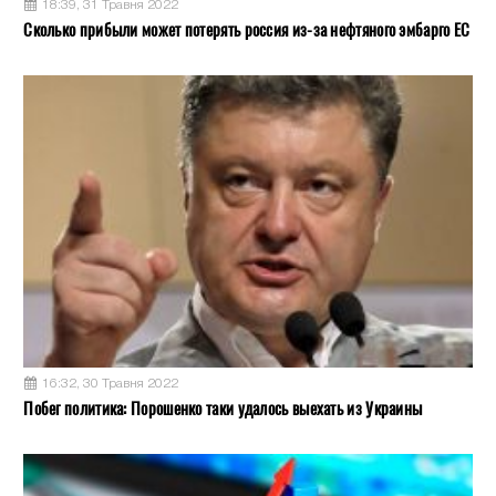
18:39, 31 Травня 2022
Сколько прибыли может потерять россия из-за нефтяного эмбарго ЕС
16:32, 30 Травня 2022
Побег политика: Порошенко таки удалось выехать из Украины