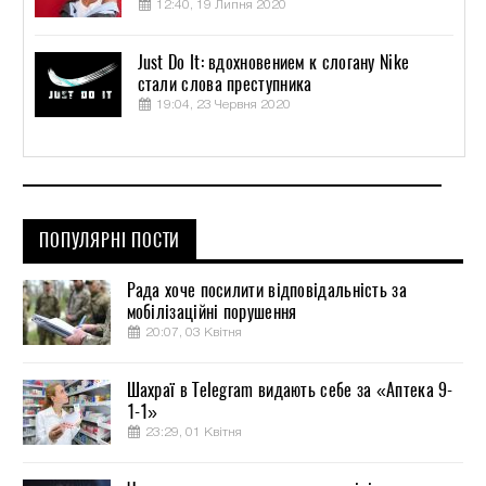
12:40, 19 Липня 2020
Just Do It: вдохновением к слогану Nike
стали слова преступника
19:04, 23 Червня 2020
ПОПУЛЯРНІ ПОСТИ
Рада хоче посилити відповідальність за
мобілізаційні порушення
20:07, 03 Квітня
Шахраї в Telegram видають себе за «Аптека 9-
1-1»
23:29, 01 Квітня