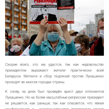
Скорее всего, это им удастся, так как недовольство
президентом выражают жители практически всей
Беларуси. Митинги и сбор подписей против Лукашенко
проходят во многих городах страны.
К слову, на днях был проведён арест двух оппонентов
Лукашенко. Но на более масштабные репрессии президент
не решается, как раньше, так как опасается, что явная