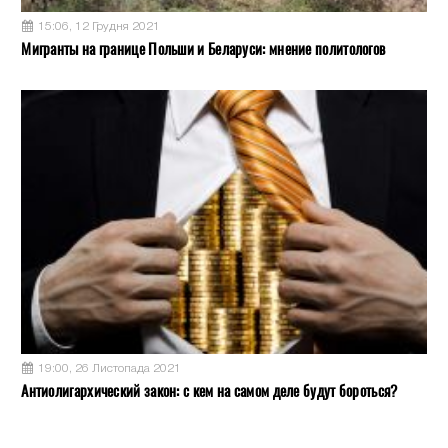
15:06, 12 Грудня 2021
Мигранты на границе Польши и Беларуси: мнение политологов
19:00, 26 Листопада 2021
Антиолигархический закон: с кем на самом деле будут бороться?