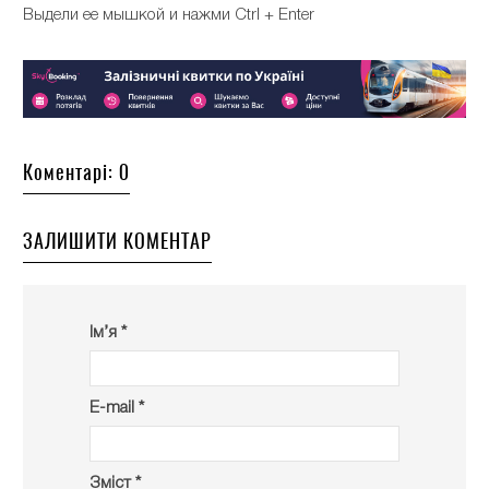
Выдели ее мышкой и нажми Ctrl + Enter
Коментарі: 0
ЗАЛИШИТИ КОМЕНТАР
Ім’я *
E-mail *
Зміст *