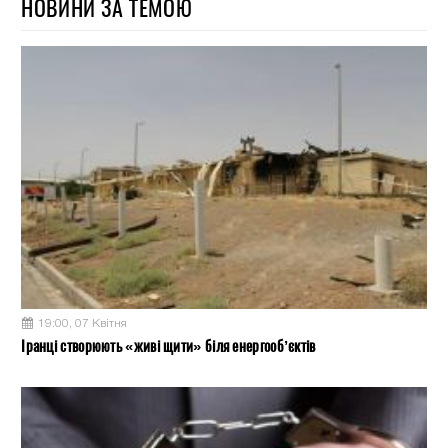
НОВИНИ ЗА ТЕМОЮ
19:00, 07 Квітня
Іранці створюють «живі щити» біля енергооб’єктів