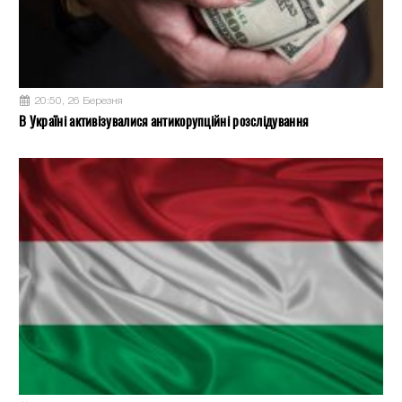
20:50, 26 Березня
В Україні активізувалися антикорупційні розслідування