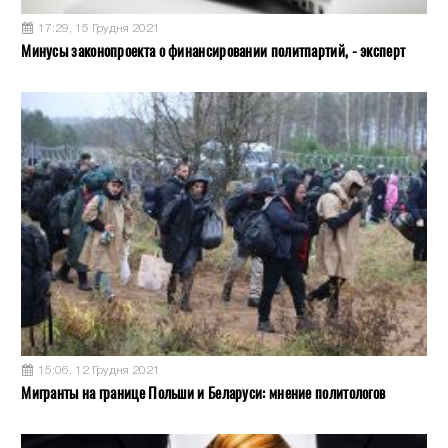
17:29, 15 Грудня 2021
Минусы законопроекта о финансировании политпартий, - эксперт
15:06, 12 Грудня 2021
Мигранты на границе Польши и Беларуси: мнение политологов