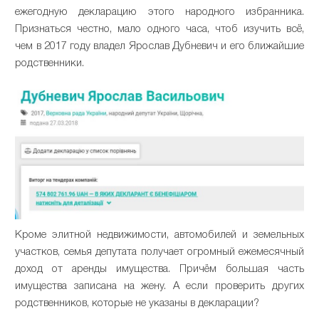
ежегодную
декларацию
этого
народного избранника.
Признаться
честно
,
мало
одного
часа
,
чтоб
изучить
всё
,
чем
в
2017
году
владел
Ярослав
Дубневич
и
его
ближайшие
родственники
.
Кроме
элитной
недвижимости
,
автомобилей
и
земельных
участков
,
семья депутата получает огромный ежемесячный
доход от аренды имущества
. Причём большая часть
имущества записана на жену. А если проверить других
родственников, которые не указаны в декларации?