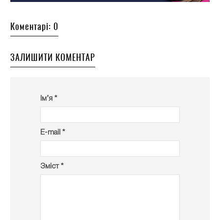
Коментарі: 0
ЗАЛИШИТИ КОМЕНТАР
Ім’я *
E-mail *
Зміст *