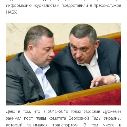
информацию
журналистам
предоставили
в
пресс
-
службе
НАБУ
.
Дело
в
том
,
что
в
2015
-
2016
годах
Ярослав
Дубневич
занимал
пост
главы
комитета Верховной Рады Украины
,
который
занимался
транспортом
.
В
том
числе
в