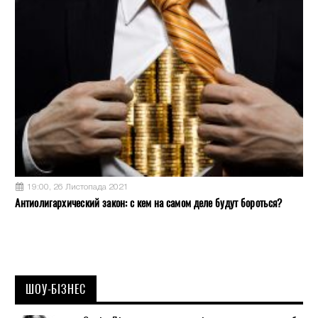
19:00, 26 Листопада 2021
Антиолигархический закон: с кем на самом деле будут бороться?
ШОУ-БІЗНЕС