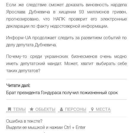
Если
же
следствие
сможет
доказать
виновность
нардепа
Ярослава
Дубневича
в
хищении
93
миллионов
гривен
,
прогнозировано
,
что
НАПК
проверит
его
электронные
декларации
по
факту
недостоверной
информации
.
Информ
-
UA
продолжает
следить
за
развитием
событий
по
делу
депутата
Дубневича
.
Почему
-
то
среди
украинских
бизнесменов
очень
модно
иметь
депутатский
мандат
.
Может
,
хватит
выбирать
себе
таких
депутатов
?
Читати далі:
Брат президента Гондураса получил пожизненный срок
ТЕМЫ
ОБЬЕКТЫ
ПЕРСОНЫ
МЕСТА
Ошибка в тексте?
Выдели ее мышкой и нажми Ctrl + Enter