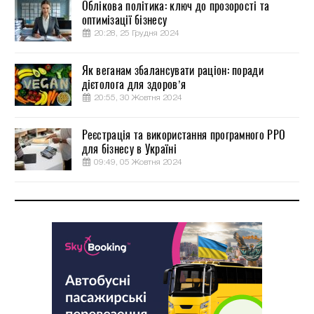
Облікова політика: ключ до прозорості та
оптимізації бізнесу
20:28, 25 Грудня 2024
Як веганам збалансувати раціон: поради
дієтолога для здоров’я
20:55, 30 Жовтня 2024
Реєстрація та використання програмного РРО
для бізнесу в Україні
09:49, 05 Жовтня 2024