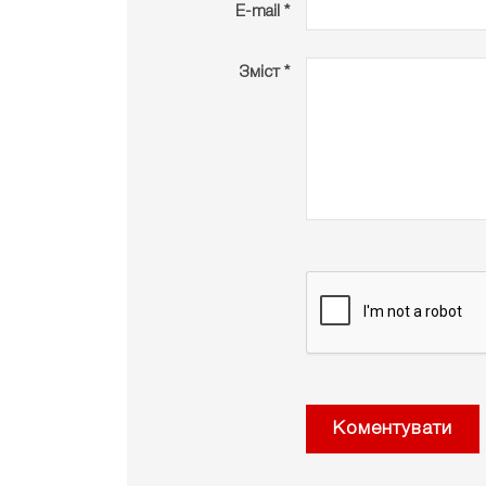
E-mail *
Зміст *
Коментувати