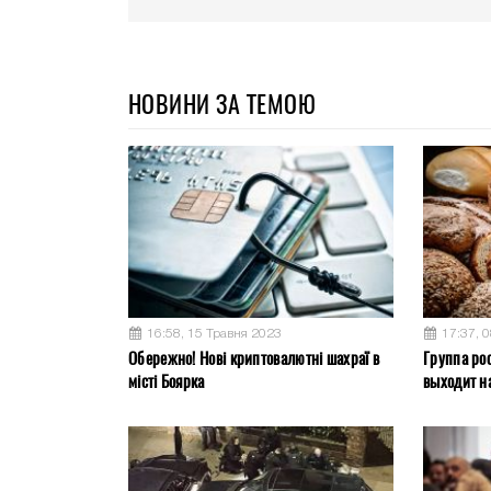
НОВИНИ ЗА ТЕМОЮ
16:58, 15 Травня 2023
17:37, 
Обережно! Нові криптовалютні шахраї в
Группа ро
місті Боярка
выходит на