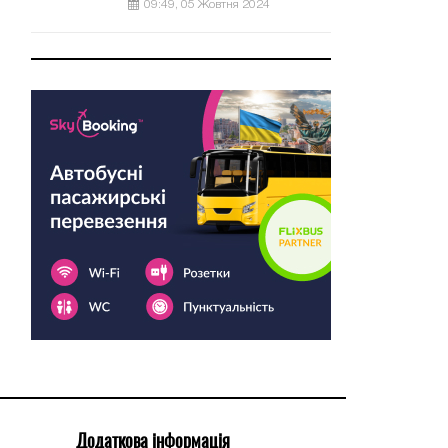
09:49, 05 Жовтня 2024
Додаткова інформація