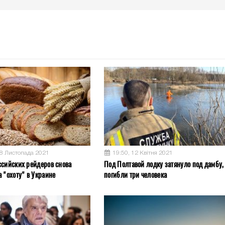
08 Листопада 2021
19:50, 12 Квітня 2021
ссийских рейдеров снова
Под Полтавой лодку затянуло под дамбу,
 "охоту" в Украине
погибли три человека