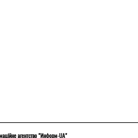
маційне агентство "Информ-UA"