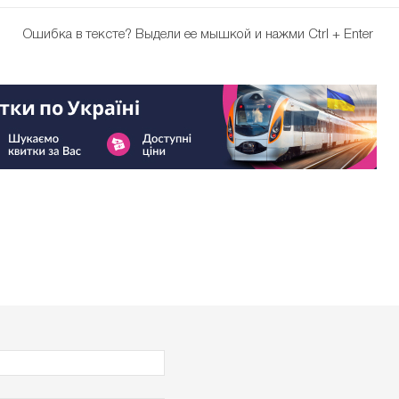
Ошибка в тексте?
Выдели ее мышкой и нажми Ctrl + Enter