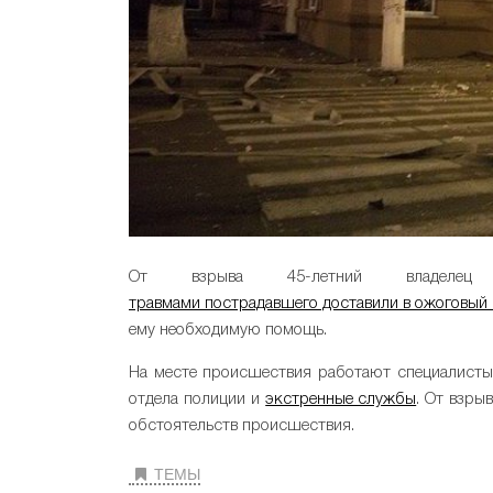
От взрыва 45-летний владелец
травмами пострадавшего доставили в ожоговый
ему необходимую помощь.
На месте происшествия работают специалисты
отдела полиции и
экстренные службы
. От взры
обстоятельств происшествия.
ТЕМЫ