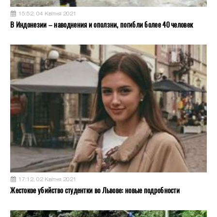
15:52, 04 Квітня 2021
В Индонезии – наводнения и оползни, погибли более 40 человек
17:12, 02 Квітня 2021
Жестокое убийство студентки во Львове: новые подробности