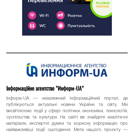
Інформаційне агентство "Информ-UA"
Інформ-UA — незалежний інформаційний портал, де
публікуються актуальні новини України та світу. Ми
висвітлюємо події у сфері політики, економіки, технологій,
суспільства та культури. На сайті ви знайдете аналітичні
матеріали, експертні думки та корисну інформацію про
найважливіші події сьогодення. Мета нашого проєкту —