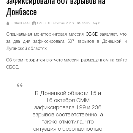
зафиксировала 607 взрывов на
Донбассе
UNIAN RSS
12:00, 18 Жовтня 2016
2292
0
Специальная мониторинговая миссия
ОБСЕ
заявляет, что
за два дня зафиксировала 607 взрывов в Донецкой и
Луганской областях.
Об этом говорится в отчете миссии, размещенном на сайте
ОБСЕ.
В Донецкой области 15 и
16 октября СММ
зафиксировала 199 и 236
взрывов соответственно, а
также отметила, что
ситуация с безопасностью