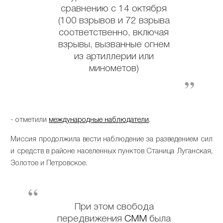
сравнению с 14 октября
(100 взрывов и 72 взрыва
соответственно, включая
взрывы, вызванные огнем
из артиллерии или
минометов)
- отметили
международные наблюдатели
.
Миссия продолжила вести наблюдение за разведением сил
и средств в районе населенных пунктов Станица Луганская,
Золотое и Петровское.
При этом свобода
передвижения
СММ
была