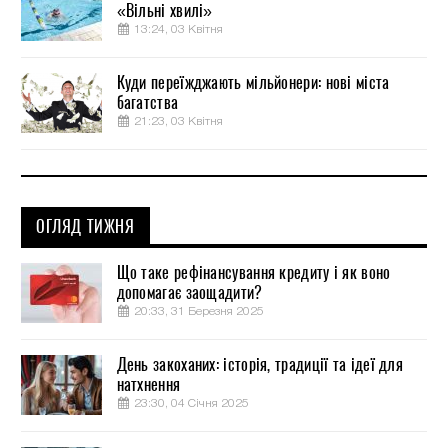
«Вільні хвилі»
13:24, 03 Квітня
Куди переїжджають мільйонери: нові міста
багатства
21:23, 03 Квітня
ОГЛЯД ТИЖНЯ
Що таке рефінансування кредиту і як воно
допомагає заощадити?
20:33, 31 Березня 2025
День закоханих: історія, традиції та ідеї для
натхнення
23:30, 04 Січня 2025