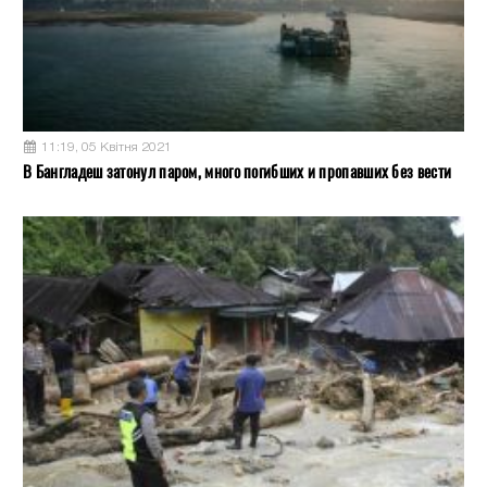
11:19, 05 Квітня 2021
В Бангладеш затонул паром, много погибших и пропавших без вести