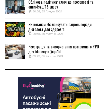
Облікова політика: ключ до прозорості та
оптимізації бізнесу
20:28, 25 Грудня 2024
Як веганам збалансувати раціон: поради
дієтолога для здоров’я
20:55, 30 Жовтня 2024
Реєстрація та використання програмного РРО
для бізнесу в Україні
09:49, 05 Жовтня 2024