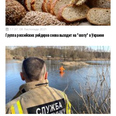
17:37, 08 Листопада 2021
Группа российских рейдеров снова выходит на "охоту" в Украине