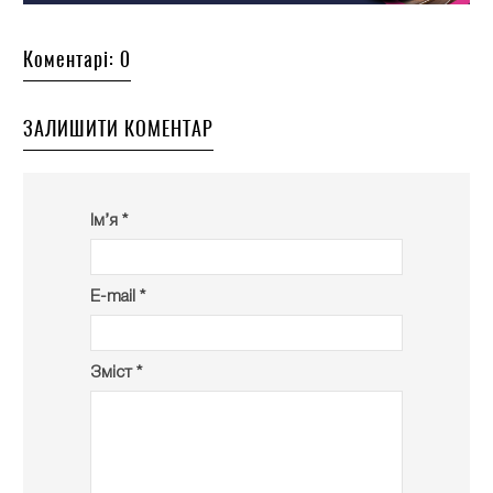
Коментарі: 0
ЗАЛИШИТИ КОМЕНТАР
Ім’я *
E-mail *
Зміст *