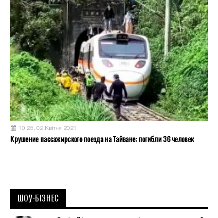
10:25, 02 Квітня 2021
Крушение пассажирского поезда на Тайване: погибли 36 человек
ШОУ-БІЗНЕС