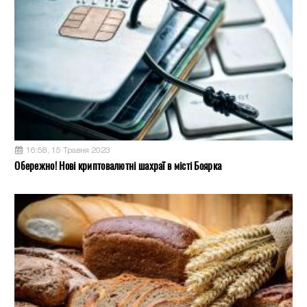
16:58, 15 Травня 2023
Обережно! Нові криптовалютні шахраї в місті Боярка