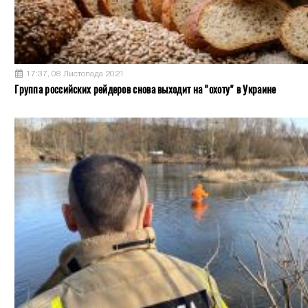
17:37, 08 Листопада 2021
Группа российских рейдеров снова выходит на "охоту" в Украине