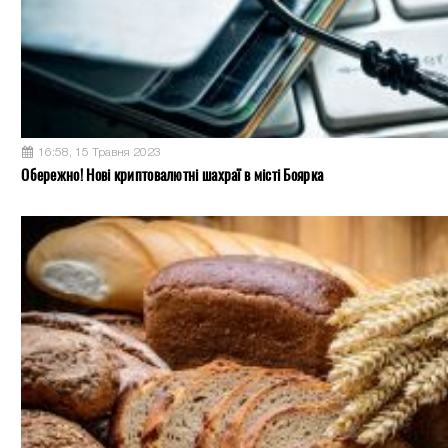
16:58, 15 Травня 2023
Обережно! Нові криптовалютні шахраї в місті Боярка