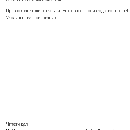
Правоохранители открыли уголовное производство по ч.4
Украины - изнасилование.
Читати далі: