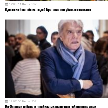
12:00, 11 Квітня 2021
Одного из богатейших людей Британии мог убить его пасынок
17:02, 05 Квітня 2021
Во Франции избили и ограбили миллионера в собственном доме