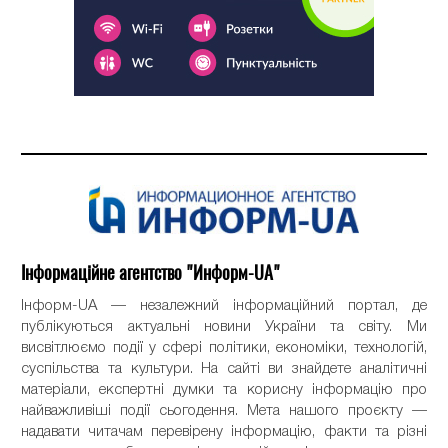
Інформаційне агентство "Информ-UA"
Інформ-UA — незалежний інформаційний портал, де
публікуються актуальні новини України та світу. Ми
висвітлюємо події у сфері політики, економіки, технологій,
суспільства та культури. На сайті ви знайдете аналітичні
матеріали, експертні думки та корисну інформацію про
найважливіші події сьогодення. Мета нашого проєкту —
надавати читачам перевірену інформацію, факти та різні