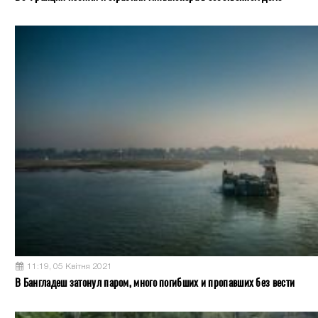
11:19, 05 Квітня 2021
В Бангладеш затонул паром, много погибших и пропавших без вести