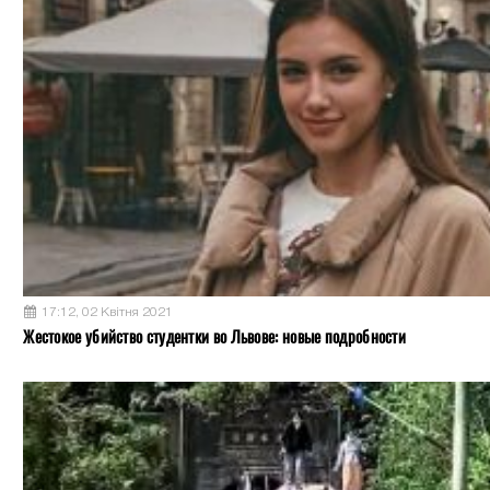
17:12, 02 Квітня 2021
Жестокое убийство студентки во Львове: новые подробности