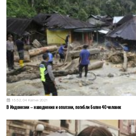
15:52, 04 Квітня 2021
В Индонезии – наводнения и оползни, погибли более 40 человек