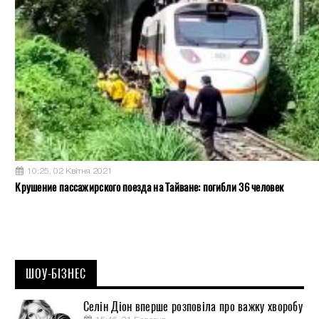
10:25, 02 Квітня 2021
Крушение пассажирского поезда на Тайване: погибли 36 человек
ШОУ-БІЗНЕС
Селін Діон вперше розповіла про важку хворобу