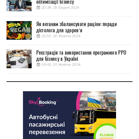
оптимізації бізнесу
20:28, 25 Грудня 2024
Як веганам збалансувати раціон: поради
дієтолога для здоров’я
20:55, 30 Жовтня 2024
Реєстрація та використання програмного РРО
для бізнесу в Україні
09:49, 05 Жовтня 2024