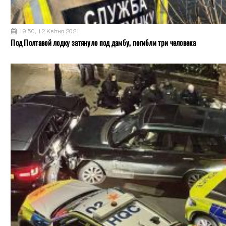
19:50, 12 Квітня 2021
Под Полтавой лодку затянуло под дамбу, погибли три человека