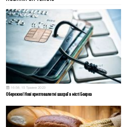
16:58, 15 Травня 2023
Обережно! Нові криптовалютні шахраї в місті Боярка