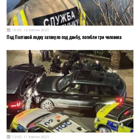
19:50, 12 Квітня 2021
Под Полтавой лодку затянуло под дамбу, погибли три человека
12:00, 11 Квітня 2021