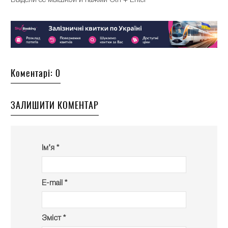
Коментарі: 0
ЗАЛИШИТИ КОМЕНТАР
Ім’я *
E-mail *
Зміст *