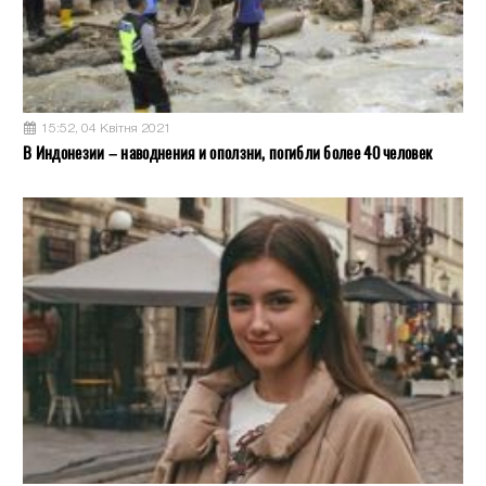
15:52, 04 Квітня 2021
В Индонезии – наводнения и оползни, погибли более 40 человек