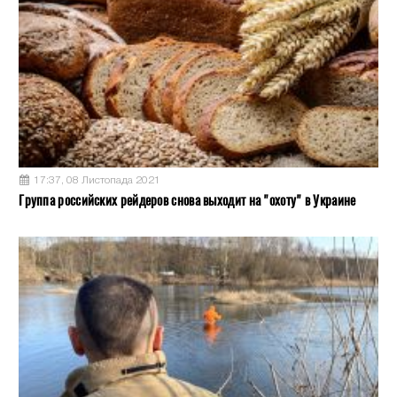
17:37, 08 Листопада 2021
Группа российских рейдеров снова выходит на "охоту" в Украине