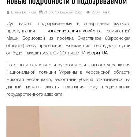
новые подробности о подозреваемом
Елена Великая
21:00, 16 Березня 2021
2304
0
Суд избрал подозреваемому в совершении жуткого
преступления –
изнасилования и убийства
семилетней
Маши Борисовой из посёлка Счастливое (Херсонская
область) меру пресечения. Ближайшие шестьдесят суток
он будет находиться в СИЗО, пишет
Информ-UA
.
По словам заместителя руководителя главного управления
Национальной полиции Украины в Херсонской области
Николая Вербицкого, вероятный убийца отказывается на
данный момент давать показания. Ему предоставили
государственного адвоката.