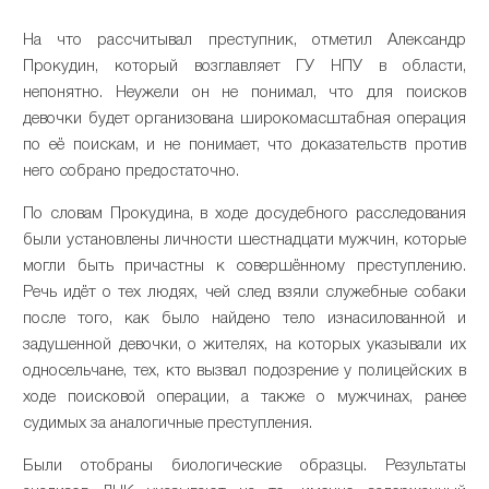
На что рассчитывал преступник, отметил Александр
Прокудин, который возглавляет ГУ НПУ в области,
непонятно. Неужели он не понимал, что для поисков
девочки будет организована широкомасштабная операция
по её поискам, и не понимает, что доказательств против
него собрано предостаточно.
По словам Прокудина, в ходе досудебного расследования
были установлены личности шестнадцати мужчин, которые
могли быть причастны к совершённому преступлению.
Речь идёт о тех людях, чей след взяли служебные собаки
после того, как было найдено тело изнасилованной и
задушенной девочки, о жителях, на которых указывали их
односельчане, тех, кто вызвал подозрение у полицейских в
ходе поисковой операции, а также о мужчинах, ранее
судимых за аналогичные преступления.
Были отобраны биологические образцы. Результаты