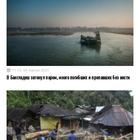
11:19, 05 Квітня 2021
В Бангладеш затонул паром, много погибших и пропавших без вести