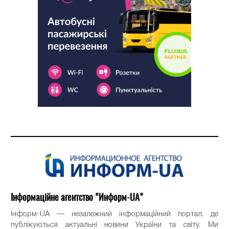
Інформаційне агентство "Информ-UA"
Інформ-UA — незалежний інформаційний портал, де
публікуються актуальні новини України та світу. Ми