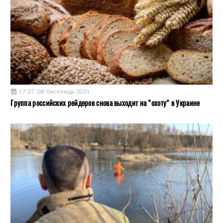
17:37, 08 Листопада 2021
Группа российских рейдеров снова выходит на "охоту" в Украине