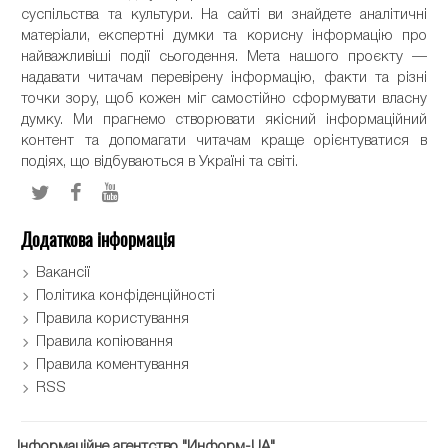
суспільства та культури. На сайті ви знайдете аналітичні
матеріали, експертні думки та корисну інформацію про
найважливіші події сьогодення. Мета нашого проєкту —
надавати читачам перевірену інформацію, факти та різні
точки зору, щоб кожен міг самостійно сформувати власну
думку. Ми прагнемо створювати якісний інформаційний
контент та допомагати читачам краще орієнтуватися в
подіях, що відбуваються в Україні та світі.
Додаткова інформація
Вакансії
Політика конфіденційності
Правила користування
Правила копіювання
Правила коментування
RSS
Інформаційне агентство "Информ-UA"