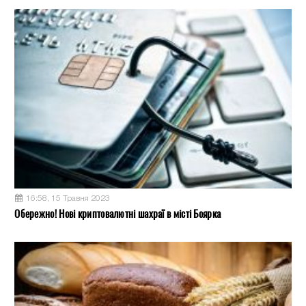
16:58, 15 Травня 2023
Обережно! Нові криптовалютні шахраї в місті Боярка