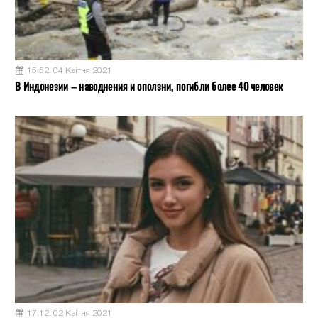
15:52, 04 Квітня 2021
В Индонезии – наводнения и оползни, погибли более 40 человек
17:12, 02 Квітня 2021