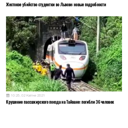
Жестокое убийство студентки во Львове: новые подробности
10:25, 02 Квітня 2021
Крушение пассажирского поезда на Тайване: погибли 36 человек