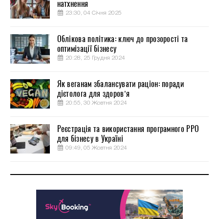
натхнення
23:30, 04 Січня 2025
Облікова політика: ключ до прозорості та
оптимізації бізнесу
20:28, 25 Грудня 2024
Як веганам збалансувати раціон: поради
дієтолога для здоров’я
20:55, 30 Жовтня 2024
Реєстрація та використання програмного РРО
для бізнесу в Україні
09:49, 05 Жовтня 2024