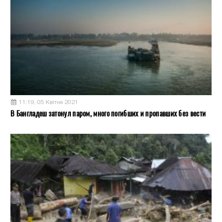
11:19, 05 Квітня 2021
В Бангладеш затонул паром, много погибших и пропавших без вести