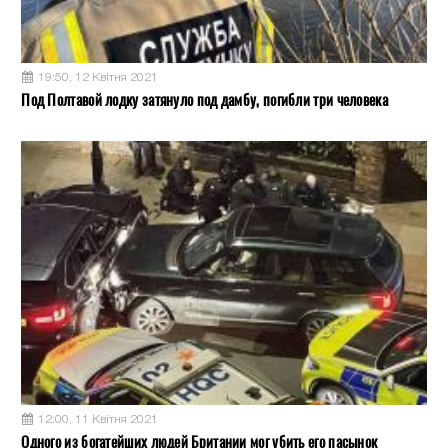
19:50, 12 Квітня 2021
Под Полтавой лодку затянуло под дамбу, погибли три человека
12:00, 11 Квітня 2021
Одного из богатейших людей Британии мог убить его пасынок