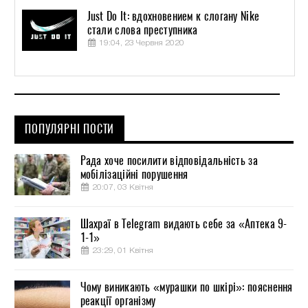
Just Do It: вдохновением к слогану Nike
стали слова преступника
19:04, 23 Червня 2020
ПОПУЛЯРНІ ПОСТИ
Рада хоче посилити відповідальність за
мобілізаційні порушення
20:07, 03 Квітня
Шахраї в Telegram видають себе за «Аптека 9-
1-1»
23:29, 01 Квітня
Чому виникають «мурашки по шкірі»: пояснення
реакції організму