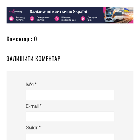
Коментарі: 0
ЗАЛИШИТИ КОМЕНТАР
Ім’я *
E-mail *
Зміст *