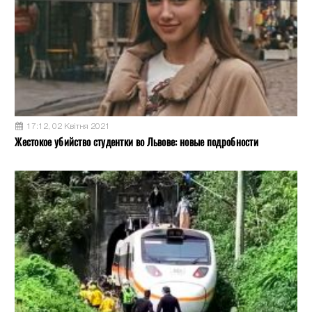
17:12, 02 Квітня 2021
Жестокое убийство студентки во Львове: новые подробности