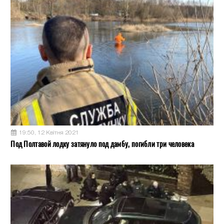
19:50, 12 Квітня 2021
Под Полтавой лодку затянуло под дамбу, погибли три человека