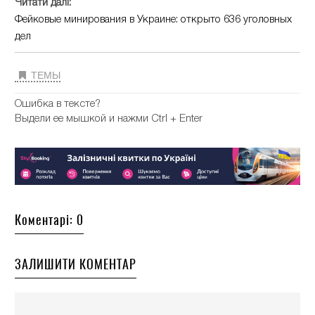
Читати далі:
Фейковые минирования в Украине: открыто 636 уголовных
дел
ТЕМЫ
Ошибка в тексте?
Выдели ее мышкой и нажми Ctrl + Enter
Коментарі: 0
ЗАЛИШИТИ КОМЕНТАР