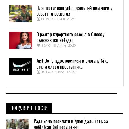
Планшети: ваш універсальний помічник у
роботі та розвагах
00:53, 29 Січня 2025
В разгар курортного сезона в Одессу
съезжаются звёзды
12:40, 19 Липня 2020
Just Do It: вдохновением к слогану Nike
стали слова преступника
19:04, 23 Червня 2020
ПОПУЛЯРНІ ПОСТИ
Рада хоче посилити відповідальність за
мобілізаційні порушення