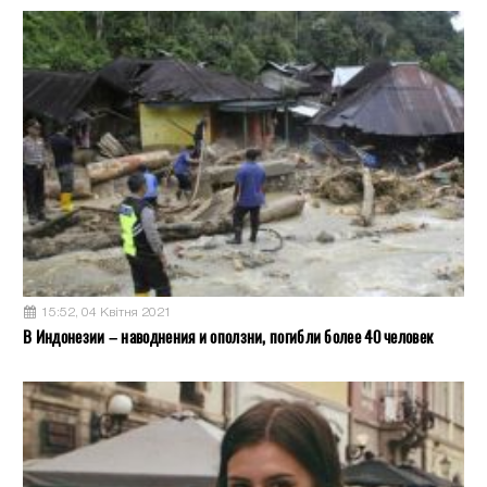
15:52, 04 Квітня 2021
В Индонезии – наводнения и оползни, погибли более 40 человек