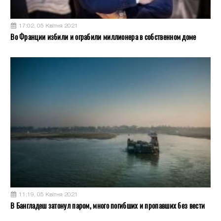
17:02, 05 Квітня 2021
Во Франции избили и ограбили миллионера в собственном доме
11:19, 05 Квітня 2021
В Бангладеш затонул паром, много погибших и пропавших без вести