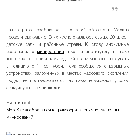
Также ранее сообщалось, что с 51 объекта в Москве
провели эвакуацию. В их числе оказалось свыше 20 школ,
детские сады и районные управы. К слову, анонимные
сообщения о
минировании
школ и институтов, а также
торговых центров и админзданий стали массово поступать
в полицию с 11 сентября. Пока сообщения о взрывных
устройствах, заложенных в местах массового скопления
людей, не подтверждаются, но из-за возможной угрозы
эвакуируют тысячи людей.
Читати далі:
Мэр Киева обратился к правоохранителям из-за волны
минирований