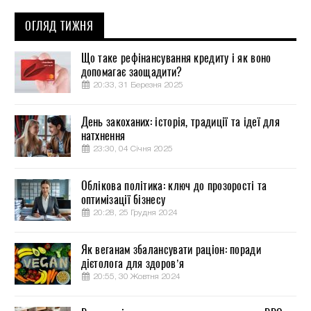
ОГЛЯД ТИЖНЯ
Що таке рефінансування кредиту і як воно
допомагає заощадити?
20:33, 31 Березня 2025
День закоханих: історія, традиції та ідеї для
натхнення
23:30, 04 Січня 2025
Облікова політика: ключ до прозорості та
оптимізації бізнесу
20:28, 25 Грудня 2024
Як веганам збалансувати раціон: поради
дієтолога для здоров’я
20:55, 30 Жовтня 2024