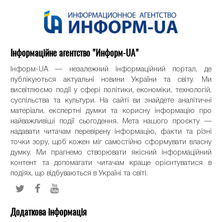
Інформаційне агентство "Информ-UA"
Інформ-UA — незалежний інформаційний портал, де
публікуються актуальні новини України та світу. Ми
висвітлюємо події у сфері політики, економіки, технологій,
суспільства та культури. На сайті ви знайдете аналітичні
матеріали, експертні думки та корисну інформацію про
найважливіші події сьогодення. Мета нашого проєкту —
надавати читачам перевірену інформацію, факти та різні
точки зору, щоб кожен міг самостійно сформувати власну
думку. Ми прагнемо створювати якісний інформаційний
контент та допомагати читачам краще орієнтуватися в
подіях, що відбуваються в Україні та світі.
Додаткова інформація