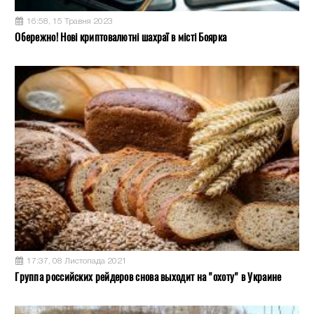
16:58, 15 Травня 2023
Обережно! Нові криптовалютні шахраї в місті Боярка
17:37, 08 Листопада 2021
Группа российских рейдеров снова выходит на "охоту" в Украине